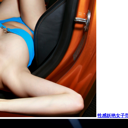
性感妖艳女子