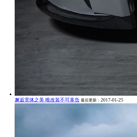
邂逅宽体之美 唯改装不可辜负
2017-01-25
最后更新：