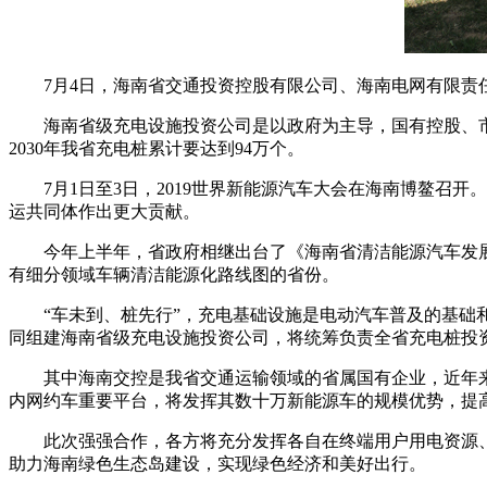
7月4日，海南省交通投资控股有限公司、海南电网有限
海南省级充电设施投资公司是以政府为主导，国有控股、
2030年我省充电桩累计要达到94万个。
7月1日至3日，2019世界新能源汽车大会在海南博鳌
运共同体作出更大贡献。
今年上半年，省政府相继出台了《海南省清洁能源汽车发展规
有细分领域车辆清洁能源化路线图的省份。
“车未到、桩先行”，充电基础设施是电动汽车普及的基
同组建海南省级充电设施投资公司，将统筹负责全省充电桩投
其中海南交控是我省交通运输领域的省属国有企业，近年
内网约车重要平台，将发挥其数十万新能源车的规模优势，提
此次强强合作，各方将充分发挥各自在终端用户用电资源
助力海南绿色生态岛建设，实现绿色经济和美好出行。