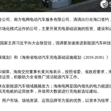
责任公司、南方电网电动汽车服务有限公司、滴滴出行在海口签约
市场化模式运作的公司，主要开展充电基础设施的投资、建设和
召开。国家主席习近平向大会致贺信，强调要加速推进新能源汽车
划》和《海南省电动汽车充电基础设施规划（2019-2030）》
础和保障。海南交控董事长黄兴海表示，按照省委、省政府要求，
资运营，积极助力全省推广清洁能源汽车工作。
来在新能源汽车领域频频发力；海南电网是国内领先的电力能源
高充电桩的运营效率，并借用大数据进行充电桩选址建站。
、用户市场、场地资源、运营品牌等方面的优势，以资本为纽带