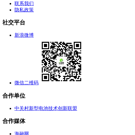
联系我们
隐私政策
社交平台
新浪微博
微信二维码
合作单位
中关村新型电池技术创新联盟
合作媒体
海融网