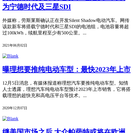
为宁德时代及三星SDI
外媒称，劳斯莱斯确认正在开发Silent Shadow电动汽车。网传
该款新车将搭载宁德时代和三星SDI的电池组，电池容量将超
过100kWh，续航里程至少有500公里。...
2021年06月02日
曝理想要推纯电动车型：最快2023年上市
12月5日消息，有媒体报道称理想汽车要推纯电动车型。知情
人士透露，理想汽车纯电动车型预计2023年上市销售，它将搭
载理想的超快充和高电压平台等技术。...
2020年12月07日
继美国市场之后 大众帕萨特或将在欧洲