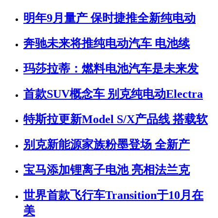
明年9月量产 保时捷推全新纯电动
奔驰未来将推纯电动汽车 电池续
玛莎拉蒂：燃料电池汽车是未来发
首款SUV概念车 别克纯电动Electra
特斯拉更新Model S/X产品线 搭载软
别克新能源家族粉墨登场 全新产
宝马添加锂离子电池 亮相法兰克
世界首款飞行车Transition于10月在
美