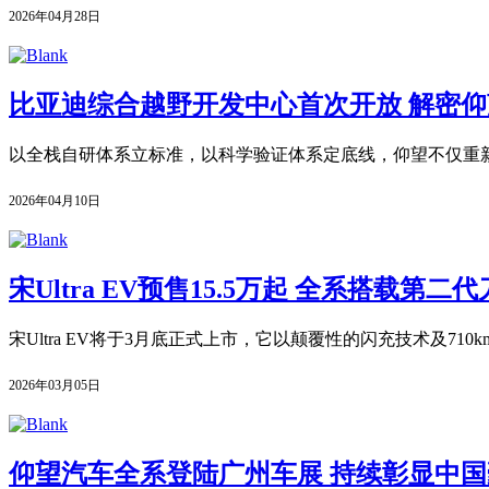
2026年04月28日
比亚迪综合越野开发中心首次开放 解密仰望
以全栈自研体系立标准，以科学验证体系定底线，仰望不仅重新
2026年04月10日
宋Ultra EV预售15.5万起 全系搭载第
宋Ultra EV将于3月底正式上市，它以颠覆性的闪充技术及7
2026年03月05日
仰望汽车全系登陆广州车展 持续彰显中