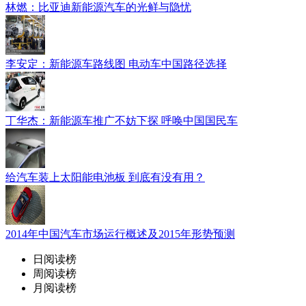
林燃：比亚迪新能源汽车的光鲜与隐忧
李安定：新能源车路线图 电动车中国路径选择
丁华杰：新能源车推广不妨下探 呼唤中国国民车
给汽车装上太阳能电池板 到底有没有用？
2014年中国汽车市场运行概述及2015年形势预测
日阅读榜
周阅读榜
月阅读榜