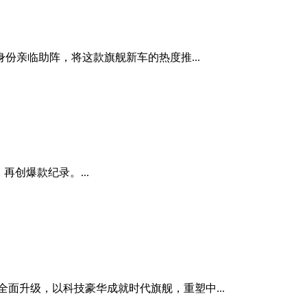
份亲临助阵，将这款旗舰新车的热度推...
创爆款纪录。...
面升级，以科技豪华成就时代旗舰，重塑中...