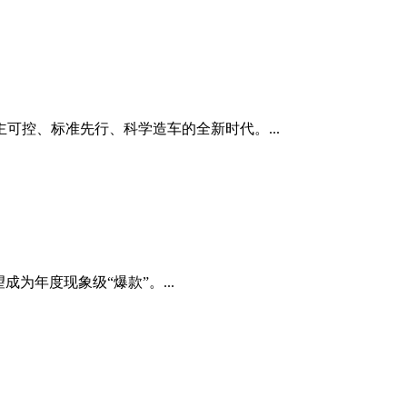
控、标准先行、科学造车的全新时代。...
为年度现象级“爆款”。...