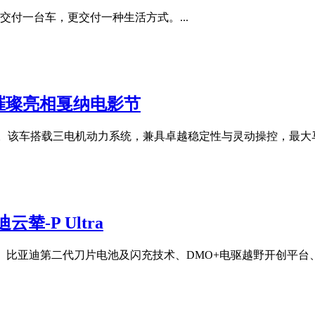
交付一台车，更交付一种生活方式。...
 璀璨亮相戛纳电影节
融合。该车搭载三电机动力系统，兼具卓越稳定性与灵动操控，最大马力
-P Ultra
tra、比亚迪第二代刀片电池及闪充技术、DMO+电驱越野开创平台