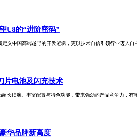
U8的“进阶密码”
定义中国高端越野的开发逻辑，更以技术自信引领行业迈入自主可
二代刀片电池及闪充技术
10km超长续航、丰富配置与特色功能，带来强劲的产品竞争力，有望成
国豪华品牌新高度