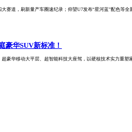
大赛道，刷新量产车圈速纪录；仰望U7发布“星河蓝”配色等全新选
家庭豪华SUV新标准！
超豪华移动大平层、超智能科技大座驾，以硬核技术实力重塑家庭