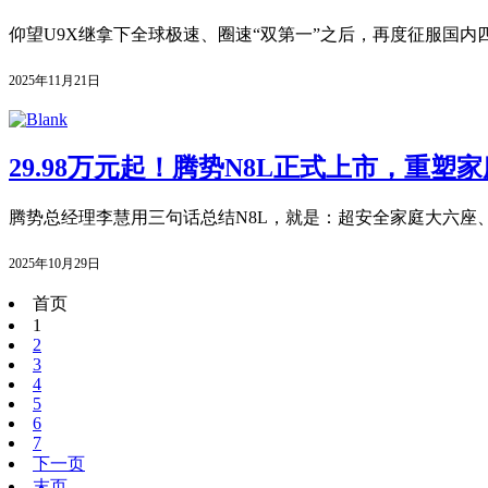
仰望U9X继拿下全球极速、圈速“双第一”之后，再度征服国内四
2025年11月21日
29.98万元起！腾势N8L正式上市，重塑
腾势总经理李慧用三句话总结N8L，就是：超安全家庭大六座、
2025年10月29日
首页
1
2
3
4
5
6
7
下一页
末页