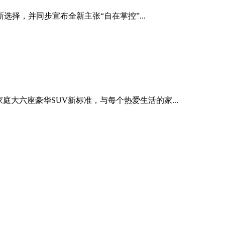
择，并同步宣布全新主张“自在掌控”...
大六座豪华SUV新标准，与每个热爱生活的家...