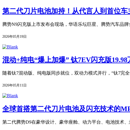
第二代刀片电池加持！从代言人到首位车
腾势N9闪充版上市发布会现场，华语乐坛巨星、腾势汽车品牌全
2026年05月19日
混动+纯电“爆上加爆” 钛7EV闪充版19.9
随着钛7混动版、纯电版同步就位，双动力模式并行，“钛7完全
2026年05月11日
全球首搭第二代刀片电池及闪充技术的MPV 
第二代腾势D9在豪华设计、豪华座舱、动力平台、电池技术、