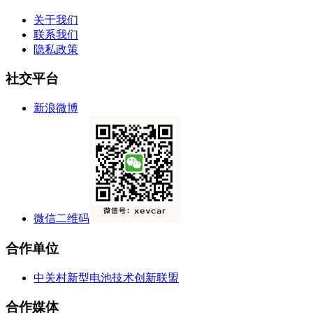
关于我们
联系我们
隐私政策
社交平台
新浪微博
微信二维码
合作单位
中关村新型电池技术创新联盟
合作媒体