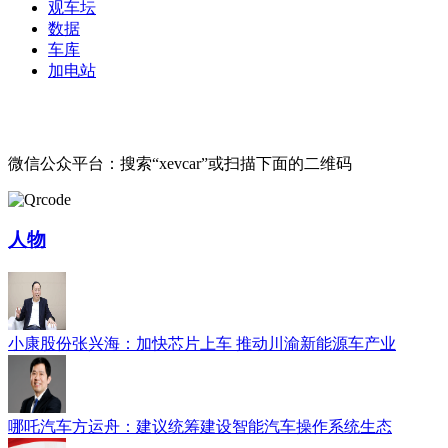
观车坛
数据
车库
加电站
微信公众平台：搜索“xevcar”或扫描下面的二维码
人物
小康股份张兴海：加快芯片上车 推动川渝新能源车产业
哪吒汽车方运舟：建议统筹建设智能汽车操作系统生态