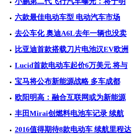
小鹏第二代飞行汽车曝光：将于明
六款最佳电动车型 电动汽车市场
去公车化 奥迪A6L去年一辆也没卖
比亚迪首款搭载刀片电池汉EV欧洲
Lucid首款电动车起价6万美元 将与
宝马将公布新能源战略 多车成都
欧阳明高：融合互联网或为新能源
丰田Mirai创燃料电池车记录 续航
2016值得期待8款电动车 续航里程达