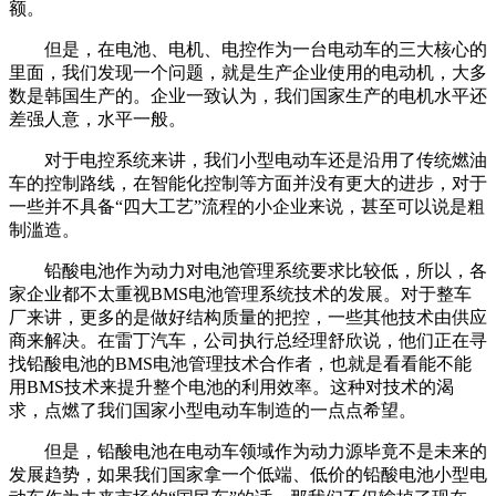
额。
但是，在电池、电机、电控作为一台电动车的三大核心的
里面，我们发现一个问题，就是生产企业使用的电动机，大多
数是韩国生产的。企业一致认为，我们国家生产的电机水平还
差强人意，水平一般。
对于电控系统来讲，我们小型电动车还是沿用了传统燃油
车的控制路线，在智能化控制等方面并没有更大的进步，对于
一些并不具备“四大工艺”流程的小企业来说，甚至可以说是粗
制滥造。
铅酸电池作为动力对电池管理系统要求比较低，所以，各
家企业都不太重视BMS电池管理系统技术的发展。对于整车
厂来讲，更多的是做好结构质量的把控，一些其他技术由供应
商来解决。在雷丁汽车，公司执行总经理舒欣说，他们正在寻
找铅酸电池的BMS电池管理技术合作者，也就是看看能不能
用BMS技术来提升整个电池的利用效率。这种对技术的渴
求，点燃了我们国家小型电动车制造的一点点希望。
但是，铅酸电池在电动车领域作为动力源毕竟不是未来的
发展趋势，如果我们国家拿一个低端、低价的铅酸电池小型电