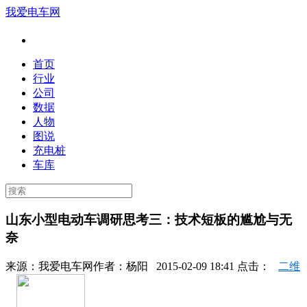
我爱电车网
首页
行业
公司
数据
人物
图说
充电桩
车库
山东小型电动车调研思考三：技术短板的尴尬与无
奈
来源：
我爱电车网
作者：
杨阳
2015-02-09 18:41 点击：
二维