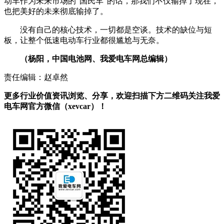
动车作为未来市场的“国民车”的话，那我们不仅输掉了现在，
也把美好的未来彻底输掉了。
没有自己的核心技术，一切都是空谈。技术的缺位与短
板，让整个低速电动车行业都很尴尬与无奈。
（杨阳，中国电池网、我爱电车网总编辑）
责任编辑：赵卓然
更多行业价值资讯浏览、分享，欢迎扫描下方二维码关注我爱
电车网官方微信（xevcar）！