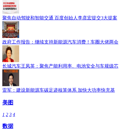
聚焦自动驾驶和智能交通 百度创始人李彦宏提交3大提案
政府工作报告：继续支持新能源汽车消费！车圈大佬两会
长城汽车王凤英：聚焦产能利用率、电池安全与车规级芯
雷军：建设新能源车碳足迹核算体系 加快大功率快充基
美图
1
2
3
4
数据