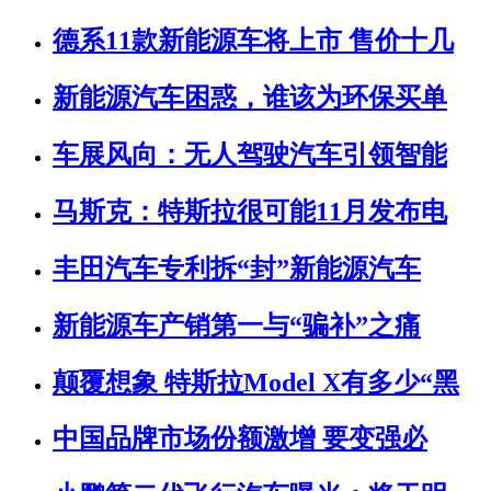
德系11款新能源车将上市 售价十几
新能源汽车困惑，谁该为环保买单
车展风向：无人驾驶汽车引领智能
马斯克：特斯拉很可能11月发布电
丰田汽车专利拆“封”新能源汽车
新能源车产销第一与“骗补”之痛
颠覆想象 特斯拉Model X有多少“黑
中国品牌市场份额激增 要变强必