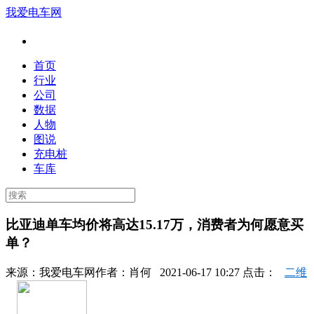
我爱电车网
首页
行业
公司
数据
人物
图说
充电桩
车库
比亚迪单车均价将高达15.17万，消费者为何愿意买
单？
来源：
我爱电车网
作者：
肖何
2021-06-17 10:27 点击：
二维