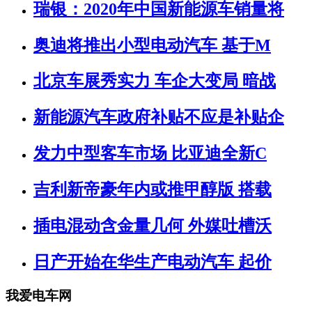
瑞银：2020年中国新能源车销量将
奥迪将推出小型电动汽车 基于M
北京车展秀实力 车企大变局 暗战
新能源汽车政府补贴不应是补贴企
发力中型客车市场 比亚迪全新C
吉利新帝豪年内或推甲醇版 搭载
插电混动含金量几何 外媒吐槽沃
日产开始在华生产电动汽车 起价
我爱电车网