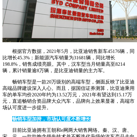
根据官方数据，2021年5月，比亚迪销售新车45176辆，同
比增长45.3%；新能源汽车销量为31681辆，同比增长
198.8%，销售成绩亮眼。其中，汉车型当月销量高至8214
辆，累计销量逾8万辆，是比亚迪销量的主力军。
畅销车型是一款20万级别的高端车型，侧面反映了比亚迪
高端品牌建设深入人心。而且，据国信证券测算，比亚迪乘用
车的单车均价2020年约为13.52万元，2021年有望达到15.17万
元，直追畅销合资品牌大众汽车，品牌向上效果显著，高端市
场认可度进一步提升。
畅销车型加持，市场认可度不断增长
目前比亚迪拥有王朝和e网两大销售网络。秦、汉、唐、
宋、元，一款款饱含领先技术并不断迭代升级的汽车产品走向