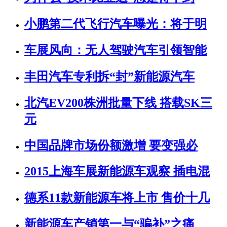
小鹏第二代飞行汽车曝光：将于明
车展风向：无人驾驶汽车引领智能
丰田汽车专利拆“封”新能源汽车
北汽EV200株洲批量下线 搭载SK三
元
中国品牌市场份额激增 要变强必
2015上海车展新能源车观察 插电混
德系11款新能源车将上市 售价十几
新能源车产销第一与“骗补”之痛