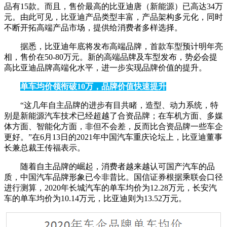
品有15款。而且，售价最高的比亚迪唐（新能源）已高达34万
元。由此可见，比亚迪产品类型丰富，产品架构多元化，同时
不断开拓高端产品市场，提供给消费者多样选择。
据悉，比亚迪年底将发布高端品牌，首款车型预计明年亮
相，售价在50-80万元。新的高端品牌及车型发布，势必会提
高比亚迪品牌高端化水平，进一步实现品牌价值的提升。
单车均价领衔破10万，品牌价值快速提升
“这几年自主品牌的进步有目共睹，造型、动力系统，特
别是新能源汽车技术已经超越了合资品牌；在车机方面、多媒
体方面、智能化方面，非但不会差，反而比合资品牌一些车企
更好。”在6月13日的2021年中国汽车重庆论坛上，比亚迪董事
长兼总裁王传福表示。
随着自主品牌的崛起，消费者越来越认可国产汽车的品
质，中国汽车品牌形象已今非昔比。国信证券根据乘联会口径
进行测算，2020年长城汽车的单车均价为12.28万元，长安汽
车的单车均价为10.14万元，比亚迪则为13.52万元。