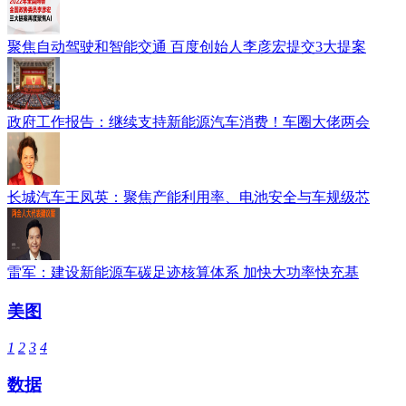
聚焦自动驾驶和智能交通 百度创始人李彦宏提交3大提案
政府工作报告：继续支持新能源汽车消费！车圈大佬两会
长城汽车王凤英：聚焦产能利用率、电池安全与车规级芯
雷军：建设新能源车碳足迹核算体系 加快大功率快充基
美图
1
2
3
4
数据