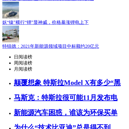
妖“镍”横行“锂”显神威，价格暴涨锂电上下
特锐德：2021年新能源领域项目中标额约20亿元
日阅读榜
周阅读榜
月阅读榜
颠覆想象 特斯拉Model X有多少“黑
马斯克：特斯拉很可能11月发布电
新能源汽车困惑，谁该为环保买单
为什么“技术比亚迪”总是得不到