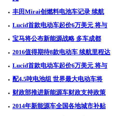
丰田Mirai创燃料电池车记录 续航
Lucid首款电动车起价6万美元 将与
宝马将公布新能源战略 多车成都
2016值得期待8款电动车 续航里程达
Lucid首款电动车起价6万美元 将与
配4.5吨电池组 世界最大电动车将
财政部推进新能源车财政支持政策
2014年新能源车全国各地城市补贴