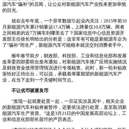
源汽车“骗补”的丑闻，让公众对新能源汽车产业投来更加审慎
的目光。
就在去年年底，一个异常数据引起业内关注：2015年前10
月新能源汽车累计销量达17.4万辆，上牌量仅10.8万辆。两者
之间相差的近7万辆车到哪里去了？国家信息中心信息资源开
发部主任徐长明给出的分析是：这非常有可能是新能源车企为
了“骗补”而生产，新能源汽车可能根本就没交到消费者手中。
猴年春节前夕，财政部、科技部、工业和信息化部和发展
改革委四部委联合发布通知，对新能源汽车推广应用实施情况
及财政资金使用管理情况进行专项核查。此时，新一轮补贴政
策恰好正待出台，可以说，承载着厚重期望的新能源汽车产
业，在当下走到一个关键时间节点。
不让劣币驱逐良币
“发现一起就要处置一起，一旦证实涉及其中，相关企业
的新能源汽车补贴将被暂停，还要依法进行处置，直至取消新
能源汽车生产资质。”这是3月21日的中国发展高层论坛上，工
业和信息化部部长苗圩的严厉表态。