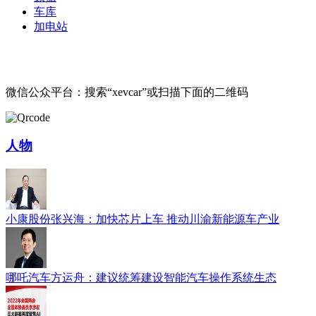
车库
加电站
微信公众平台：搜索“xevcar”或扫描下面的二维码
人物
小康股份张兴海：加快芯片上车 推动川渝新能源车产业
哪吒汽车方运舟：建议统筹建设智能汽车操作系统生态