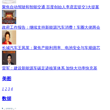
聚焦自动驾驶和智能交通 百度创始人李彦宏提交3大提案
政府工作报告：继续支持新能源汽车消费！车圈大佬两会
长城汽车王凤英：聚焦产能利用率、电池安全与车规级芯
雷军：建设新能源车碳足迹核算体系 加快大功率快充基
美图
1
2
3
4
数据