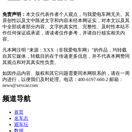
免责声明：
本文仅代表作者个人观点，与我爱电车网无关。其
原创性以及文中陈述文字和内容未经本网证实，对本文以及其
中全部或者部分内容、文字的真实性、完整性、及时性本站不
作任何保证或承诺，请读者仅作参考，并请自行核实相关内
容。
凡本网注明 “来源：XXX（非我爱电车网）”的作品，均转载
自其它媒体，转载目的在于传递更多信息，并不代表本网赞同
其观点和对其真实性负责。
如因作品内容、版权和其它问题需要同本网联系的，请在一周
内进行，以便我们及时处理。电话：400-6197-660-2 邮箱：
news@xevcar.com
频道导航
首页
名车志
观车坛
数据