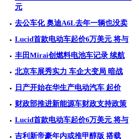
元
去公车化 奥迪A6L去年一辆也没卖
Lucid首款电动车起价6万美元 将与
丰田Mirai创燃料电池车记录 续航
北京车展秀实力 车企大变局 暗战
日产开始在华生产电动汽车 起价
财政部推进新能源车财政支持政策
Lucid首款电动车起价6万美元 将与
吉利新帝豪年内或推甲醇版 搭载