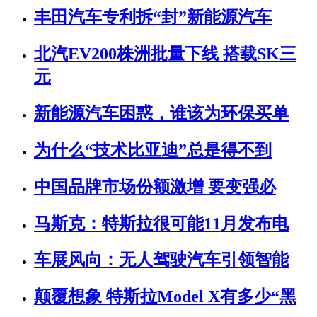
丰田汽车专利拆“封”新能源汽车
北汽EV200株洲批量下线 搭载SK三
元
新能源汽车困惑，谁该为环保买单
为什么“技术比亚迪”总是得不到
中国品牌市场份额激增 要变强必
马斯克：特斯拉很可能11月发布电
车展风向：无人驾驶汽车引领智能
颠覆想象 特斯拉Model X有多少“黑