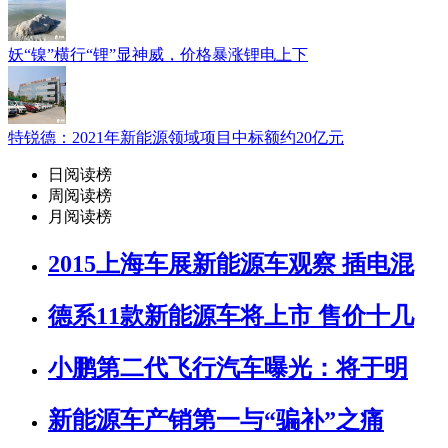
妖“镍”横行“锂”显神威，价格暴涨锂电上下
特锐德：2021年新能源领域项目中标额约20亿元
日阅读榜
周阅读榜
月阅读榜
2015上海车展新能源车观察 插电混
德系11款新能源车将上市 售价十几
小鹏第二代飞行汽车曝光：将于明
新能源车产销第一与“骗补”之痛