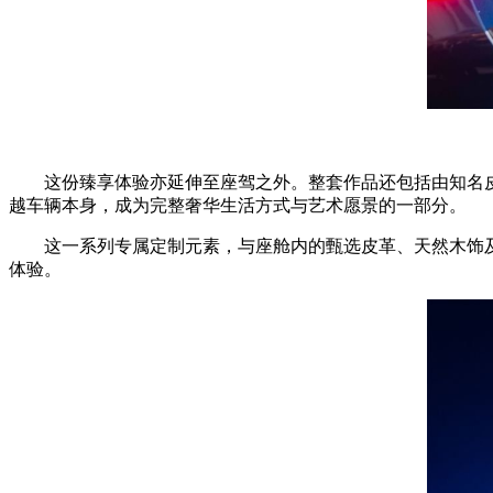
这份臻享体验亦延伸至座驾之外。整套作品还包括由知名皮具设计
越车辆本身，成为完整奢华生活方式与艺术愿景的一部分。
这一系列专属定制元素，与座舱内的甄选皮革、天然木饰
体验。