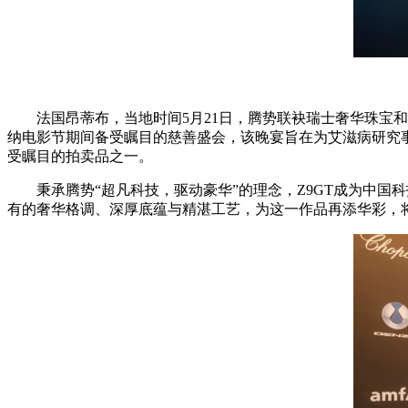
法国昂蒂布，当地时间5月21日，腾势联袂瑞士奢华珠宝和腕表
纳电影节期间备受瞩目的慈善盛会，该晚宴旨在为艾滋病研究事业筹
受瞩目的拍卖品之一。
秉承腾势“超凡科技，驱动豪华”的理念，Z9GT成为中国
有的奢华格调、深厚底蕴与精湛工艺，为这一作品再添华彩，