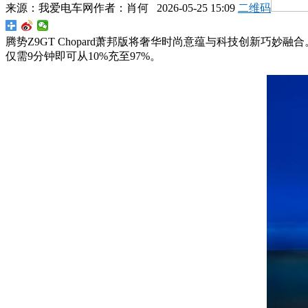
来源：
我爱电车网
作者：
肖何
2026-05-25 15:09
二维码
腾势Z9GT Chopard萧邦版将奢华时尚意蕴与科技创新巧
仅需9分钟即可从10%充至97%。