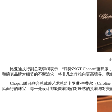
比亚迪执行副总裁李柯表示：“腾势Z9GT Chopard
和腕表品牌对细节的不懈追求，将非凡之作推向更高境界。我们
Chopard萧邦联合总裁兼艺术总监卡罗琳·舍费尔（Caro
风而行的珠宝，每一处设计都凝聚着我们对匠艺的执着与对美