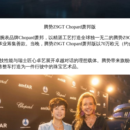
腾势Z9GT Chopard萧邦版
品牌Chopard萧邦，以精湛工艺打造全球独一无二的腾势Z9GT 
集善款。当晚，腾势Z9GT Chopard萧邦版以70万欧元（
科技性能与瑞士匠心卓艺展开卓越对话的理想载体。腾势带来旗舰GT
将整车打造为一件行驶中的珠宝艺术品。