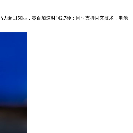
马力超1150匹，零百加速时间2.7秒；同时支持闪充技术，电池