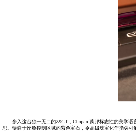
步入这台独一无二的Z9GT，Chopard萧邦标志性的美
思。镶嵌于座舱控制区域的紫色宝石，令高级珠宝化作指尖可