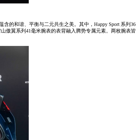
含的和谐、平衡与二元共生之美。其中，Happy Sport 系列36
le雪山傲翼系列41毫米腕表的表背融入腾势专属元素。两枚腕表皆