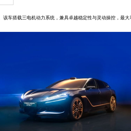
妙融合。该车搭载三电机动力系统，兼具卓越稳定性与灵动操控，最大