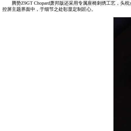
腾势Z9GT Chopard萧邦版还采用专属座椅刺绣工艺，头
控屏主题界面中，于细节之处彰显定制匠心。