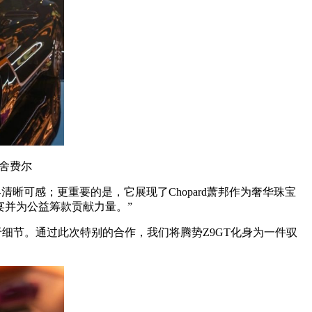
·舍费尔
清晰可感；更重要的是，它展现了Chopard萧邦作为奢华珠宝
宴并为公益筹款贡献力量。”
感，也见于细节。通过此次特别的合作，我们将腾势Z9GT化身为一件驭