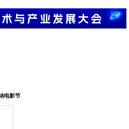
戛纳电影节