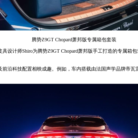
腾势Z9GT Chopard萧邦版专属箱包套装
师Shiro为腾势Z9GT Chopard萧邦版手工打造的专属箱包
及前沿科技配置相映成趣。例如，车内搭载由法国声学品牌帝瓦雷