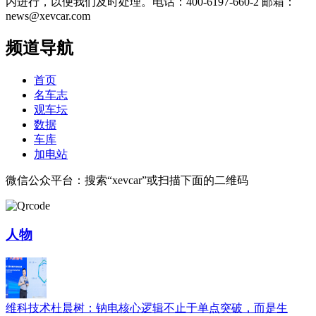
内进行，以便我们及时处理。电话：400-6197-660-2 邮箱：
news@xevcar.com
频道导航
首页
名车志
观车坛
数据
车库
加电站
微信公众平台：搜索“xevcar”或扫描下面的二维码
人物
维科技术杜晨树：钠电核心逻辑不止于单点突破，而是生