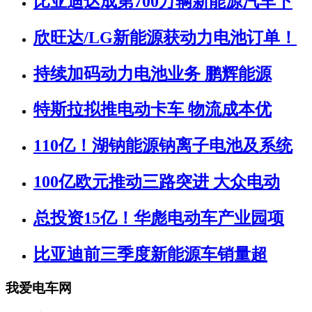
比亚迪达成第700万辆新能源汽车下
欣旺达/LG新能源获动力电池订单！
持续加码动力电池业务 鹏辉能源
特斯拉拟推电动卡车 物流成本优
110亿！湖钠能源钠离子电池及系统
100亿欧元推动三路突进 大众电动
总投资15亿！华彪电动车产业园项
比亚迪前三季度新能源车销量超
我爱电车网