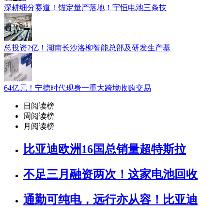
深耕细分赛道！锚定量产落地！宇恒电池三条技
总投资2亿！湖南长沙洛柳智能总部及研发生产基
64亿元！宁德时代现身一重大跨境收购交易
日阅读榜
周阅读榜
月阅读榜
比亚迪欧洲16国总销量超特斯拉
不足三月融资两次！这家电池回收
通勤可纯电，远行亦从容！比亚迪