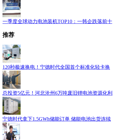
一季度全球动力电池装机TOP10：一韩企跌落前十
推荐
120秒极速换电！宁德时代全国首个标准化轻卡换
总投资5亿元！河北沧州6万吨废旧锂电池资源化利
宁德时代拿下1.5GWh储能订单 储能电池出货连续