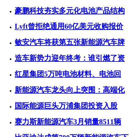
豪鹏科技夯实多元化电池产品结构
Lyft曾拒绝通用60亿美元收购报价
敏安汽车将获第五张新能源汽车牌
造车新势力迎年终考：谁引燃了资
红星集团5万吨电池材料、电池回
新能源汽车龙头向上突围：高端化
国际能源巨头万浦集团投资入股
赛力斯新能源汽车3月销量8511辆