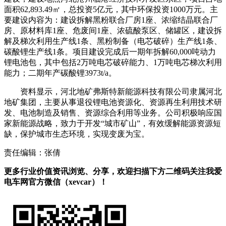
面积62,893.49㎡，总投资5亿元，其中环保投资1000万元。主
要建设内容为：建设拆解黑粉联合厂房1座、浓缩结晶联合厂
房、原材料库1座、危废间1座、浓硫酸泵区、储罐区，建设拆
解及梯次利用生产线1条、黑粉制备（电芯破碎）生产线1条、
碳酸锂生产线1条。项目建设完成后一期年拆解60,000吨动力
锂电池包，其中包括2万吨电芯破碎能力、1万吨电芯梯次利用
能力；二期年产碳酸锂3973t/a。
资料显示，河北地矿弗斯特新能源科技有限公司隶属河北
地矿集团，主要从事退役锂电池资源化、资源再生利用技术研
发、电池制造及销售、资源综合利用等业务。公司积极响应国
家新能源战略，致力于开发“城市矿山”，有效缓解能源资源短
缺，保护城市生态环境，实现变废为宝。
责任编辑：张倩
更多行业价值资讯浏览、分享，欢迎扫描下方二维码关注我爱
电车网官方微信（xevcar）！