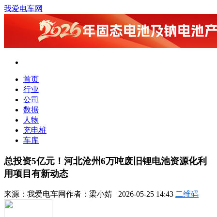
我爱电车网
首页
行业
公司
数据
人物
充电桩
车库
总投资5亿元！河北沧州6万吨废旧锂电池资源化利
用项目有新动态
来源：
我爱电车网
作者：
梁小婧
2026-05-25 14:43
二维码