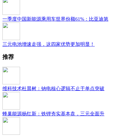
一季度中国新能源乘用车世界份额61%：比亚迪第
三元电池增速走强，这四家优势更加明显！
推荐
维科技术杜晨树：钠电核心逻辑不止于单点突破
蜂巢能源杨红新：铁锂夯实基本盘，三元全面升