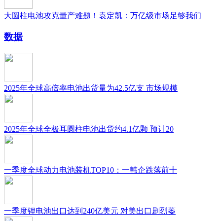
大圆柱电池攻克量产难题！袁定凯：万亿级市场足够我们
数据
2025年全球高倍率电池出货量为42.5亿支 市场规模
2025年全球全极耳圆柱电池出货约4.1亿颗 预计20
一季度全球动力电池装机TOP10：一韩企跌落前十
一季度锂电池出口达到240亿美元 对美出口剧烈萎