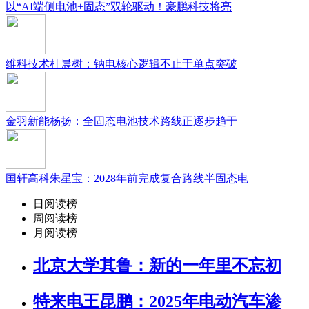
以“AI端侧电池+固态”双轮驱动！豪鹏科技将亮
维科技术杜晨树：钠电核心逻辑不止于单点突破
金羽新能杨扬：全固态电池技术路线正逐步趋于
国轩高科朱星宝：2028年前完成复合路线半固态电
日阅读榜
周阅读榜
月阅读榜
北京大学其鲁：新的一年里不忘初
特来电王昆鹏：2025年电动汽车渗