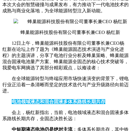
本次大会的智慧碰撞与成果发布，有力推动下一代电池技术的
成熟与商业化落地，为全球能源转型注入新动能。
蜂巢能源科技股份有限公司董事长兼CEO 杨红新
12日上午，蜂巢能源科技股份有限公司董事长兼CEO杨
红新在论坛上作了题为《蜂巢能源固态技术演进与产业化进
程》的主题演讲，分享了电池行业分析及蜂巢策略、蜂巢能源
混合固液电池量产方案、蜂巢能源全固态的核心技术突破等，
我爱电车网摘选了其部分精彩观点，以飨读者：
在全球能源转型与终端应用市场快速演变的背景下，锂电
行业正沿着一条清晰而坚定的技术迭代与产业升级路径向前迈
进。
电池领域液态和混合固液多体系路线长期共存
会上，杨红新指出，当前，电池领域液态和混合固液多体
系路线长期共存，全固态决胜长远：
中短期液态电池仍是绝对主流
：多体系长期共存，其中铁