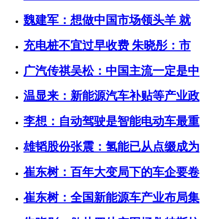
魏建军：想做中国市场领头羊 就
充电桩不宜过早收费 朱晓彤：市
广汽传祺吴松：中国主流一定是中
温显来：新能源汽车补贴等产业政
李想：自动驾驶是智能电动车最重
雄韬股份张震：氢能已从点缀成为
崔东树：百年大变局下的车企要卷
崔东树：全国新能源车产业布局集