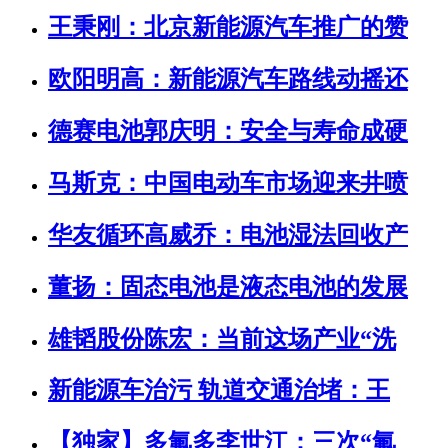
王秉刚：北京新能源汽车推广的赞
欧阳明高：新能源汽车路线动摇还
德赛电池郭庆明：安全与寿命成硬
马斯克：中国电动车市场迎来井喷
华友循环高威乔：电池湿法回收产
董扬：固态电池是液态电池的发展
雄韬股份陈宏：当前这场产业“洗
新能源车治污 轨道交通治堵：王
【独家】多氟多李世江：三次“氟