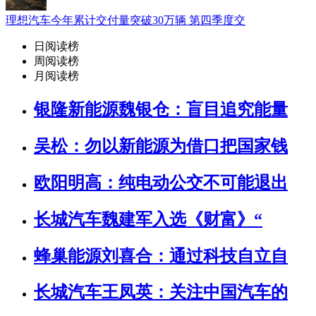
理想汽车今年累计交付量突破30万辆 第四季度交
日阅读榜
周阅读榜
月阅读榜
银隆新能源魏银仓：盲目追究能量
吴松：勿以新能源为借口把国家钱
欧阳明高：纯电动公交不可能退出
长城汽车魏建军入选《财富》“
蜂巢能源刘喜合：通过科技自立自
长城汽车王凤英：关注中国汽车的