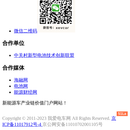
微信二维码
合作单位
中关村新型电池技术创新联盟
合作媒体
海融网
电池网
能源财经网
新能源车产业链价值门户网站！
51La
Copyright © 2011-2023 我爱电车网 All Rights Reserved.
京
ICP备11017912号-4
京公网安备11010702001105号