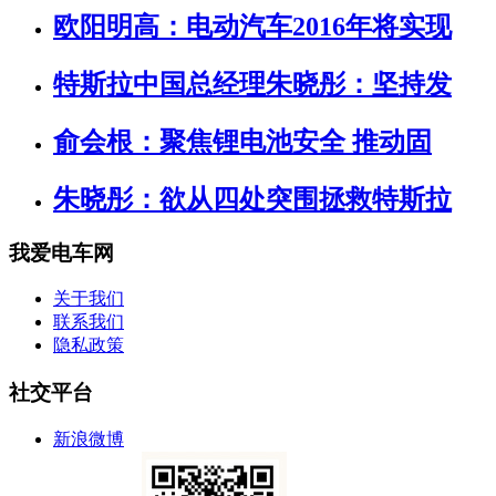
欧阳明高：电动汽车2016年将实现
特斯拉中国总经理朱晓彤：坚持发
俞会根：聚焦锂电池安全 推动固
朱晓彤：欲从四处突围拯救特斯拉
我爱电车网
关于我们
联系我们
隐私政策
社交平台
新浪微博