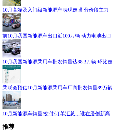
10月高端及入门级新能源车表现走强 分价段主力
前10月我国新能源车出口近100万辆 动力电池出口
10月我国新能源乘用车批发销量达88.3万辆 环比走
乘联会预估10月新能源乘用车厂商批发销量89万辆
10月新能源车销量/交付/订单汇总，谁在屡创新高
推荐