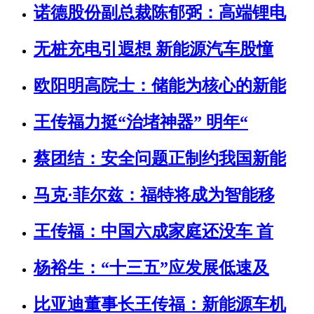
诺德股份副总裁陈郁弼：高端锂电
无桩充电引遐想 新能源汽车股憧
欧阳明高院士：储能为核心的新能
王传福力挺“治堵神器” 明年“
蔡团结：安全问题正制约我国新能
马克·菲尔兹：福特将成为智能移
王传福：中国六成家庭还没车 首
杨裕生：“十三五”应发展低速及
比亚迪董事长王传福：新能源车机