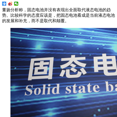
董扬分析称，固态电池并没有表现出全面取代液态电池的趋
势。比较科学的态度应该是，把固态电池看成是当前液态电池
的发展和补充，而不是取代和颠覆。