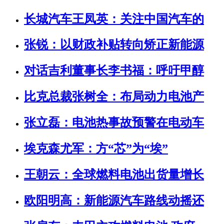
长城汽车王凤英：关注中国汽车的
张锐：以财政补贴转向矫正新能源
对话吉利董事长李书福：呼吁甲醇
比克总裁张树全：布局动力电池产
张立磊：电池热事故预警在电动车
埃克森尤军：方“芯”为“埃”
王朝云：全球燃料电池出货量增长
欧阳明高：新能源汽车路线动摇还