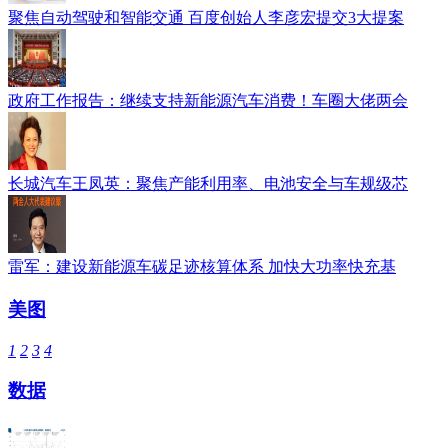
聚焦自动驾驶和智能交通 百度创始人李彦宏提交3大提案
政府工作报告：继续支持新能源汽车消费！车圈大佬两会
长城汽车王凤英：聚焦产能利用率、电池安全与车规级芯
雷军：建设新能源车碳足迹核算体系 加快大功率快充基
美图
1
2
3
4
数据