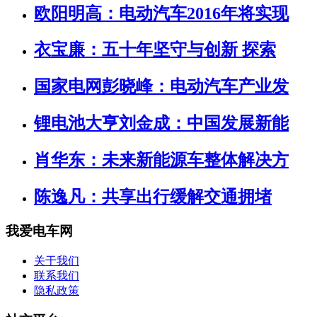
欧阳明高：电动汽车2016年将实现
衣宝廉：五十年坚守与创新 探索
国家电网彭晓峰：电动汽车产业发
锂电池大亨刘金成：中国发展新能
肖华东：未来新能源车整体解决方
陈逸凡：共享出行缓解交通拥堵
我爱电车网
关于我们
联系我们
隐私政策