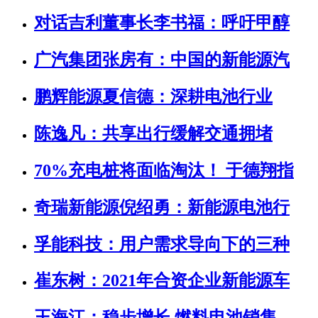
对话吉利董事长李书福：呼吁甲醇
广汽集团张房有：中国的新能源汽
鹏辉能源夏信德：深耕电池行业
陈逸凡：共享出行缓解交通拥堵
70%充电桩将面临淘汰！ 于德翔指
奇瑞新能源倪绍勇：新能源电池行
孚能科技：用户需求导向下的三种
崔东树：2021年合资企业新能源车
王海江：稳步增长 燃料电池销售