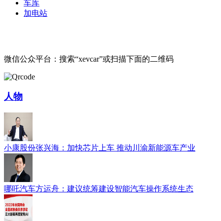
车库
加电站
微信公众平台：搜索“xevcar”或扫描下面的二维码
人物
小康股份张兴海：加快芯片上车 推动川渝新能源车产业
哪吒汽车方运舟：建议统筹建设智能汽车操作系统生态