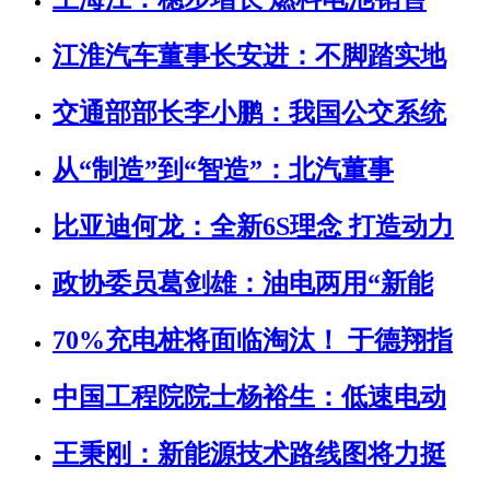
江淮汽车董事长安进：不脚踏实地
交通部部长李小鹏：我国公交系统
从“制造”到“智造”：北汽董事
比亚迪何龙：全新6S理念 打造动力
政协委员葛剑雄：油电两用“新能
70%充电桩将面临淘汰！ 于德翔指
中国工程院院士杨裕生：低速电动
王秉刚：新能源技术路线图将力挺