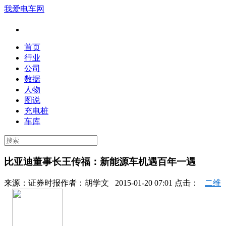
我爱电车网
首页
行业
公司
数据
人物
图说
充电桩
车库
比亚迪董事长王传福：新能源车机遇百年一遇
来源：
证券时报
作者：
胡学文
2015-01-20 07:01 点击：
二维