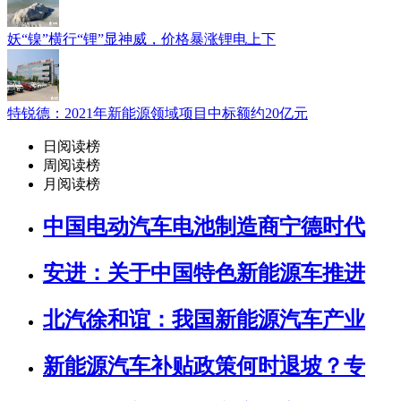
妖“镍”横行“锂”显神威，价格暴涨锂电上下
特锐德：2021年新能源领域项目中标额约20亿元
日阅读榜
周阅读榜
月阅读榜
中国电动汽车电池制造商宁德时代
安进：关于中国特色新能源车推进
北汽徐和谊：我国新能源汽车产业
新能源汽车补贴政策何时退坡？专