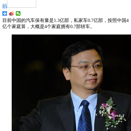
码
目前中国的汽车保有量是1.3亿部，私家车0.7亿部，按照中国4
亿个家庭算，大概是4个家庭拥有0.7部轿车。