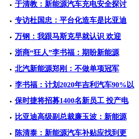
于清教：新能源汽车充电安全探讨
专访杜国忠：平台化造车是比亚迪
万钢：我跟马斯克早就认识 欢迎
浙商“狂人”李书福：期盼新能源
北汽新能源郑刚：不做单项冠军
李书福：计划2020年吉利汽车90%以
保时捷将招募1400名新员工 投产电
比亚迪高级副总裁廉玉波：新能源
陈清泰：新能源汽车补贴应找到更