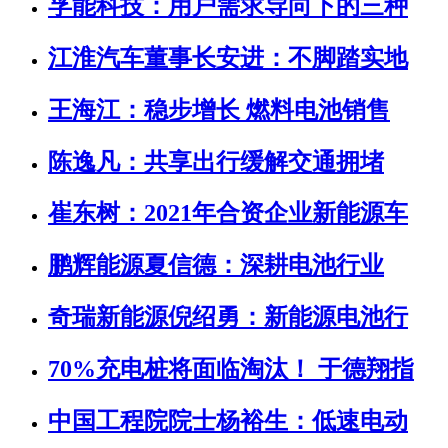
孚能科技：用户需求导向下的三种
江淮汽车董事长安进：不脚踏实地
王海江：稳步增长 燃料电池销售
陈逸凡：共享出行缓解交通拥堵
崔东树：2021年合资企业新能源车
鹏辉能源夏信德：深耕电池行业
奇瑞新能源倪绍勇：新能源电池行
70%充电桩将面临淘汰！ 于德翔指
中国工程院院士杨裕生：低速电动