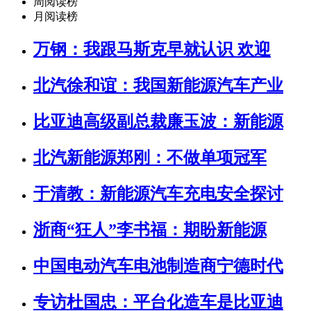
周阅读榜
月阅读榜
万钢：我跟马斯克早就认识 欢迎
北汽徐和谊：我国新能源汽车产业
比亚迪高级副总裁廉玉波：新能源
北汽新能源郑刚：不做单项冠军
于清教：新能源汽车充电安全探讨
浙商“狂人”李书福：期盼新能源
中国电动汽车电池制造商宁德时代
专访杜国忠：平台化造车是比亚迪