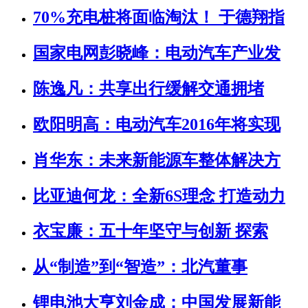
70%充电桩将面临淘汰！ 于德翔指
国家电网彭晓峰：电动汽车产业发
陈逸凡：共享出行缓解交通拥堵
欧阳明高：电动汽车2016年将实现
肖华东：未来新能源车整体解决方
比亚迪何龙：全新6S理念 打造动力
衣宝廉：五十年坚守与创新 探索
从“制造”到“智造”：北汽董事
锂电池大亨刘金成：中国发展新能