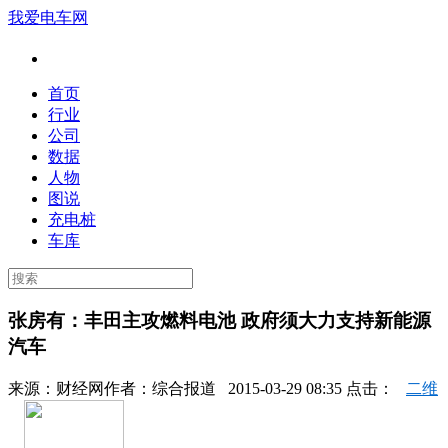
我爱电车网
首页
行业
公司
数据
人物
图说
充电桩
车库
张房有：丰田主攻燃料电池 政府须大力支持新能源
汽车
来源：
财经网
作者：
综合报道
2015-03-29 08:35 点击：
二维