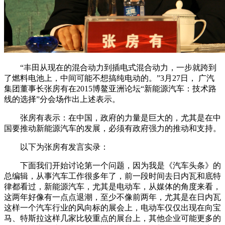
“丰田从现在的混合动力到插电式混合动力，一步就跨到
了燃料电池上，中间可能不想搞纯电动的。”3月27日， 广汽
集团董事长张房有在2015博鳌亚洲论坛“新能源汽车：技术路
线的选择”分会场作出上述表示。
张房有表示：在中国，政府的力量是巨大的，尤其是在中
国要推动新能源汽车的发展，必须有政府强力的推动和支持。
以下为张房有发言实录：
下面我们开始讨论第一个问题，因为我是《汽车头条》的
总编辑，从事汽车工作很多年了，前一段时间去日内瓦和底特
律都看过，新能源汽车，尤其是电动车，从媒体的角度来看，
这两年好像有一点点退潮，至少不像前两年，尤其是在日内瓦
这样一个汽车行业的风向标的展会上，电动车仅仅出现在向宝
马、特斯拉这样几家比较重点的展台上，其他企业可能更多的