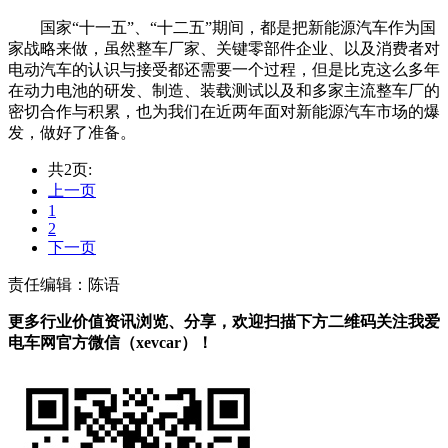
国家“十一五”、“十二五”期间，都是把新能源汽车作为国
家战略来做，虽然整车厂家、关键零部件企业、以及消费者对
电动汽车的认识与接受都还需要一个过程，但是比克这么多年
在动力电池的研发、制造、装载测试以及和多家主流整车厂的
密切合作与积累，也为我们在近两年面对新能源汽车市场的爆
发，做好了准备。
共2页:
上一页
1
2
下一页
责任编辑：陈语
更多行业价值资讯浏览、分享，欢迎扫描下方二维码关注我爱
电车网官方微信（xevcar）！