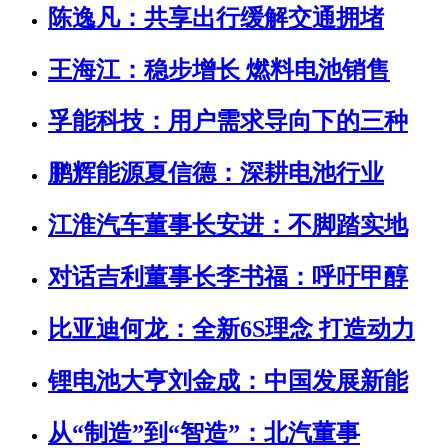
陈逸凡：共享出行缓解交通拥堵
王海江：稳步增长 燃料电池销售
孚能科技：用户需求导向下的三种
鹏辉能源夏信德：深耕电池行业
江淮汽车董事长安进：不脚踏实地
对话吉利董事长李书福：呼吁甲醇
比亚迪何龙：全新6S理念 打造动力
锂电池大亨刘金成：中国发展新能
从“制造”到“智造”：北汽董事