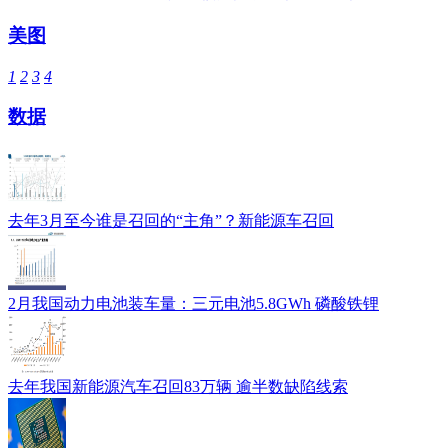
美图
1
2
3
4
数据
去年3月至今谁是召回的“主角”？新能源车召回
2月我国动力电池装车量：三元电池5.8GWh 磷酸铁锂
去年我国新能源汽车召回83万辆 逾半数缺陷线索