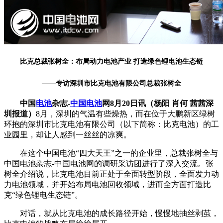
比克总裁张树全：
布局动力电池产业 打造绿色锂电池生态链
——专访深圳市比克电池有限公司总裁张树全
中国
电池
杂志-
中国
电池
网8月20日讯（杨阳 肖何 茜茜深
圳报道）
8月，深圳的气温有些燥热，而在位于大鹏新区绿树
环抱的深圳市比克电池有限公司（以下简称：比克电池）的工
业园里，却让人感到一丝丝的凉爽。
在这个中国电池“四大天王”之一的企业里，总裁张树全与
中国电池杂志-中国电池网的调研采访团进行了深入交流。张
树全介绍说，比克电池目前正处于全面转型阶段，全面发力动
力电池领域，并开始布局电池回收领域，进而全方面打造比
克“绿色锂电生态链”。
对话，就从比克电池的成长路径开始，慢慢地抽丝剥茧，