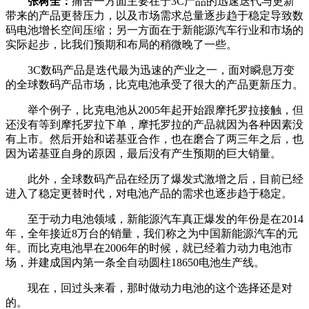
张树全：
痛苦一方面主要在于3C产品的迅速迭代与更新
带来的产品更替压力，以及市场需求总量逐步趋于稳定导致数
码电池增长空间压缩；另一方面在于新能源汽车行业和市场的
实际起步，比我们预期和布局的稍微晚了一些。
3C数码产品是迭代最为迅速的产业之一，面对瞬息万变
的全球数码产品市场，比克电池承受了很大的产品更新压力。
举个例子，比克电池从2005年起开始跟摩托罗拉接触，但
还没有等到摩托罗拉下单，摩托罗拉的产品就因为各种因素没
有上市。然后开始和诺基亚合作，也在磨合了两三年之后，也
因为诺基亚自身的原因，最后没有产生预期的巨大销量。
此外，全球数码产品在经历了爆发式激增之后，目前已经
进入了稳定更替时代，对电池产品的需求也逐步趋于稳定。
至于动力电池领域，新能源汽车真正爆发的年份是在2014
年，全年接近8万台的销量，我们称之为中国新能源汽车的元
年。而比克电池早在2006年的时候，就已经着力动力电池市
场，并建成国内第一条全自动圆柱18650电池生产线。
现在，回过头来看，那时做动力电池的这个选择还是对
的。