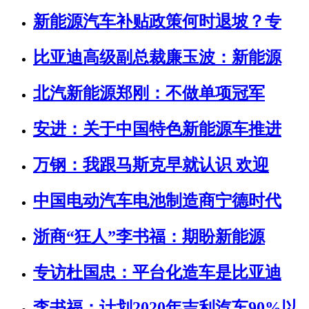
新能源汽车补贴政策何时退坡？专
比亚迪高级副总裁廉玉波：新能源
北汽新能源郑刚：不做单项冠军
安进：关于中国特色新能源车推进
万钢：我跟马斯克早就认识 欢迎
中国电动汽车电池制造商宁德时代
浙商“狂人”李书福：期盼新能源
专访杜国忠：平台化造车是比亚迪
李书福：计划2020年吉利汽车90%以