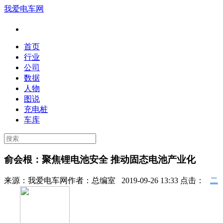
我爱电车网
首页
行业
公司
数据
人物
图说
充电桩
车库
俞会根：聚焦锂电池安全 推动固态电池产业化
来源：
我爱电车网
作者：
总编室
2019-09-26 13:33 点击：
二