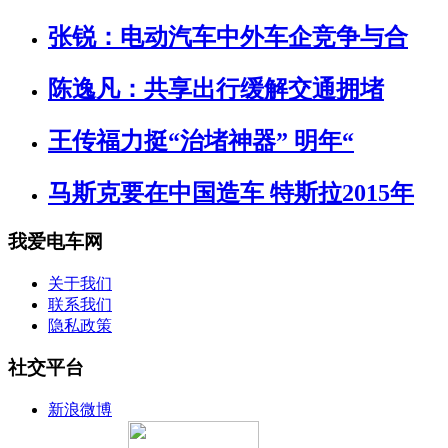
张锐：电动汽车中外车企竞争与合
陈逸凡：共享出行缓解交通拥堵
王传福力挺“治堵神器” 明年“
马斯克要在中国造车 特斯拉2015年
我爱电车网
关于我们
联系我们
隐私政策
社交平台
新浪微博