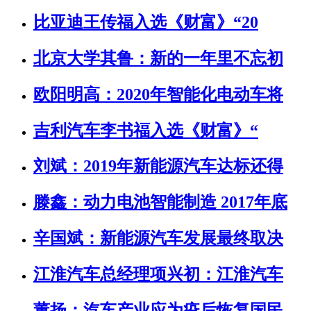
比亚迪王传福入选《财富》“20
北京大学其鲁：新的一年里不忘初
欧阳明高：2020年智能化电动车将
吉利汽车李书福入选《财富》“
刘斌：2019年新能源汽车达标还得
滕鑫：动力电池智能制造 2017年底
辛国斌：新能源汽车发展最终取决
江淮汽车总经理项兴初：江淮汽车
董扬：汽车产业应为疫后恢复国民