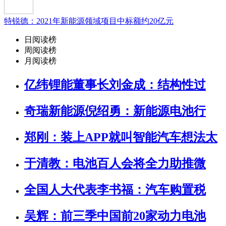
特锐德：2021年新能源领域项目中标额约20亿元
日阅读榜
周阅读榜
月阅读榜
亿纬锂能董事长刘金成：结构性过
奇瑞新能源倪绍勇：新能源电池行
郑刚：装上APP就叫智能汽车想法太
于清教：电池百人会将全力助推微
全国人大代表李书福：汽车购置税
吴辉：前三季中国前20家动力电池