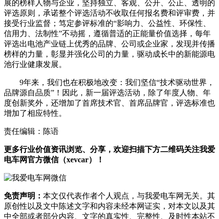
展的榜样人物与企业，坚持独立、客观、公开、公正、透明的
评选原则，承诺整个评选活动不收取任何报名费和评审费，并
接受行业监督；笃定参评标准的“影响力、公益性、环保性、
信用力、法制性”不动摇，遵循普适的正能量价值选择，每年
评选出电池产业链上优秀的品牌、公司或企业家，发现并传播
榜样的力量，彰显并强化公司的力量，驱动成长中的新能源电
池行业健康发展。
9年来，我们也在积极地改变：我们坚信“技术驱动世界，
品牌源自品质”！因此，新一届评选活动，除了年度人物、年
度创新奖外，还增加了首席技术官、首席品牌官，评选标准也
增加了相应特性。
责任编辑：陈语
更多行业价值资讯浏览、分享，欢迎扫描下方二维码关注我爱
电车网官方微信（xevcar）！
免责声明：
本文仅代表作者个人观点，与我爱电车网无关。其
原创性以及文中陈述文字和内容未经本网证实，对本文以及其
中全部或者部分内容、文字的真实性、完整性、及时性本站不