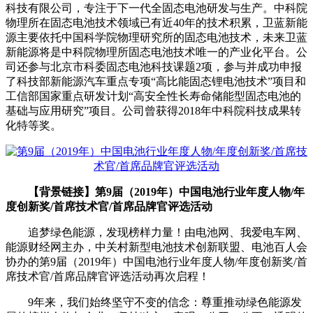
科技有限公司，专注于下一代全固态电池研发与生产。中科院
物理所在固态电池技术领域已有近40年的技术积累，卫蓝新能
源主要依托中国科学院物理研究所的固态电池技术，未来卫蓝
新能源将是中科院物理所固态电池技术唯一的产业化平台。公
司还参与北京市科委固态电池科技课题2项，参与并成功申报
了科技部新能源汽车重点专项“高比能固态锂电池技术”项目和
工信部国家重点研发计划“高安全性长寿命储能型固态电池的
基础与应用研究”项目。公司曾获得2018年中科院科技成果转
化特等奖。
【背景链接】第9届（2019年）中国电池行业年度人物/年
度创新奖/首席技术官/首席品牌官评选活动
追梦绿色能源，发现榜样力量！由电池网、我爱电车网、
能源财经网主办，中关村新型电池技术创新联盟、电池百人会
协办的第9届（2019年）中国电池行业年度人物/年度创新奖/首
席技术官/首席品牌官评选活动再次启程！
9年来，我们始终坚守不变的信念：尊重推动绿色能源发