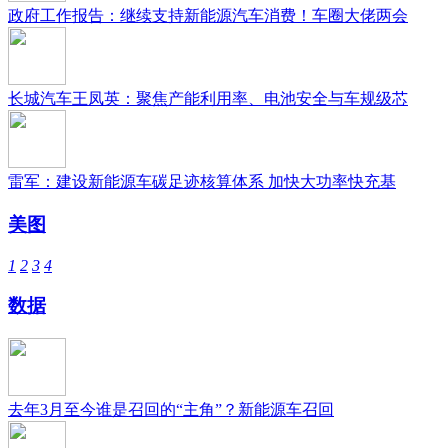
政府工作报告：继续支持新能源汽车消费！车圈大佬两会
长城汽车王凤英：聚焦产能利用率、电池安全与车规级芯
雷军：建设新能源车碳足迹核算体系 加快大功率快充基
美图
1
2
3
4
数据
去年3月至今谁是召回的“主角”？新能源车召回