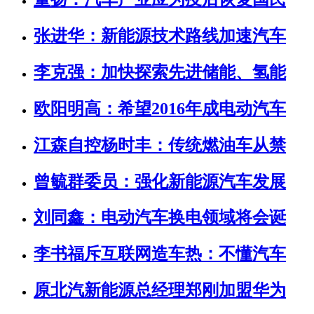
张进华：新能源技术路线加速汽车
李克强：加快探索先进储能、氢能
欧阳明高：希望2016年成电动汽车
江森自控杨时丰：传统燃油车从禁
曾毓群委员：强化新能源汽车发展
刘同鑫：电动汽车换电领域将会诞
李书福斥互联网造车热：不懂汽车
原北汽新能源总经理郑刚加盟华为