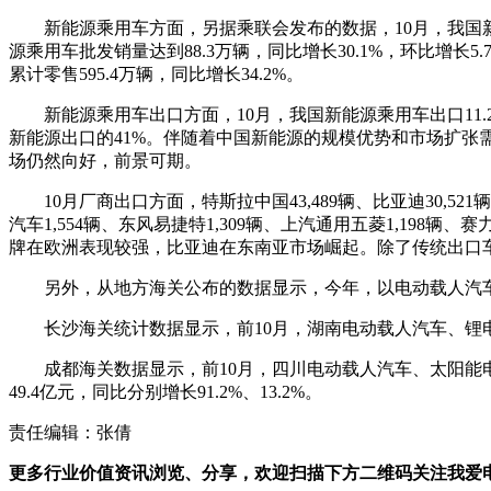
新能源乘用车方面，另据乘联会发布的数据，10月，我国新能源乘
源乘用车批发销量达到88.3万辆，同比增长30.1%，环比增长5.
累计零售595.4万辆，同比增长34.2%。
新能源乘用车出口方面，10月，我国新能源乘用车出口11.2万
新能源出口的41%。伴随着中国新能源的规模优势和市场扩
场仍然向好，前景可期。
10月厂商出口方面，特斯拉中国43,489辆、比亚迪30,521辆
汽车1,554辆、东风易捷特1,309辆、上汽通用五菱1,19
牌在欧洲表现较强，比亚迪在东南亚市场崛起。除了传统出口
另外，从地方海关公布的数据显示，今年，以电动载人汽
长沙海关统计数据显示，前10月，湖南电动载人汽车、锂电池
成都海关数据显示，前10月，四川电动载人汽车、太阳能电池
49.4亿元，同比分别增长91.2%、13.2%。
责任编辑：张倩
更多行业价值资讯浏览、分享，欢迎扫描下方二维码关注我爱电车