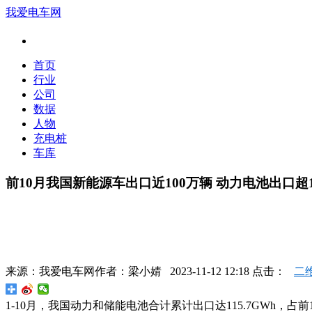
我爱电车网
首页
行业
公司
数据
人物
充电桩
车库
前10月我国新能源车出口近100万辆 动力电池出口超1
来源：
我爱电车网
作者：
梁小婧
2023-11-12 12:18 点击：
二
1-10月，我国动力和储能电池合计累计出口达115.7GWh，占前1