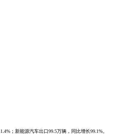
.4%；新能源汽车出口99.5万辆，同比增长99.1%。