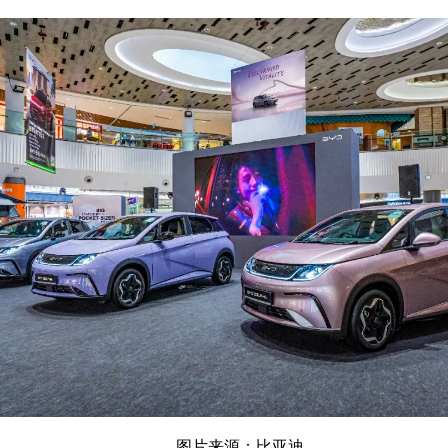
图片来源：比亚迪