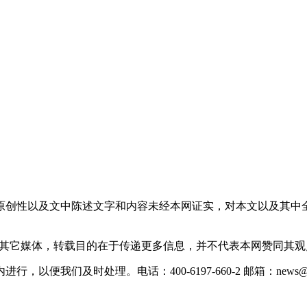
原创性以及文中陈述文字和内容未经本网证实，对本文以及其中
载自其它媒体，转载目的在于传递更多信息，并不代表本网赞同其
们及时处理。电话：400-6197-660-2 邮箱：news@xevc