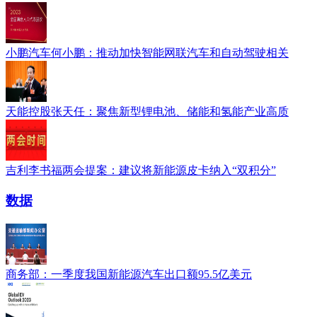
小鹏汽车何小鹏：推动加快智能网联汽车和自动驾驶相关
天能控股张天任：聚焦新型锂电池、储能和氢能产业高质
吉利李书福两会提案：建议将新能源皮卡纳入“双积分”
数据
商务部：一季度我国新能源汽车出口额95.5亿美元