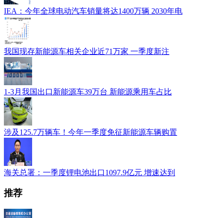
IEA：今年全球电动汽车销量将达1400万辆 2030年电
我国现存新能源车相关企业近71万家 一季度新注
1-3月我国出口新能源车39万台 新能源乘用车占比
涉及125.7万辆车！今年一季度免征新能源车辆购置
海关总署：一季度锂电池出口1097.9亿元 增速达到
推荐