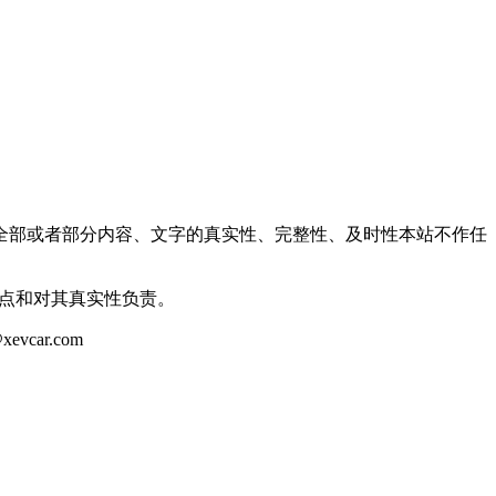
全部或者部分内容、文字的真实性、完整性、及时性本站不作任
观点和对其真实性负责。
ar.com