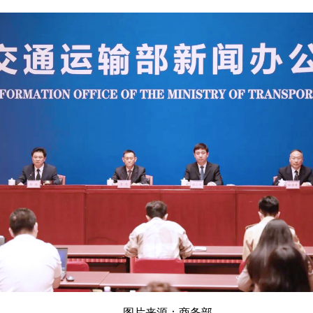
图片来源：商务部