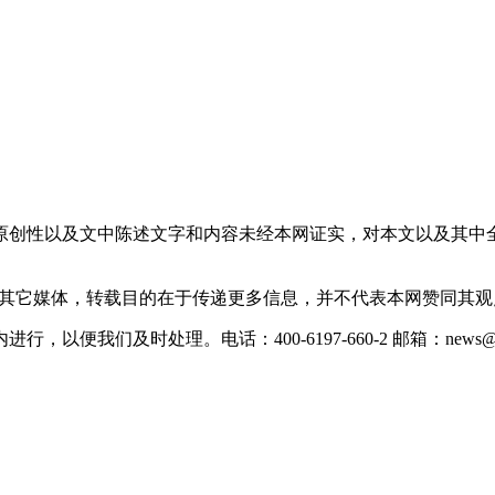
原创性以及文中陈述文字和内容未经本网证实，对本文以及其中
载自其它媒体，转载目的在于传递更多信息，并不代表本网赞同其
们及时处理。电话：400-6197-660-2 邮箱：news@xevc