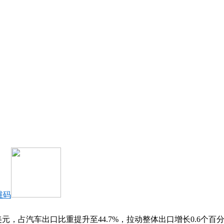
维码
元，占汽车出口比重提升至44.7%，拉动整体出口增长0.6个百