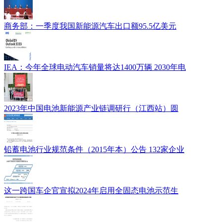
商务部：一季度我国新能源汽车出口额95.5亿美元
IEA：今年全球电动汽车销量将达1400万辆 2030年电
2023年中国电池新能源产业链调研行（江西站）圆
铅蓄电池行业规范条件（2015年本）公告 132家企业
这一跨国车企官宣拟2024年启用全固态电池示范生