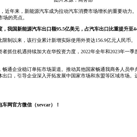
，近年来，新能源汽车成为拉动汽车消费市场增长的重要动力。从国
费市场的亮点。
度，我国新能源汽车出口额95.5亿美元，占汽车出口比重提升至44
比限制以来，该行业累计新增实际使用外资达156.9亿元人民币。
住机遇持续加大在华投资力度，2022年全年和2023年一季度新能
，畅通企业稳订单拓市场渠道。推动其他国家畅通我商务人员申办
体出口，引导企业深入开拓发展中国家市场和东盟等区域市场。
网官方微信（xevcar）！