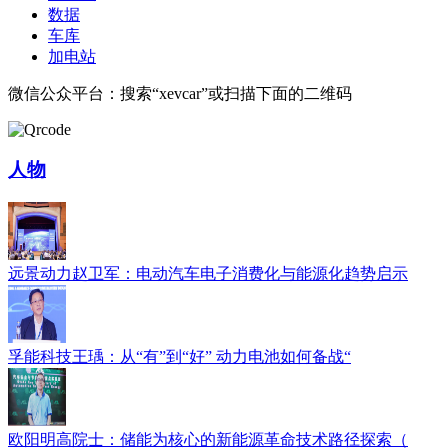
数据
车库
加电站
微信公众平台：搜索“xevcar”或扫描下面的二维码
人物
远景动力赵卫军：电动汽车电子消费化与能源化趋势启示
孚能科技王瑀：从“有”到“好” 动力电池如何备战“
欧阳明高院士：储能为核心的新能源革命技术路径探索（