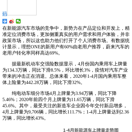
码
在新能源汽车市场的竞争中，新势力在产品定位和开发上，精
准定位消费市场，更加侧重真实的用户需求和用户体验，并非
政策市场，所以这也助力他们打开了个人消费市场。有数据统
计显示，理想ONE的新用户有60%由老用户推荐，蔚来汽车的
老用户转化率同样高达69%。
据最新机动车交强险数据显示，4月份国内乘用车上牌量
为134.3万辆，同比下滑8.5%，环比增长3%，疫情对汽车产业
带来的冲击正在消退。总体来看，2020年1-4月国内乘用车整
体上险量为442.28万辆，同比下滑32%。
纯电动车细分市场4月上牌量为3.94万辆，同比下降
5.46%；2020年前四个月上牌量为11.65万辆，同比下滑
45.6%。其中，最受关注的新造车企业因今年交付新品增多，
4月上牌量为9,706辆，同比增长111.7%；1-4月上牌量达到2.36
万辆，同比增长43%。