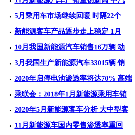
11月新能源汽车产销量创新高 中汽
5月乘用车市场继续回暖 时隔22个
新能源客车产品逐步走上稳定 1月
10月我国新能源汽车销售16万辆 动
3月我国生产新能源汽车33015辆 销
2020年启停电池渗透率将达70% 高端
乘联会：2018年1月新能源乘用车销
2020年5月新能源客车分析 大中型客
11月新能源车国内零售渗透率重回