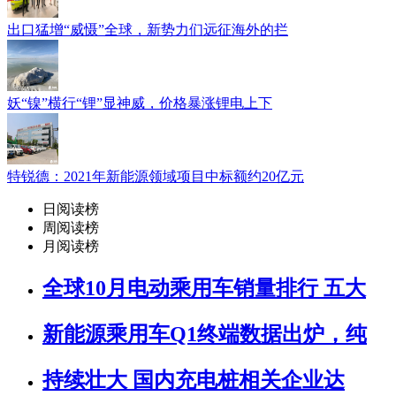
出口猛增“威慑”全球，新势力们远征海外的拦
妖“镍”横行“锂”显神威，价格暴涨锂电上下
特锐德：2021年新能源领域项目中标额约20亿元
日阅读榜
周阅读榜
月阅读榜
全球10月电动乘用车销量排行 五大
新能源乘用车Q1终端数据出炉，纯
持续壮大 国内充电桩相关企业达