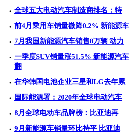
全球五大电动汽车制造商排名：特
前4月乘用车销量微降0.2% 新能源车
7月我国新能源汽车销售8万辆 动力
一季度SUV销量涨51.5% 新能源汽车
翻
在华韩国电池企业三星和LG去年累
国际能源署：2020年全球电动汽车
8月全球电动车品牌榜：比亚迪再
9月新能源车销量环比持平 比亚迪