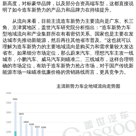
新高度，对标豪华品牌，以及部分合资高端车型，这都直接说
明了如今造车新势力的产品力和品牌力在持续提升。
从流向来看，目前主流造车新势力主要流向是广东、长三
角、京津冀地区，盖世汽车研究院分析指出：“造车新势力车
型地域流向和产业集群所在有着密切关系。国家也是主要在发
达城市先推动新能源，然后再往其他省市普及。”这也就可以
理解为造车新势力的主要地域流向是购买力和需求量较大发达
省市。如果细分市场定位，那么蔚来汽车、理想汽车主攻一线
城市，小鹏汽车、威马汽车则瞄准二、三线城市，这样合理明
确的市场定位，有助于造车新势力抢占市场，对于国产传统新
能源市场一味瞄准低廉价格的营销路线而言，更具竞争力。