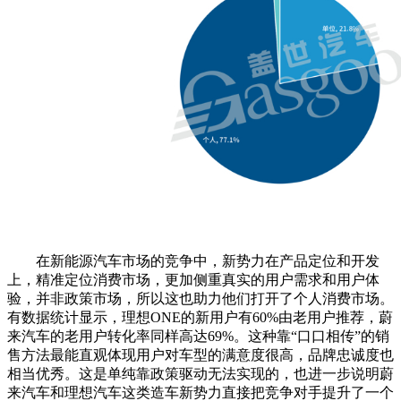
在新能源汽车市场的竞争中，新势力在产品定位和开发
上，精准定位消费市场，更加侧重真实的用户需求和用户体
验，并非政策市场，所以这也助力他们打开了个人消费市场。
有数据统计显示，理想ONE的新用户有60%由老用户推荐，蔚
来汽车的老用户转化率同样高达69%。这种靠“口口相传”的销
售方法最能直观体现用户对车型的满意度很高，品牌忠诚度也
相当优秀。这是单纯靠政策驱动无法实现的，也进一步说明蔚
来汽车和理想汽车这类造车新势力直接把竞争对手提升了一个