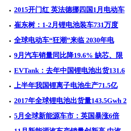
2015开门红 英法德挪四国1月电动车
崔东树：1-2月锂电池装车731万度
全球电动车“狂潮”来临 2030年电
9月汽车销量同比降19.6% 缺芯、限
EVTank：去年中国锂电池出货131.6
上半年我国锂离子电池生产71.5亿
2017年全球锂电池出货量143.5Gwh 2
5月全球新能源车市：英国暴涨6倍