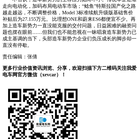
走向电动化，加码布局电动车市场；“鲶鱼”特斯拉国产化之路
越走越远，不断调整价格，Model 3标准续航升级版基础售价
补贴后为27.155万元。 比理想ONE和蔚来ES6都便宜不少。再
加上造车新势力一直没能克服的交付问题，日益困难的融资问
题也摆在眼前……但我们也不能忽视在一昧唱衰造车新势力已
成主基调的当下，头部造车新势力企业们负压成长的脚步却一
直没有停歇。
责任编辑：张倩
更多行业价值资讯浏览、分享，欢迎扫描下方二维码关注我爱
电车网官方微信（xevcar）！