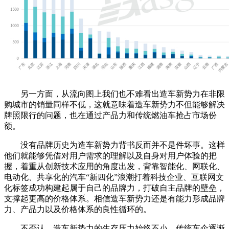
另一方面，从流向图上我们也不难看出造车新势力在非限
购城市的销量同样不低，这就意味着造车新势力不但能够解决
牌照限行的问题，也在通过产品力和传统燃油车抢占市场份
额。
没有品牌历史为造车新势力背书反而并不是件坏事。这样
他们就能够凭借对用户需求的理解以及自身对用户体验的把
握，着重从创新技术应用的角度出发，背靠智能化、网联化、
电动化、共享化的汽车“新四化”浪潮打着科技企业、互联网文
化标签成功构建起属于自己的品牌力，打破自主品牌的壁垒，
支撑起更高的价格体系。相信造车新势力还是有能力形成品牌
力、产品力以及价格体系的良性循环的。
不否认，造车新势力的生存压力始终不小。传统车企逐渐