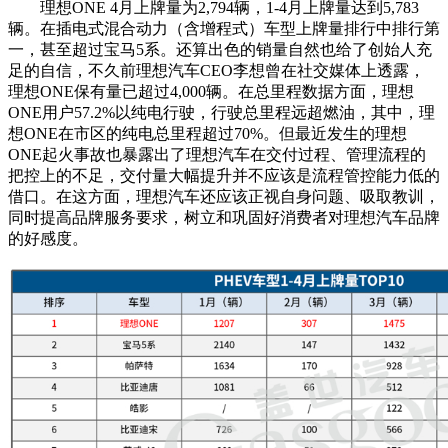
理想ONE 4月上牌量为2,794辆，1-4月上牌量达到5,783
辆。在插电式混合动力（含增程式）车型上牌量排行中排行第
一，甚至超过宝马5系。还算出色的销量自然也给了创始人充
足的自信，不久前理想汽车CEO李想曾在社交媒体上透露，
理想ONE保有量已超过4,000辆。在总里程数据方面，理想
ONE用户57.2%以纯电行驶，行驶总里程远超燃油，其中，理
想ONE在市区的纯电总里程超过70%。但最近发生的理想
ONE起火事故也暴露出了理想汽车在交付过程、管理流程的
把控上的不足，交付量大幅提升并不应该是流程管控能力低的
借口。在这方面，理想汽车还应该正视自身问题、吸取教训，
同时提高品牌服务要求，树立和巩固好消费者对理想汽车品牌
的好感度。