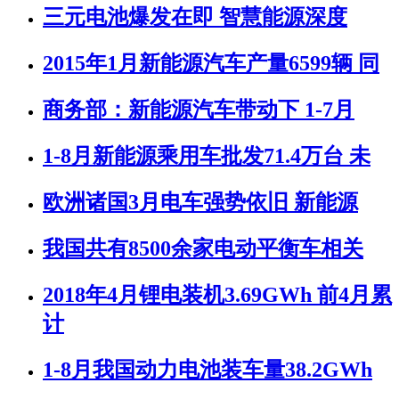
三元电池爆发在即 智慧能源深度
2015年1月新能源汽车产量6599辆 同
商务部：新能源汽车带动下 1-7月
1-8月新能源乘用车批发71.4万台 未
欧洲诸国3月电车强势依旧 新能源
我国共有8500余家电动平衡车相关
2018年4月锂电装机3.69GWh 前4月累
计
1-8月我国动力电池装车量38.2GWh