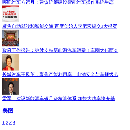
哪吒汽车方运舟：建议统筹建设智能汽车操作系统生态
聚焦自动驾驶和智能交通 百度创始人李彦宏提交3大提案
政府工作报告：继续支持新能源汽车消费！车圈大佬两会
长城汽车王凤英：聚焦产能利用率、电池安全与车规级芯
雷军：建设新能源车碳足迹核算体系 加快大功率快充基
美图
1
2
3
4