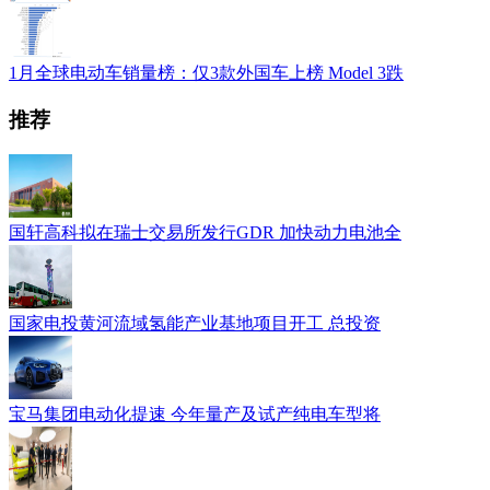
1月全球电动车销量榜：仅3款外国车上榜 Model 3跌
推荐
国轩高科拟在瑞士交易所发行GDR 加快动力电池全
国家电投黄河流域氢能产业基地项目开工 总投资
宝马集团电动化提速 今年量产及试产纯电车型将