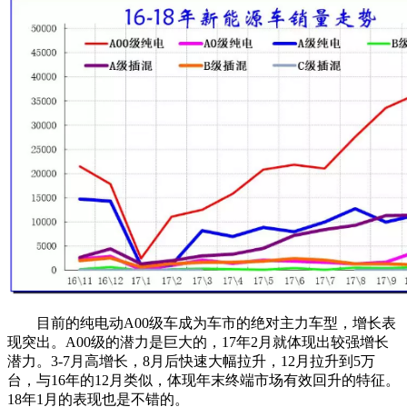
目前的纯电动A00级车成为车市的绝对主力车型，增长表
现突出。A00级的潜力是巨大的，17年2月就体现出较强增长
潜力。3-7月高增长，8月后快速大幅拉升，12月拉升到5万
台，与16年的12月类似，体现年末终端市场有效回升的特征。
18年1月的表现也是不错的。