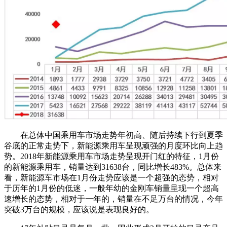
在总体中国乘用车市场走势年初高、随后持续下行到夏季
谷底的正常走势下，新能源乘用车呈现顽强的月度环比向上趋
势。2018年新能源乘用车市场走势呈现开门红的特征，1月份
的新能源乘用车，销量达到31638台，同比增长483%。总体来
看，新能源车市场在1月份走势应该是一个超强的态势，相对
于历年的1月份的低迷，一般年幼的金刚车销量呈现一个超高
速增长的态势，相对于一年的，销量在不足万台的情况，今年
突破3万台的规模，应该说是表现良好的。