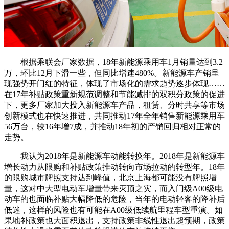
根据乘联会厂家数据，18年新能源乘用车1月销量达到3.2
万，环比12月下滑一些，但同比增速480%。新能源车产销呈
现强势开门红的特征，体现了市场化的需求趋势逐步体现……
在17年补贴政策重新规范调整和节能减排的双积分政策的促进
下，更多厂家加大投入新能源车产品，租赁、分时共享等市场
创新模式也在快速推进，共同推动17年全年销售新能源乘用车
56万台，较16年增7成，并推动18年初的产销回归相对正常的
走势。
我认为2018年是新能源车动能转换年。2018年是新能源车
增长动力从限购和补贴政策推动转向市场拉动的转型年。18年
的限购城市牌照支持达到峰值，北京上海都可能没有牌照增
量，这对中大型电动车增量带来灭顶之灾，而入门级A00级电
动车的也面临补贴大幅降低的危险，当年的电动轻客的降补后
低迷，这样的风险也有可能在A00级低续航里程车型重演。如
果地补政策也大面积退出，支持政策非线性退出超预期，政策