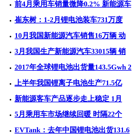
前4月乘用车销量微降0.2% 新能源车
崔东树：1-2月锂电池装车731万度
10月我国新能源汽车销售16万辆 动
3月我国生产新能源汽车33015辆 销
2017年全球锂电池出货量143.5Gwh 2
上半年我国锂离子电池生产71.5亿
新能源客车产品逐步走上稳定 1月
5月乘用车市场继续回暖 时隔22个
EVTank：去年中国锂电池出货131.6