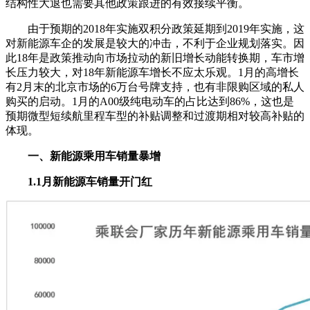
结构性大退也需要其他政策跟进的有效接续平衡。
由于预期的2018年实施双积分政策延期到2019年实施，这
对新能源车企的发展是较大的冲击，不利于企业规划落实。因
此18年是政策推动向市场拉动的新旧增长动能转换期，车市增
长压力较大，对18年新能源车增长不应太乐观。1月的高增长
有2月末的北京市场的6万台号牌支持，也有非限购区域的私人
购买的启动。1月的A00级纯电动车的占比达到86%，这也是
预期微型短续航里程车型的补贴调整和过渡期相对较高补贴的
体现。
一、新能源乘用车销量暴增
1.1月新能源车销量开门红