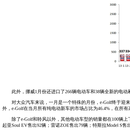
此外，挪威1月份还进口了266辆电动车和38辆全新的电
对大众汽车来说，一月是一个特殊的月份，e-Golf终于迎
外，e-Golf在当月所有纯电动新车的市场占比为46.4%，
除了e-Golf和聆风以外，其他电动车型的销量都在100辆上下
起亚Soul EV售出92辆；雷诺ZOE售出79辆；特斯拉Model