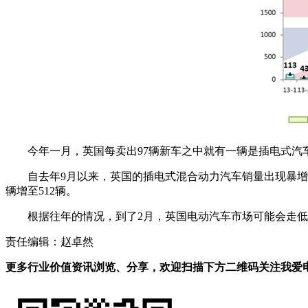
今年一月，英国每卖出97辆新车之中就有一辆是插电式汽车
自去年9月以来，英国的插电式混合动力汽车销量出现暴增趋
辆增至512辆。
根据往年的情况，到了2月，英国电动汽车市场可能会走低，
责任编辑：赵卓然
更多行业价值资讯浏览、分享，欢迎扫描下方二维码关注我爱电车