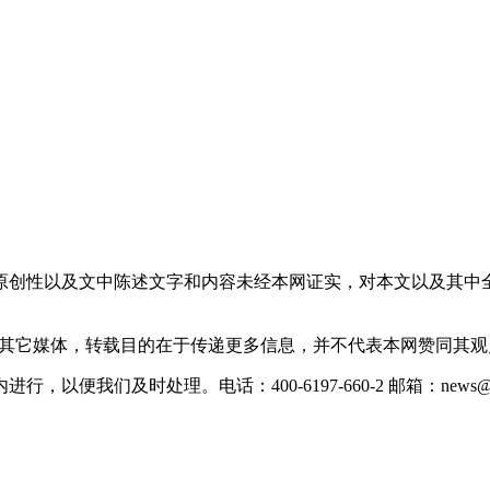
原创性以及文中陈述文字和内容未经本网证实，对本文以及其中
载自其它媒体，转载目的在于传递更多信息，并不代表本网赞同其
们及时处理。电话：400-6197-660-2 邮箱：news@xevc