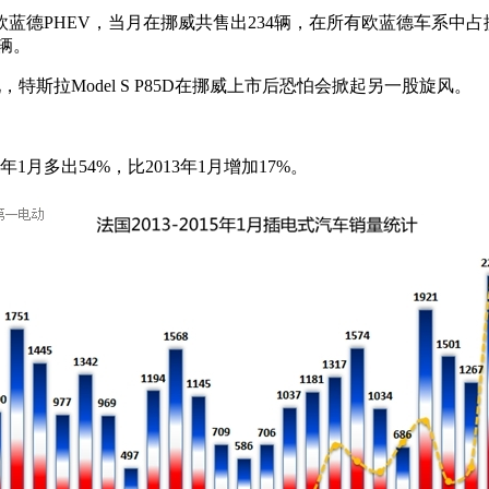
蓝德PHEV，当月在挪威共售出234辆，在所有欧蓝德车系中占
6辆。
特斯拉Model S P85D在挪威上市后恐怕会掀起另一股旋风。
1月多出54%，比2013年1月增加17%。