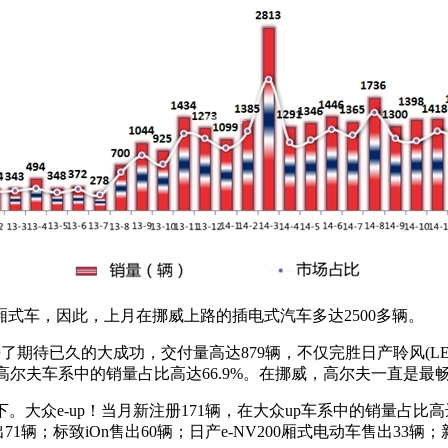
动厢式车，因此，上月在挪威上路的插电式汽车多达2500多辆。
来了期待已久的大成功，交付量高达879辆，不仅完胜日产聆风(LE
在所有高尔夫车系中的销量占比高达66.9%。在挪威，高尔夫一直
。大众e-up！当月新注册171辆，在大众up车系中的销量占比高达8
 S售出71辆；标致iOn售出60辆；日产e-NV200厢式电动车售出3