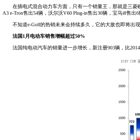
在插电式混合动力车方面，只有一个销量王，那就是三菱欧
A3 e-Tron售出54辆，沃尔沃V60 Plug-in售出30辆，宝马i8售出
不知道e-Golf的热销未来会持续多久，它的大敌也即将出现，
法国1月电动车销售增幅超过50%
法国纯电动汽车的销量进一步增长，新注册903辆，比2014年