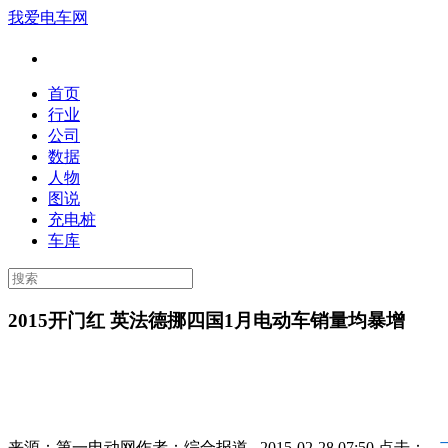
我爱电车网
首页
行业
公司
数据
人物
图说
充电桩
车库
2015开门红 英法德挪四国1月电动车销量均暴增
来源：
第一电动网
作者：
综合报道
2015-02-28 07:50 点击：