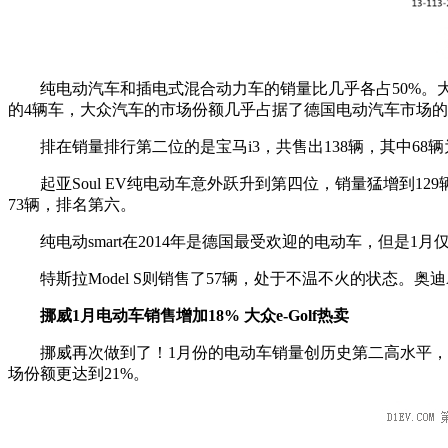
纯电动汽车和插电式混合动力车的销量比几乎各占50%。大众高
的4辆车，大众汽车的市场份额几乎占据了德国电动汽车市场
排在销量排行第二位的是宝马i3，共售出138辆，其中68
起亚Soul EV纯电动车意外跃升到第四位，销量猛增到1
73辆，排名第六。
纯电动smart在2014年是德国最受欢迎的电动车，但是1月
特斯拉Model S则销售了57辆，处于不温不火的状态。奥迪A
挪威1月电动车销售增加18% 大众e-Golf热卖
挪威再次做到了！1月份的电动车销量创历史第二高水平，新
场份额更达到21%。