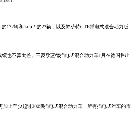
132辆和e-up！的23辆，以及帕萨特GTE插电式混合动力版
，但是成绩也不算太差。三菱欧蓝德插电式混合动力车1月在德国售出
。
果再加上至少超过300辆插电式混合动力车，所有插电式汽车的市