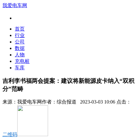
我爱电车网
首页
行业
公司
数据
人物
充电桩
车库
吉利李书福两会提案：建议将新能源皮卡纳入“双积
分”范畴
来源：
我爱电车网
作者：
综合报道
2023-03-03 10:06 点击：
二维码