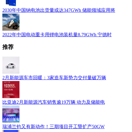
2030年中国钠电池出货量或达347GWh 储能领域应用将
2022年中国电动重卡用锂电池装机量8.79GWh 宁德时
推荐
2月新能源车市回暖：3家造车新势力交付量破万辆
比亚迪2月新能源汽车销售逾19万辆 动力及储能电
瑞浦兰钧又有新动作！三期项目开工暨扩产50GW