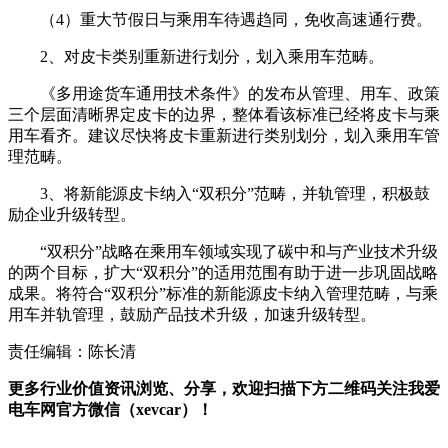
（4）重大节假日与乘用车待遇趋同，免收高速通行费。
2、对皮卡类别重新进行划分，划入乘用车范畴。
《多用途货车通用技术条件》的发布从管理、用车、政策
三个层面清晰界定皮卡的边界，整体看该标准已经将皮卡与乘
用车看齐。建议尽快将皮卡重新进行类别划分，划入乘用车管
理范畴。
3、将新能源皮卡纳入“双积分”范畴，并轨管理，积极鼓
励企业升级转型。
“双积分”战略在乘用车领域实现了碳中和与产业技术升级
的两个目标，扩大“双积分”的适用范围有助于进一步巩固战略
成果。将符合“双积分”标准的新能源皮卡纳入管理范畴，与乘
用车并轨管理，鼓励产品技术升级，加速升级转型。
责任编辑：陈长清
更多行业价值资讯浏览、分享，欢迎扫描下方二维码关注我爱
电车网官方微信（xevcar）！