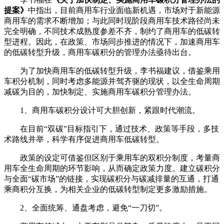
提案》
中指出，目前商用车行业面临新机遇，市场对于新能源
商用车的需求不断增加；与此同时现阶段商用车技术路径尚未
完全明确，不同技术成熟度参差不齐，制约了商用车的低碳转
型进程。因此，在政策、市场同步推进的情况下，加速商用车
的低碳转型升级，商用车碳积分的管理办法亟待出台。
为了加快商用车的低碳转型升级，李书福建议，借鉴乘用
车积分机制，同时考虑多能源并驾齐驱的现状，以全生命周期
减碳为目的，加快制定、实施商用车碳积分管理办法。
1、商用车碳积分设计可大胆创新，紧跟时代潮流。
在目前“双碳”目标指引下，通过技术、政策等手段，多技
术路线并举，科学有序促进商用车低碳转型。
政策的设定可借鉴但区别于乘用车的双积分制度，考量商
用车全生命周期的环节影响，从而确定政策力度。建立碳积分
与全面“碳市场”的链接，实现碳积分与碳减排量的互通，打通
乘商积分互换，为相关企业的低碳转型制定更多激励措施。
2、全面统筹、通盘考虑，避免“一刀切”。