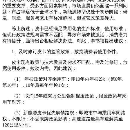
的重要支撑，受多方面因素制约，市场发展仍然面临一系列问
题：市占率远低于全球水平，新能源转型仍处于初步阶段；研
发、制造、服务与乘用车标准趋同，但监管政策差异大。
综上所述，皮卡已经满足乘用化的生产标准、使用标准，
但现行政策法规与需求不匹配，导致市场未被激活，消费潜力
有待提升，亟待出台相应解决办法。对此，李书福提出建议：
1、及时修订皮卡的监管政策，放宽消费者使用条件。
皮卡现有政策与技术发展及需求不匹配，需及时修订，放
宽使用条件，拉动内需。因此建议：
（1） 年检政策对齐乘用车：即10年内年检2次（第6年、
第10年），10年后每年年检1次；
（2） 取消15年或60万公里强制报废政策，报废政策与乘
用车对齐；
（3）新能源皮卡优先解禁路权：即城市中与乘用车同路
权，不限行；不受限牌政策影响；高速道路最高车速解禁至
120公里/小时。