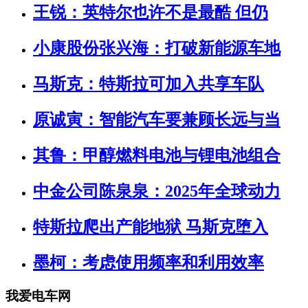
王锐：英特尔也许不是最酷 但仍
小康股份张兴海：打破新能源车地
马斯克：特斯拉可加入共享车队
原诚寅：智能汽车要兼顾长远与当
其鲁：甲醇燃料电池与锂电池组合
中金公司陈泉泉：2025年全球动力
特斯拉爬出产能地狱 马斯克堕入
墨柯：考虑使用频率和利用效率
我爱电车网