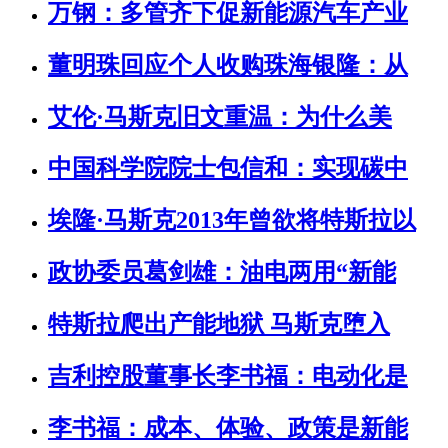
万钢：多管齐下促新能源汽车产业
董明珠回应个人收购珠海银隆：从
艾伦·马斯克旧文重温：为什么美
中国科学院院士包信和：实现碳中
埃隆·马斯克2013年曾欲将特斯拉以
政协委员葛剑雄：油电两用“新能
特斯拉爬出产能地狱 马斯克堕入
吉利控股董事长李书福：电动化是
李书福：成本、体验、政策是新能