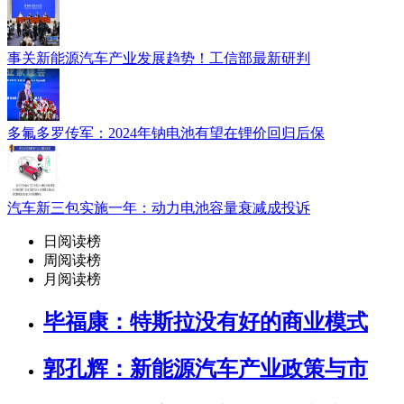
事关新能源汽车产业发展趋势！工信部最新研判
多氟多罗传军：2024年钠电池有望在锂价回归后保
汽车新三包实施一年：动力电池容量衰减成投诉
日阅读榜
周阅读榜
月阅读榜
毕福康：特斯拉没有好的商业模式
郭孔辉：新能源汽车产业政策与市