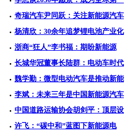
奇瑞汽车尹同跃：关注新能源汽车
杨清欣：30余年追梦锂电池产业化
浙商“狂人”李书福：期盼新能源
长城华冠董事长陆群：电动车时代
魏学勤：微型电动汽车是推动新能
李斌：未来三年是中国新能源汽车
中国道路运输协会胡剑平：顶层设
许飞：“碳中和”蓝图下新能源电