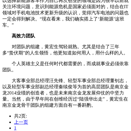
以选择新能源客车作为自己再次创业的领域是因为很早以前就
关注环境问题，意识到能源危机是国家必须面对的，结合在IT
领域对手机电池技术更新升级的认识，觉得汽车电池的问题也
一定会得到解决。“现在看来，我们确实搭上了‘新能源’这班
车。”
高效力团队
对团队的组建，黄宏生驾轻就熟。尤其是结合了三年
多“蛰伏期”的人生领悟，他更知道如何用人，用什么样的人。
个人英雄主义是任何时代都需要的，而成就事业必须依靠
团队。
大客事业部总经理汪先锋、轻型车事业部总经理董钊志，
以及轻型车事业部副总经理秦续俊等为首的高层团队是南京金
龙2014业绩的创造者，也是未来南京金龙发展仰仗的中坚力
量。当然，由于早年间在创维经历过“陆强华出走”，黄宏生在
南京金龙骨干团队的组建方面自有一番斟酌。
共2页:
上一页
1