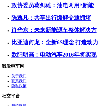
政协委员葛剑雄：油电两用“新能
陈逸凡：共享出行缓解交通拥堵
肖华东：未来新能源车整体解决方
比亚迪何龙：全新6S理念 打造动力
欧阳明高：电动汽车2016年将实现
我爱电车网
关于我们
联系我们
隐私政策
社交平台
新浪微博