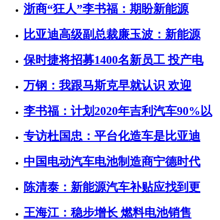
浙商“狂人”李书福：期盼新能源
比亚迪高级副总裁廉玉波：新能源
保时捷将招募1400名新员工 投产电
万钢：我跟马斯克早就认识 欢迎
李书福：计划2020年吉利汽车90%以
专访杜国忠：平台化造车是比亚迪
中国电动汽车电池制造商宁德时代
陈清泰：新能源汽车补贴应找到更
王海江：稳步增长 燃料电池销售