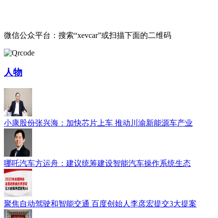
微信公众平台：搜索“xevcar”或扫描下面的二维码
人物
小康股份张兴海：加快芯片上车 推动川渝新能源车产业
哪吒汽车方运舟：建议统筹建设智能汽车操作系统生态
聚焦自动驾驶和智能交通 百度创始人李彦宏提交3大提案