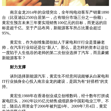
南京金龙2014年的业绩突出，全年纯电动客车产销量1890
台（比亚迪以2500台居第一，占有细分市场三分之一份额）。
黄宏生预言未来三年要实现销售100亿元的目标，而更远的目
标是超千亿。至于产品布局，新能源客车所占比重会超过
95%。
黄宏生，作为创维集团创始人于家电和IT行业是显赫老
帅，在汽车行业却还是位“新人”。那么，是怎样的资本让这位
一度陷于人生低谷的老帅的第二次创业选择了汽车，而且豪赌
新能源客车？
财力支撑
谈到选择新能源汽车，黄宏生不经意间说能够从白家电和
IT行业抽身全心投入南京金龙的建设，是因为有“好搭档”的支
持。
黄宏生1988年在香港创业成立创维数码，经十数年打拼成
家电巨头，2002年以95亿元销售成绩跻身中国彩电业三甲。不
过，随后占用资金于2006年被判监6年。2009年7月4日，黄宏