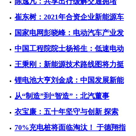
陈逸凡：共享出行缓解交通拥堵
崔东树：2021年合资企业新能源车
国家电网彭晓峰：电动汽车产业发
中国工程院院士杨裕生：低速电动
王秉刚：新能源技术路线图将力挺
锂电池大亨刘金成：中国发展新能
从“制造”到“智造”：北汽董事
衣宝廉：五十年坚守与创新 探索
70%充电桩将面临淘汰！ 于德翔指