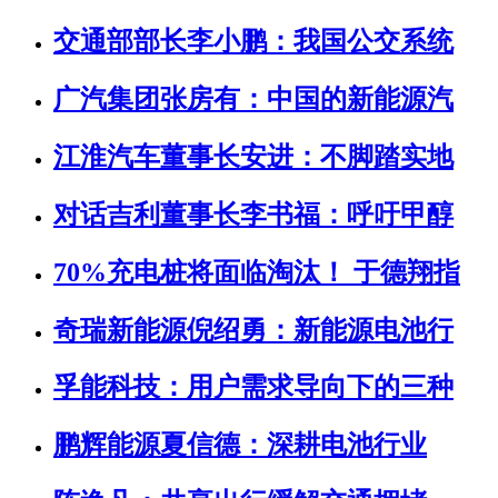
交通部部长李小鹏：我国公交系统
广汽集团张房有：中国的新能源汽
江淮汽车董事长安进：不脚踏实地
对话吉利董事长李书福：呼吁甲醇
70%充电桩将面临淘汰！ 于德翔指
奇瑞新能源倪绍勇：新能源电池行
孚能科技：用户需求导向下的三种
鹏辉能源夏信德：深耕电池行业