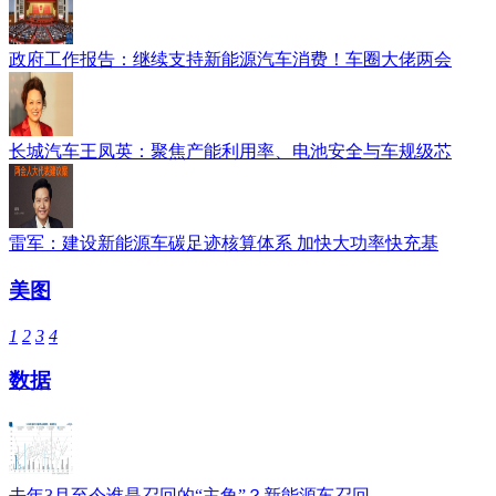
政府工作报告：继续支持新能源汽车消费！车圈大佬两会
长城汽车王凤英：聚焦产能利用率、电池安全与车规级芯
雷军：建设新能源车碳足迹核算体系 加快大功率快充基
美图
1
2
3
4
数据
去年3月至今谁是召回的“主角”？新能源车召回