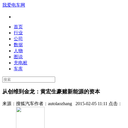
我爱电车网
首页
行业
公司
数据
人物
图说
充电桩
车库
从创维到金龙：黄宏生豪赌新能源的资本
来源：
搜狐汽车
作者：
autolaozhang
2015-02-05 11:11 点击：