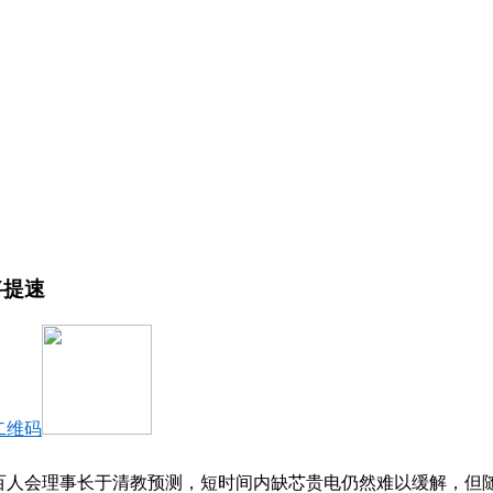
将提速
二维码
百人会理事长于清教预测，短时间内缺芯贵电仍然难以缓解，但随