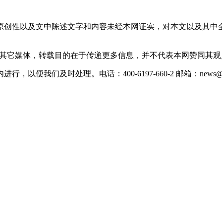
原创性以及文中陈述文字和内容未经本网证实，对本文以及其中
载自其它媒体，转载目的在于传递更多信息，并不代表本网赞同其
们及时处理。电话：400-6197-660-2 邮箱：news@xevc