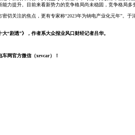
新能力提升。目前来看新势力的竞争格局尚未稳固，竞争格局多变
切关注的焦点，更有专家称“2023年为钠电产业化元年”。于
十大“剧透”》，作者系大众报业风口财经记者吕华。
网官方微信（xevcar）！