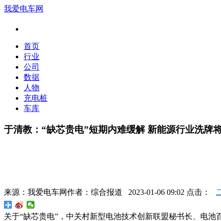
我爱电车网
首页
行业
公司
数据
人物
充电桩
车库
于清教：“缺芯贵电”短期内难缓解 新能源行业洗牌
来源：
我爱电车网
作者：
综合报道
2023-01-06 09:02 点击：
关于“缺芯贵电”，中关村新型电池技术创新联盟秘书长、电池