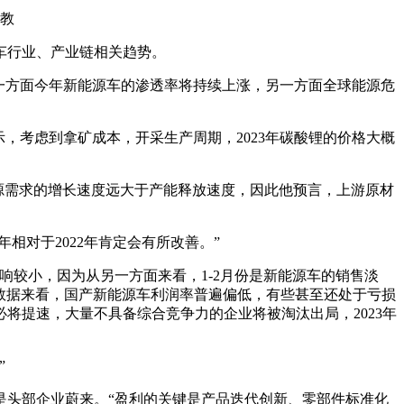
教
车行业、产业链相关趋势。
，一方面今年新能源车的渗透率将持续上涨，另一方面全球能源危
，考虑到拿矿成本，开采生产周期，2023年碳酸锂的价格大概
资源需求的增长速度远大于产能释放速度，因此他预言，上游原材
相对于2022年肯定会有所改善。”
较小，因为从另一方面来看，1-2月份是新能源车的销售淡
从数据来看，国产新能源车利润率普遍偏低，有些甚至还处于亏损
将提速，大量不具备综合竞争力的企业将被淘汰出局，2023年
”
是头部企业蔚来。“盈利的关键是产品迭代创新、零部件标准化