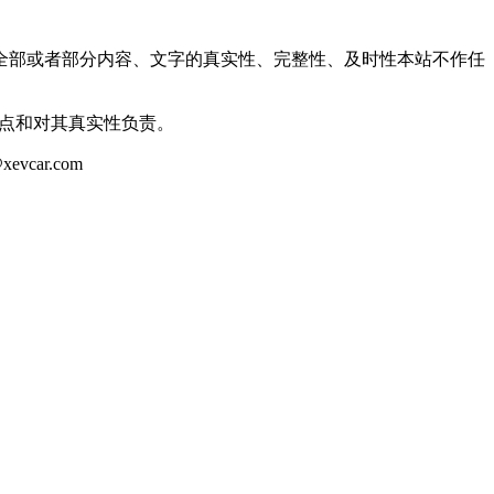
全部或者部分内容、文字的真实性、完整性、及时性本站不作任
观点和对其真实性负责。
ar.com