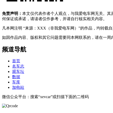
免责声明：
本文仅代表作者个人观点，与我爱电车网无关。其
何保证或承诺，请读者仅作参考，并请自行核实相关内容。
凡本网注明 “来源：XXX（非我爱电车网）”的作品，均转
如因作品内容、版权和其它问题需要同本网联系的，请在一周内进行，以便我
频道导航
首页
名车志
观车坛
数据
车库
加电站
微信公众平台：搜索“xevcar”或扫描下面的二维码