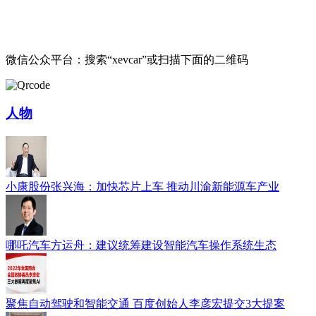
微信公众平台：搜索“xevcar”或扫描下面的二维码
人物
小康股份张兴海：加快芯片上车 推动川渝新能源车产业
哪吒汽车方运舟：建议统筹建设智能汽车操作系统生态
聚焦自动驾驶和智能交通 百度创始人李彦宏提交3大提案