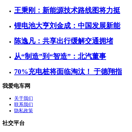
王秉刚：新能源技术路线图将力挺
锂电池大亨刘金成：中国发展新能
陈逸凡：共享出行缓解交通拥堵
从“制造”到“智造”：北汽董事
70%充电桩将面临淘汰！ 于德翔指
我爱电车网
关于我们
联系我们
隐私政策
社交平台