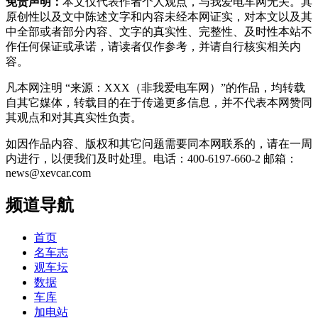
免责声明：
本文仅代表作者个人观点，与我爱电车网无关。其
原创性以及文中陈述文字和内容未经本网证实，对本文以及其
中全部或者部分内容、文字的真实性、完整性、及时性本站不
作任何保证或承诺，请读者仅作参考，并请自行核实相关内
容。
凡本网注明 “来源：XXX（非我爱电车网）”的作品，均转载
自其它媒体，转载目的在于传递更多信息，并不代表本网赞同
其观点和对其真实性负责。
如因作品内容、版权和其它问题需要同本网联系的，请在一周
内进行，以便我们及时处理。电话：400-6197-660-2 邮箱：
news@xevcar.com
频道导航
首页
名车志
观车坛
数据
车库
加电站