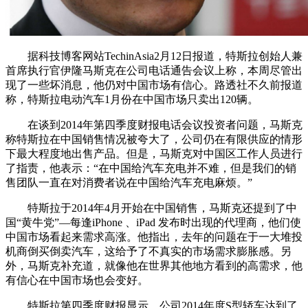
据科技博客网站TechinAsia2月12日报道，特斯拉创始人兼
首席执行官伊隆马斯克在公司电话通告会议上称，本周尽管出
现了一些坏消息，他仍对中国市场有信心。路透社不久前报道
称，特斯拉电动汽车1月份在中国市场只卖出120辆。
在谈到2014年第四季度财报电话会议投资者问题，马斯克
称特斯拉在中国销售情况被夸大了，公司仍在有限供应的情形
下最大程度地出售产品。但是，马斯克对中国区工作人员进行
了指责，他表示：“在中国给汽车充电并不难，但是我们的销
售团队一直在对消费者说在中国给汽车充电麻烦。”
特斯拉于2014年4月开始在中国销售，马斯克还提到了中
国“黄牛党”—每逢iPhone 、iPad 发布时出现的代理商，他们使
中国市场看起来需求高涨。他指出，去年的问题在于一大堆投
机商倒买倒卖汽车，这给予了不真实的市场需求膨胀感。另
外，马斯克补充道，就像他在世界其他地方看到的高需求，他
有信心在中国市场也会变好。
特斯拉第四季度财报显示，公司2014年度S型轿车达到了