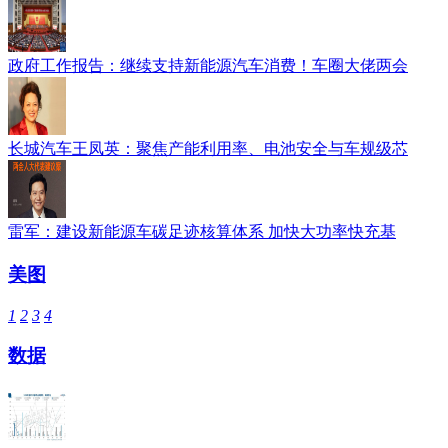
政府工作报告：继续支持新能源汽车消费！车圈大佬两会
长城汽车王凤英：聚焦产能利用率、电池安全与车规级芯
雷军：建设新能源车碳足迹核算体系 加快大功率快充基
美图
1
2
3
4
数据