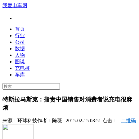
我爱电车网
首页
行业
公司
数据
人物
图说
充电桩
车库
特斯拉马斯克：指责中国销售对消费者说充电很麻
烦
来源：
环球科技
作者：
陈薇
2015-02-15 08:51 点击：
二维码