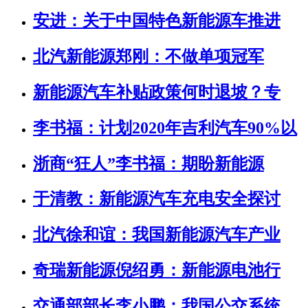
安进：关于中国特色新能源车推进
北汽新能源郑刚：不做单项冠军
新能源汽车补贴政策何时退坡？专
李书福：计划2020年吉利汽车90%以
浙商“狂人”李书福：期盼新能源
于清教：新能源汽车充电安全探讨
北汽徐和谊：我国新能源汽车产业
奇瑞新能源倪绍勇：新能源电池行
交通部部长李小鹏：我国公交系统