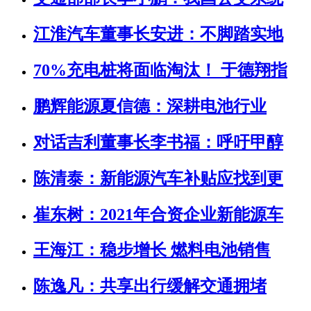
江淮汽车董事长安进：不脚踏实地
70%充电桩将面临淘汰！ 于德翔指
鹏辉能源夏信德：深耕电池行业
对话吉利董事长李书福：呼吁甲醇
陈清泰：新能源汽车补贴应找到更
崔东树：2021年合资企业新能源车
王海江：稳步增长 燃料电池销售
陈逸凡：共享出行缓解交通拥堵