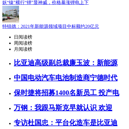
妖“镍”横行“锂”显神威，价格暴涨锂电上下
特锐德：2021年新能源领域项目中标额约20亿元
日阅读榜
周阅读榜
月阅读榜
比亚迪高级副总裁廉玉波：新能源
中国电动汽车电池制造商宁德时代
保时捷将招募1400名新员工 投产电
万钢：我跟马斯克早就认识 欢迎
专访杜国忠：平台化造车是比亚迪