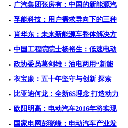
广汽集团张房有：中国的新能源汽
孚能科技：用户需求导向下的三种
肖华东：未来新能源车整体解决方
中国工程院院士杨裕生：低速电动
政协委员葛剑雄：油电两用“新能
衣宝廉：五十年坚守与创新 探索
比亚迪何龙：全新6S理念 打造动力
欧阳明高：电动汽车2016年将实现
国家电网彭晓峰：电动汽车产业发