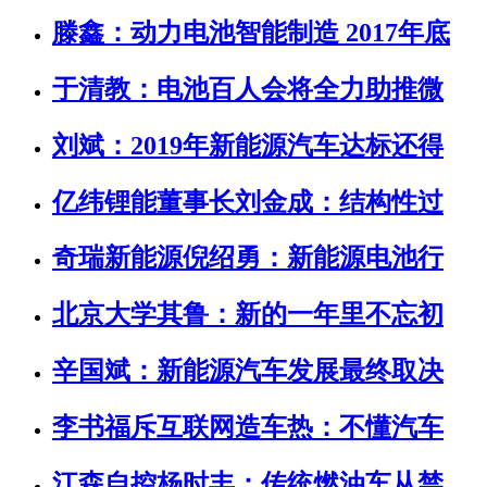
滕鑫：动力电池智能制造 2017年底
于清教：电池百人会将全力助推微
刘斌：2019年新能源汽车达标还得
亿纬锂能董事长刘金成：结构性过
奇瑞新能源倪绍勇：新能源电池行
北京大学其鲁：新的一年里不忘初
辛国斌：新能源汽车发展最终取决
李书福斥互联网造车热：不懂汽车
江森自控杨时丰：传统燃油车从禁