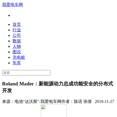
我爱电车网
首页
行业
公司
数据
人物
图说
充电桩
车库
Roland Mader：新能源动力总成功能安全的分布式
开发
来源：
电池“达沃斯”-我爱电车网
作者：
陈语 张倩
2019-11-27