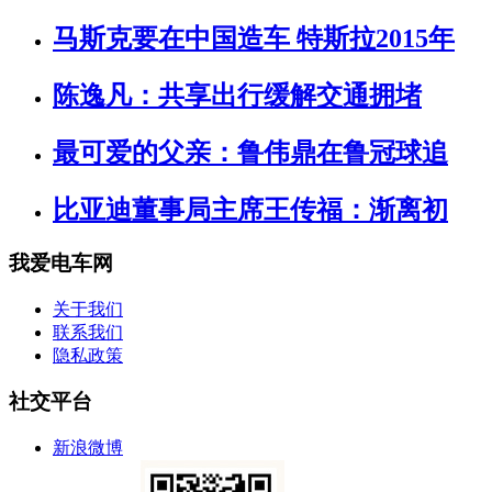
马斯克要在中国造车 特斯拉2015年
陈逸凡：共享出行缓解交通拥堵
最可爱的父亲：鲁伟鼎在鲁冠球追
比亚迪董事局主席王传福：渐离初
我爱电车网
关于我们
联系我们
隐私政策
社交平台
新浪微博