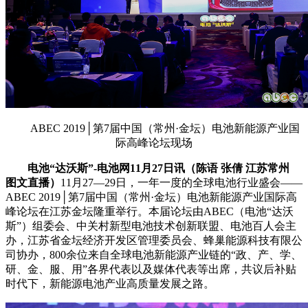
ABEC 2019│第7届中国（常州·金坛）电池新能源产业国
际高峰论坛现场
电池“达沃斯”-电池网11月27日讯（陈语 张倩 江苏常州
图文直播）
11月27—29日，一年一度的全球电池行业盛会——
ABEC 2019│第7届中国（常州·金坛）电池新能源产业国际高
峰论坛在江苏金坛隆重举行。本届论坛由ABEC（电池“达沃
斯”）组委会、中关村新型电池技术创新联盟、电池百人会主
办，江苏省金坛经济开发区管理委员会、蜂巢能源科技有限公
司协办，800余位来自全球电池新能源产业链的“政、产、学、
研、金、服、用”各界代表以及媒体代表等出席，共议后补贴
时代下，新能源电池产业高质量发展之路。