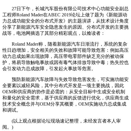
27日下午，长城汽车股份有限公司技术中心功能安全副总
工程师Roland Mader在ABEC 2019论坛上做了题为《新能源动
力总成功能安全的分布式开发》的主题演讲，从技术设计角度
分享了新能源汽车安全隐患发生的原因、分布式开发的主要挑
战等，电池网摘选了其部分精彩观点，以飨读者：
Roland Mader称，随着新能源汽车日渐流行，系统的复杂
性日趋增加，安全相关的失效和故障可能导致危害：例如高压
动力总成如果出现故障，高压带电零部件缺乏充分的被动保
护，将易导致触电事故或因有毒气体排放导致中毒；热失控也
会引发动力总成故障，引发起火事故等危害。
预防新能源汽车故障与失效导致危害发生，可实施功能安
全要素以减轻风险，其中分布式开发是一项主要挑战，因此
OEM和供应商的协作是必需的：从安全目标中生成安全机制
和量化的安全需求，基于供应商的反馈进行优化，供应商生成
技术安全概念并与OEM分享其概要，OEM实施动力总成集成
和调试。
(以上观点根据论坛现场速记整理，未经发言者本人审
阅。)