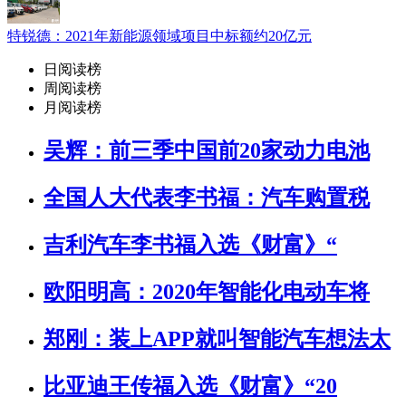
特锐德：2021年新能源领域项目中标额约20亿元
日阅读榜
周阅读榜
月阅读榜
吴辉：前三季中国前20家动力电池
全国人大代表李书福：汽车购置税
吉利汽车李书福入选《财富》“
欧阳明高：2020年智能化电动车将
郑刚：装上APP就叫智能汽车想法太
比亚迪王传福入选《财富》“20