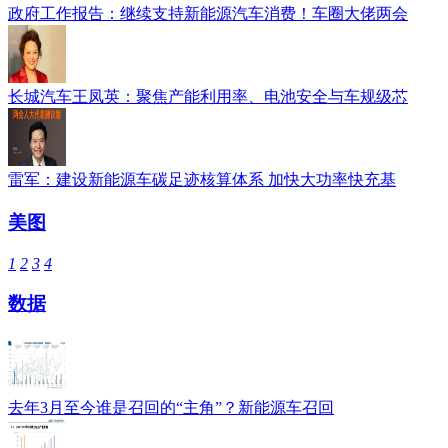
政府工作报告：继续支持新能源汽车消费！车圈大佬两会
长城汽车王凤英：聚焦产能利用率、电池安全与车规级芯
雷军：建设新能源车碳足迹核算体系 加快大功率快充基
美图
1
2
3
4
数据
去年3月至今谁是召回的“主角”？新能源车召回