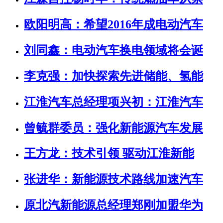
欧阳明高：希望2016年成电动汽车
刘同鑫：电动汽车换电领域将会诞
李克强：加快探索先进储能、氢能
江淮汽车总经理项兴初：江淮汽车
曾毓群委员：强化新能源汽车发展
王方龙：技术引领 驱动江淮新能
张进华：新能源技术路线加速汽车
原北汽新能源总经理郑刚加盟华为