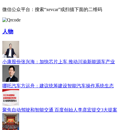
微信公众平台：搜索“xevcar”或扫描下面的二维码
人物
小康股份张兴海：加快芯片上车 推动川渝新能源车产业
哪吒汽车方运舟：建议统筹建设智能汽车操作系统生态
聚焦自动驾驶和智能交通 百度创始人李彦宏提交3大提案