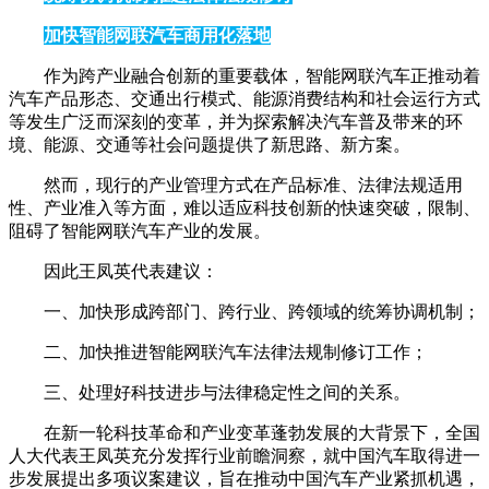
加快智能网联汽车商用化落地
作为跨产业融合创新的重要载体，智能网联汽车正推动着
汽车产品形态、交通出行模式、能源消费结构和社会运行方式
等发生广泛而深刻的变革，并为探索解决汽车普及带来的环
境、能源、交通等社会问题提供了新思路、新方案。
然而，现行的产业管理方式在产品标准、法律法规适用
性、产业准入等方面，难以适应科技创新的快速突破，限制、
阻碍了智能网联汽车产业的发展。
因此王凤英代表建议：
一、加快形成跨部门、跨行业、跨领域的统筹协调机制；
二、加快推进智能网联汽车法律法规制修订工作；
三、处理好科技进步与法律稳定性之间的关系。
在新一轮科技革命和产业变革蓬勃发展的大背景下，全国
人大代表王凤英充分发挥行业前瞻洞察，就中国汽车取得进一
步发展提出多项议案建议，旨在推动中国汽车产业紧抓机遇，