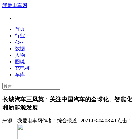
我爱电车网
首页
行业
公司
数据
人物
图说
充电桩
车库
长城汽车王凤英：关注中国汽车的全球化、智能化
和新能源发展
来源：
我爱电车网
作者：
综合报道
2021-03-04 08:40 点击：