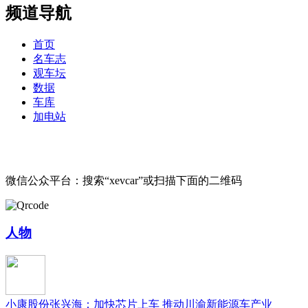
频道导航
首页
名车志
观车坛
数据
车库
加电站
微信公众平台：搜索“xevcar”或扫描下面的二维码
人物
小康股份张兴海：加快芯片上车 推动川渝新能源车产业