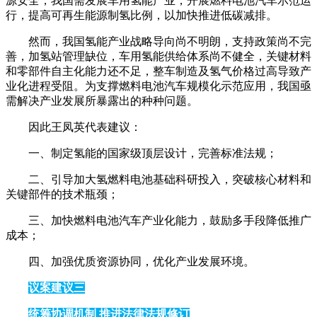
源安全，我国需发展车用氢能产业，开展燃料电池汽车示范运
行，提高可再生能源制氢比例，以加快推进低碳减排。
然而，我国氢能产业战略导向尚不明朗，支持政策尚不完
善，加氢站管理缺位，车用氢能供给体系尚不健全，关键材料
和零部件自主化能力还不足，整车制造及氢气价格过高导致产
业化进程受阻。为支撑燃料电池汽车规模化示范应用，我国亟
需解决产业发展所暴露出的种种问题。
因此王凤英代表建议：
一、制定氢能的国家级顶层设计，完善标准法规；
二、引导加大氢燃料电池基础科研投入，突破核心材料和
关键部件的技术瓶颈；
三、加快燃料电池汽车产业化能力，鼓励多手段降低推广
成本；
四、加强优质资源协同，优化产业发展环境。
议案建议三
统筹协调机制 推进法律法规修订