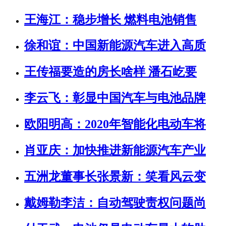
王海江：稳步增长 燃料电池销售
徐和谊：中国新能源汽车进入高质
王传福要造的房长啥样 潘石屹要
李云飞：彰显中国汽车与电池品牌
欧阳明高：2020年智能化电动车将
肖亚庆：加快推进新能源汽车产业
五洲龙董事长张景新：笑看风云变
戴姆勒李洁：自动驾驶责权问题尚