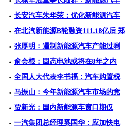
长城华冠董事长陆群：新能源汽车
长安汽车朱华荣：优化新能源汽车
在北汽新能源B轮融资111.18亿后 郑
张厚明：遏制新能源汽车产能过剩
俞会根：固态电池或将在8年之内
全国人大代表李书福：汽车购置税
马振山：今年新能源汽车市场的竞
贾新光：国内新能源车窗口期仅
一汽集团总经理奚国华：应加快电