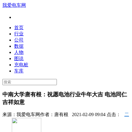
我爱电车网
首页
行业
公司
数据
人物
图说
充电桩
车库
中南大学唐有根：祝愿电池行业牛年大吉 电池同仁
吉祥如意
来源：
我爱电车网
作者：
唐有根
2021-02-09 09:04 点击：
二