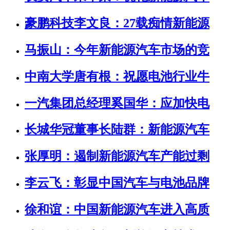
豪鹏科技李文良：27载痴情新能源
马振山：今年新能源汽车市场的竞
中南大学唐有根：祝愿电池行业牛
一汽集团总经理奚国华：应加快电
长城华冠董事长陆群：新能源汽车
张厚明：遏制新能源汽车产能过剩
李云飞：彰显中国汽车与电池品牌
徐和谊：中国新能源汽车进入高质