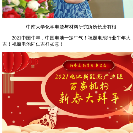
中南大学化学电源与材料研究所所长唐有根
2021中国牛年，中国电池一定牛气！祝愿电池行业牛年大
吉！祝愿电池同仁吉祥如意！