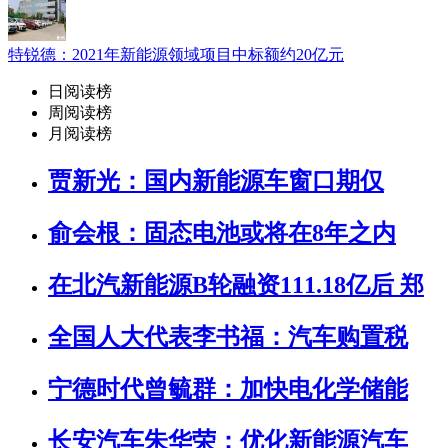
特锐德：2021年新能源领域项目中标额约20亿元
日阅读榜
周阅读榜
月阅读榜
贾新光：国内新能源车窗口期仅
俞会根：固态电池或将在8年之内
在北汽新能源B轮融资111.18亿后 郑
全国人大代表李书福：汽车购置税
宁德时代曾毓群：加快电化学储能
长安汽车朱华荣：优化新能源汽车