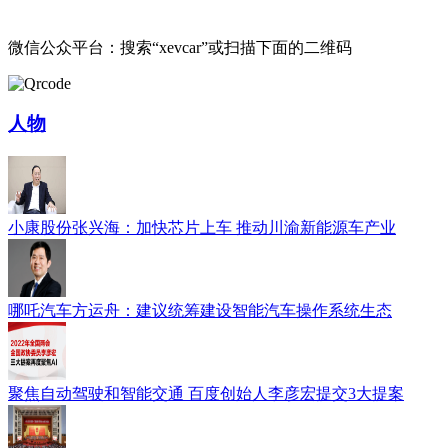
微信公众平台：搜索“xevcar”或扫描下面的二维码
人物
小康股份张兴海：加快芯片上车 推动川渝新能源车产业
哪吒汽车方运舟：建议统筹建设智能汽车操作系统生态
聚焦自动驾驶和智能交通 百度创始人李彦宏提交3大提案