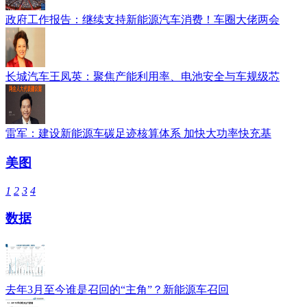
政府工作报告：继续支持新能源汽车消费！车圈大佬两会
长城汽车王凤英：聚焦产能利用率、电池安全与车规级芯
雷军：建设新能源车碳足迹核算体系 加快大功率快充基
美图
1
2
3
4
数据
去年3月至今谁是召回的“主角”？新能源车召回