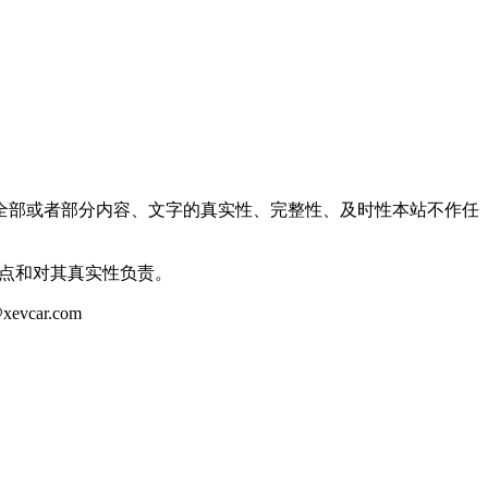
全部或者部分内容、文字的真实性、完整性、及时性本站不作任
观点和对其真实性负责。
ar.com