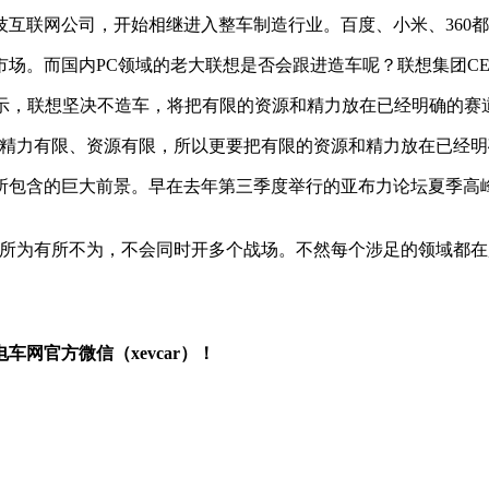
互联网公司，开始相继进入整车制造行业。百度、小米、360
场。而国内PC领域的老大联想是否会跟进造车呢？联想集团C
表示，联想坚决不造车，将把有限的资源和精力放在已经明确的赛
的精力有限、资源有限，所以更要把有限的资源和精力放在已经明
所包含的巨大前景。早在去年第三季度举行的亚布力论坛夏季高
有所为有所不为，不会同时开多个战场。不然每个涉足的领域都
网官方微信（xevcar）！