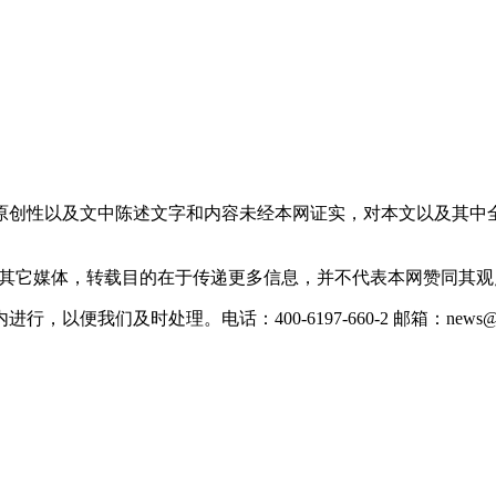
原创性以及文中陈述文字和内容未经本网证实，对本文以及其中
载自其它媒体，转载目的在于传递更多信息，并不代表本网赞同其
们及时处理。电话：400-6197-660-2 邮箱：news@xevc