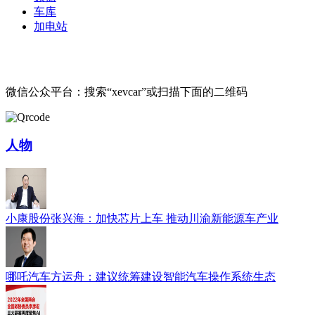
车库
加电站
微信公众平台：搜索“xevcar”或扫描下面的二维码
人物
小康股份张兴海：加快芯片上车 推动川渝新能源车产业
哪吒汽车方运舟：建议统筹建设智能汽车操作系统生态