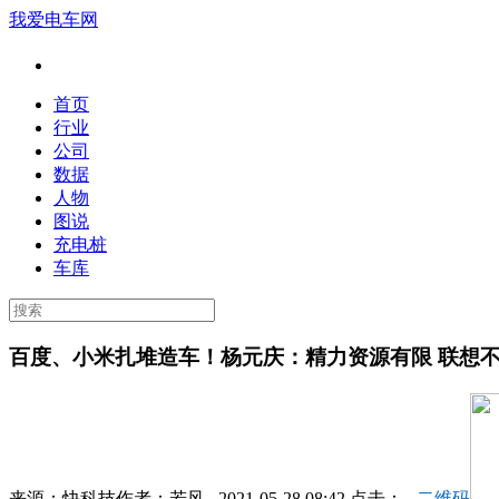
我爱电车网
首页
行业
公司
数据
人物
图说
充电桩
车库
百度、小米扎堆造车！杨元庆：精力资源有限 联想
来源：
快科技
作者：
若风
2021-05-28 08:42 点击：
二维码