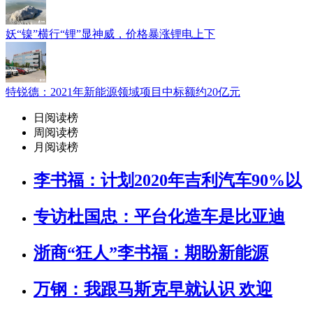
妖“镍”横行“锂”显神威，价格暴涨锂电上下
特锐德：2021年新能源领域项目中标额约20亿元
日阅读榜
周阅读榜
月阅读榜
李书福：计划2020年吉利汽车90%以
专访杜国忠：平台化造车是比亚迪
浙商“狂人”李书福：期盼新能源
万钢：我跟马斯克早就认识 欢迎