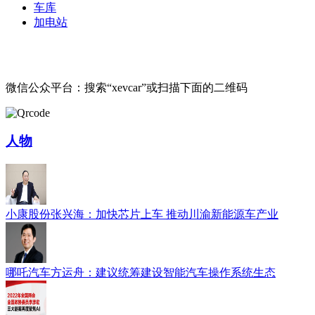
车库
加电站
微信公众平台：搜索“xevcar”或扫描下面的二维码
人物
小康股份张兴海：加快芯片上车 推动川渝新能源车产业
哪吒汽车方运舟：建议统筹建设智能汽车操作系统生态