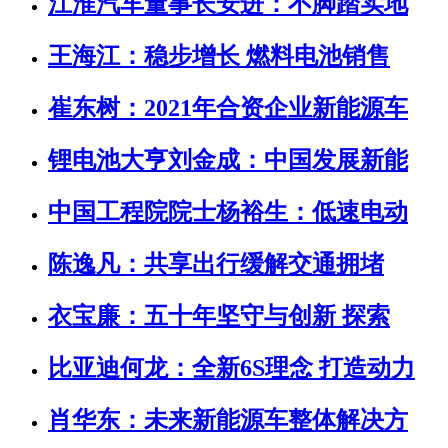
江淮汽车董事长安进：不脚踏实地
王海江：稳步增长 燃料电池销售
崔东树：2021年合资企业新能源车
锂电池大亨刘金成：中国发展新能
中国工程院院士杨裕生：低速电动
陈逸凡：共享出行缓解交通拥堵
衣宝廉：五十年坚守与创新 探索
比亚迪何龙：全新6S理念 打造动力
肖华东：未来新能源车整体解决方