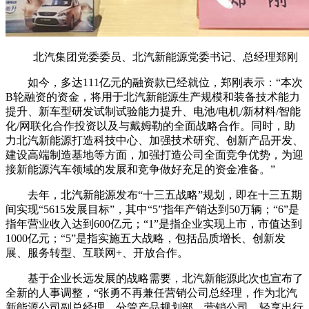
北汽集团党委委员、北汽新能源党委书记、总经理郑刚
如今，多达111亿元的融资款已经就位，郑刚表示：“本次
B轮融资的资金，将用于北汽新能源生产规模和装备技术能力
提升、新车型研发试制试验能力提升、电池/电机/新材料/智能
化/网联化合作投资以及与戴姆勒的全面战略合作。同时，助
力北汽新能源打造科技中心、加强技术研究、创新产品开发、
建设高端制造基地等方面，加强打造公司全面竞争优势，为迎
接新能源汽车领域的发展和竞争做好充足的资金准备。”
去年，北汽新能源发布“十三五战略”规划，即在十三五期
间实现“5615发展目标”，其中“5”指年产销达到50万辆；“6”是
指年营业收入达到600亿元；“1”是指企业实现上市，市值达到
1000亿元；“5”是指实施五大战略，包括品质增长、创新发
展、服务转型、互联网+、开放合作。
基于企业长远发展的战略需要，北汽新能源此次也宣布了
全新的人事调整，“张勇不再兼任营销公司总经理，作为北汽
新能源公司副总经理，分管产品规划部、营销公司、轻享出行