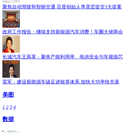
聚焦自动驾驶和智能交通 百度创始人李彦宏提交3大提案
政府工作报告：继续支持新能源汽车消费！车圈大佬两会
长城汽车王凤英：聚焦产能利用率、电池安全与车规级芯
雷军：建设新能源车碳足迹核算体系 加快大功率快充基
美图
1
2
3
4
数据