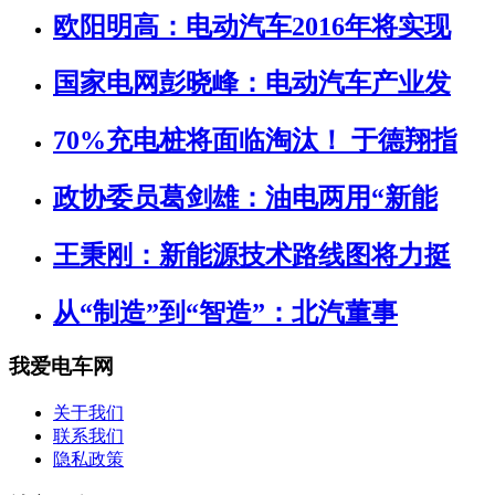
欧阳明高：电动汽车2016年将实现
国家电网彭晓峰：电动汽车产业发
70%充电桩将面临淘汰！ 于德翔指
政协委员葛剑雄：油电两用“新能
王秉刚：新能源技术路线图将力挺
从“制造”到“智造”：北汽董事
我爱电车网
关于我们
联系我们
隐私政策