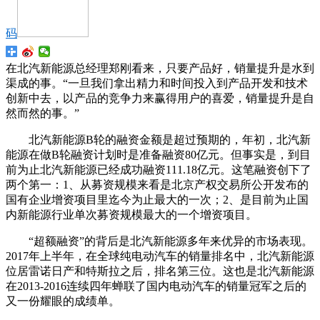
码
在北汽新能源总经理郑刚看来，只要产品好，销量提升是水到
渠成的事。“一旦我们拿出精力和时间投入到产品开发和技术
创新中去，以产品的竞争力来赢得用户的喜爱，销量提升是自
然而然的事。”
北汽新能源B轮的融资金额是超过预期的，年初，北汽新
能源在做B轮融资计划时是准备融资80亿元。但事实是，到目
前为止北汽新能源已经成功融资111.18亿元。这笔融资创下了
两个第一：1、从募资规模来看是北京产权交易所公开发布的
国有企业增资项目里迄今为止最大的一次；2、是目前为止国
内新能源行业单次募资规模最大的一个增资项目。
“超额融资”的背后是北汽新能源多年来优异的市场表现。
2017年上半年，在全球纯电动汽车的销量排名中，北汽新能源
位居雷诺日产和特斯拉之后，排名第三位。这也是北汽新能源
在2013-2016连续四年蝉联了国内电动汽车的销量冠军之后的
又一份耀眼的成绩单。