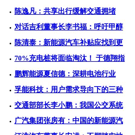
陈逸凡：共享出行缓解交通拥堵
对话吉利董事长李书福：呼吁甲醇
陈清泰：新能源汽车补贴应找到更
70%充电桩将面临淘汰！ 于德翔指
鹏辉能源夏信德：深耕电池行业
孚能科技：用户需求导向下的三种
交通部部长李小鹏：我国公交系统
广汽集团张房有：中国的新能源汽