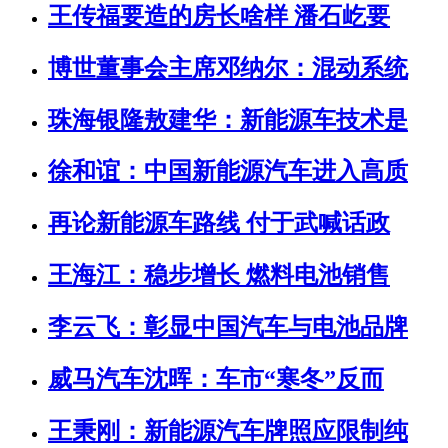
王传福要造的房长啥样 潘石屹要
博世董事会主席邓纳尔：混动系统
珠海银隆敖建华：新能源车技术是
徐和谊：中国新能源汽车进入高质
再论新能源车路线 付于武喊话政
王海江：稳步增长 燃料电池销售
李云飞：彰显中国汽车与电池品牌
威马汽车沈晖：车市“寒冬”反而
王秉刚：新能源汽车牌照应限制纯