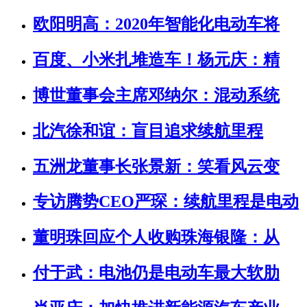
欧阳明高：2020年智能化电动车将
百度、小米扎堆造车！杨元庆：精
博世董事会主席邓纳尔：混动系统
北汽徐和谊：盲目追求续航里程
五洲龙董事长张景新：笑看风云变
专访腾势CEO严琛：续航里程是电动
董明珠回应个人收购珠海银隆：从
付于武：电池仍是电动车最大软肋