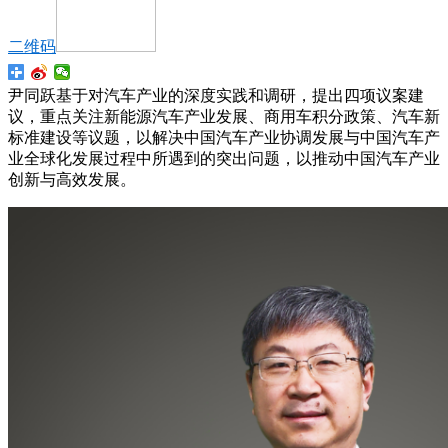
二维码
尹同跃基于对汽车产业的深度实践和调研，提出四项议案建
议，重点关注新能源汽车产业发展、商用车积分政策、汽车新
标准建设等议题，以解决中国汽车产业协调发展与中国汽车产
业全球化发展过程中所遇到的突出问题，以推动中国汽车产业
创新与高效发展。