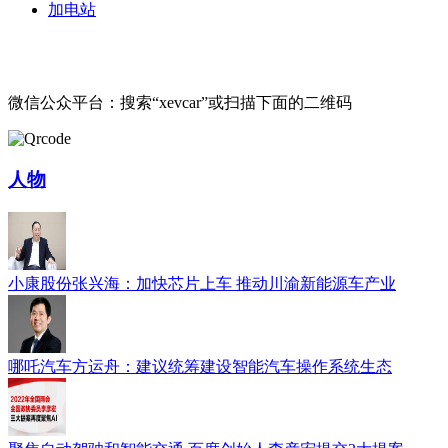
加电站
微信公众平台：搜索“xevcar”或扫描下面的二维码
人物
小康股份张兴海：加快芯片上车 推动川渝新能源车产业
哪吒汽车方运舟：建议统筹建设智能汽车操作系统生态