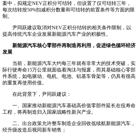
案中，拟规定NEV正积分可结转，但设置了仅可结转三年，
每次结转按50%扣减积分数量和可结转的前置条件等方面的限
制。
尹同跃建议取消对NEV正积分结转的相关条件限制，以
提高传统汽车企业发展新能源汽车产业的积极性。
新能源汽车核心零部件再制造再利用，促进绿色循环经济
发展
当前，新能源汽车大约每三年就有非常大的技术突破，实
际行驶寿命15万公里就面临着淘汰与报废，而其基础核心零部
件系统，如电驱动、电机、电池、铝基车骨架等，仍具有很高
的重复再使用价值。
在此背景下，尹同跃建议：
一、国家推动新能源汽车基础高价值零部件延长在役寿命
工程，将再制造归入国家战略性新兴产业。
二、出台政策允许整车制造企业回收低续航新能源汽车，
经升级改造后视同新车销售；