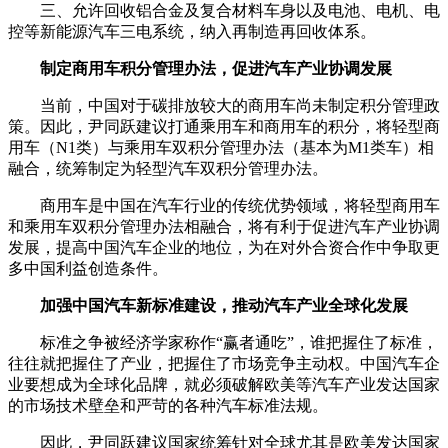
三、允许回收铝合金及复合材料车身以及电池、电机、电
控等新能源汽车三电系统，纳入再制造再回收体系。
制定商用车积分管理办法，促进汽车产业协调发展
当前，中国对于碳排放较大的商用车尚未制定积分管理政
策。因此，尹同跃建议打通乘用车和商用车的积分，将轻型商
用车（N1类）与乘用车双积分管理办法（基本为M1类车）相
融合，统筹制定为轻型汽车双积分管理办法。
商用车是中国在汽车行业的传统优势领域，将轻型商用车
和乘用车双积分管理办法相融合，将有利于促进汽车产业协调
发展，提高中国汽车企业的地位，为在对外合资合作中争取更
多中国利益创造条件。
加强中国汽车新标准建设，推动汽车产业全球化发展
标准之争被经济学家称作“赢者通吃”，谁把握住了标准，
往往就把握住了产业，把握住了市场竞争主动权。中国汽车企
业要想成为全球化品牌，就必须破解欧美等汽车产业发达国家
的市场技术壁垒和严苛的各种汽车标准法规。
因此，尹同跃建议国家统筹针对全球尤其是欧美发达国家