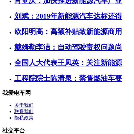
肖亚庆：加快推进新能源汽车产业
刘斌：2019年新能源汽车达标还得
欧阳明高：高额补贴致新能源商用
戴姆勒李洁：自动驾驶责权问题尚
全国人大代表王凤英：关注新能源
工程院院士陈清泉：禁售燃油车要
我爱电车网
关于我们
联系我们
隐私政策
社交平台