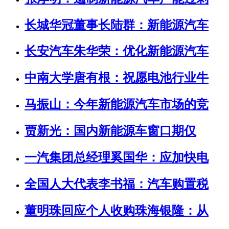
长城华冠董事长陆群：新能源汽车
长安汽车朱华荣：优化新能源汽车
中南大学唐有根：祝愿电池行业牛
马振山：今年新能源汽车市场的竞
贾新光：国内新能源车窗口期仅
一汽集团总经理奚国华：应加快电
全国人大代表李书福：汽车购置税
董明珠回应个人收购珠海银隆：从