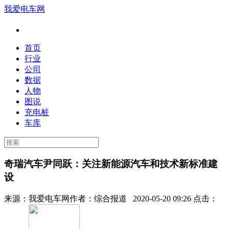
我爱电车网
首页
行业
公司
数据
人物
图说
充电桩
车库
奇瑞汽车尹同跃：关注新能源汽车和技术新标准建
设
来源：
我爱电车网
作者：
综合报道
2020-05-20 09:26 点击：