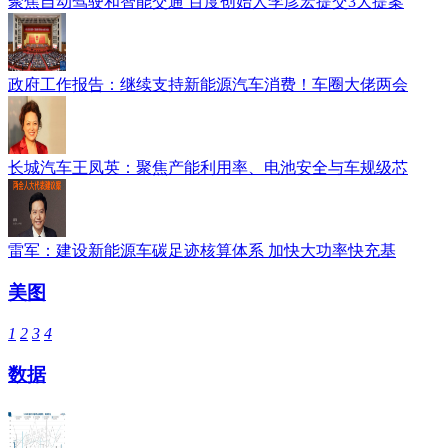
聚焦自动驾驶和智能交通 百度创始人李彦宏提交3大提案
政府工作报告：继续支持新能源汽车消费！车圈大佬两会
长城汽车王凤英：聚焦产能利用率、电池安全与车规级芯
雷军：建设新能源车碳足迹核算体系 加快大功率快充基
美图
1
2
3
4
数据