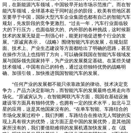
同，在新能源汽车领域，中国较早开始市场示范推广。而在智
能汽车领域，全球基本处于同时起步的阶段，欧美有些地区甚
至要早于中国，国际大型汽车企业集团也都有自己的智能汽车
规划，先发阶段的竞争更激烈。“过去一年，汽车行业面临较
大的下行压力，也面临较大的、内外部的各种挑战，这时候新
技术的发展无疑是一剂强心针，能更好地促进整个行业的发
展。”原诚寅表示，《战略》围绕智能汽车的发展，在规划层
面、技术上、产业生态建设等方面都给出了明确的思路，甚至
在操作方法上也指明了方向，可以确保我国在智能汽车领域发
展与国际领先国家持平，为产业的发展奠定基础。在某些关键
技术领域，中国有自己的特色，通过这些独特优势的战略明
确、加强引领，加快推进我国智能汽车的发展。
“任何产业的发展都不能只依靠政策的律动。技术决定竞
争力，产品力决定影响力，而智能汽车的发展最终也将走向市
场化。”原诚寅认为，在智能网联汽车方面，我国在基础设施
建设等方面具有独特优势，也拥有一定的技术水平，如北斗卫
星的应用，这是其他国家没有的。“在单车智能、车路结合的
市场化发展过程中，我们判断，车路结合在推动无人驾驶的实
现上具有很大的优势，这方面正是中国的发展优势，是其他国
家所没有的，我们要借助难得的发展机遇加快发展，在《战