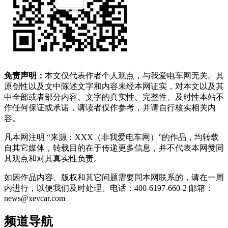
免责声明：
本文仅代表作者个人观点，与我爱电车网无关。其
原创性以及文中陈述文字和内容未经本网证实，对本文以及其
中全部或者部分内容、文字的真实性、完整性、及时性本站不
作任何保证或承诺，请读者仅作参考，并请自行核实相关内
容。
凡本网注明 “来源：XXX（非我爱电车网）”的作品，均转载
自其它媒体，转载目的在于传递更多信息，并不代表本网赞同
其观点和对其真实性负责。
如因作品内容、版权和其它问题需要同本网联系的，请在一周
内进行，以便我们及时处理。电话：400-6197-660-2 邮箱：
news@xevcar.com
频道导航