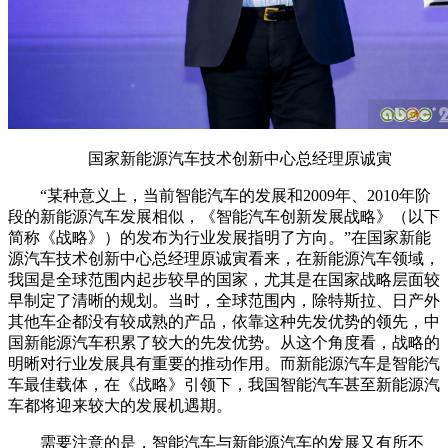
国家新能源汽车技术创新中心总经理原诚寅
“某种意义上，当前智能汽车的发展和2009年、2010年阶
段的新能源汽车发展相似，《智能汽车创新发展战略》（以下
简称《战略》）的发布为行业发展指明了方向。”在国家新能
源汽车技术创新中心总经理原诚寅看来，在新能源汽车领域，
我国是全球范围内起步较早的国家，尤其是在国家战略层面较
早制定了清晰的规划。当时，全球范围内，除特斯拉、日产外
其他车企都没有较成熟的产品，依靠这种先发优势的领先，中
国新能源汽车积累了较大的先发优势。从这个角度看，战略的
明晰对行业发展具有重要的推动作用。而新能源汽车是智能汽
车最佳载体，在《战略》引领下，我国智能汽车甚至新能源汽
车都将迎来较大的发展机遇期。
需要注意的是，智能汽车与新能源汽车的发展又有所不