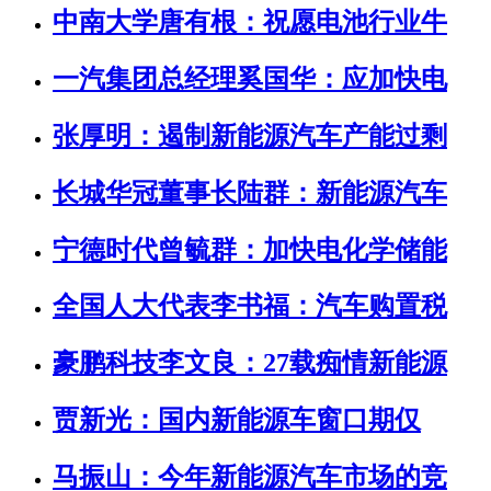
中南大学唐有根：祝愿电池行业牛
一汽集团总经理奚国华：应加快电
张厚明：遏制新能源汽车产能过剩
长城华冠董事长陆群：新能源汽车
宁德时代曾毓群：加快电化学储能
全国人大代表李书福：汽车购置税
豪鹏科技李文良：27载痴情新能源
贾新光：国内新能源车窗口期仅
马振山：今年新能源汽车市场的竞