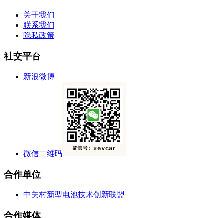
关于我们
联系我们
隐私政策
社交平台
新浪微博
微信二维码
合作单位
中关村新型电池技术创新联盟
合作媒体