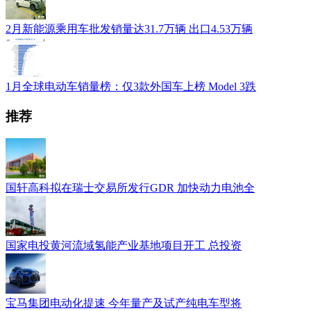
2月新能源乘用车批发销量达31.7万辆 出口4.53万辆
1月全球电动车销量榜：仅3款外国车上榜 Model 3跌
推荐
国轩高科拟在瑞士交易所发行GDR 加快动力电池全
国家电投黄河流域氢能产业基地项目开工 总投资
宝马集团电动化提速 今年量产及试产纯电车型将