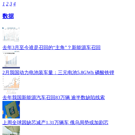
1
2
3
4
数据
去年3月至今谁是召回的“主角”？新能源车召回
2月我国动力电池装车量：三元电池5.8GWh 磷酸铁锂
去年我国新能源汽车召回83万辆 逾半数缺陷线索
上周全球因缺芯减产1.31万辆车 俄乌局势或加剧芯