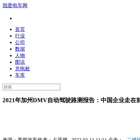
我爱电车网
首页
行业
公司
数据
人物
图说
充电桩
车库
2021年加州DMV自动驾驶路测报告：中国企业走在
来源：
盖世汽车
作者：
占亚娥
2022-02-11 11:11 点击：
二维