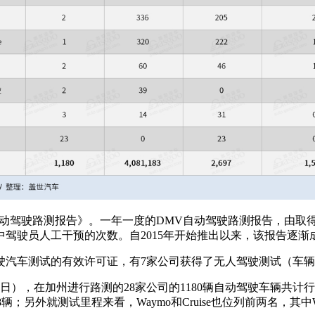
1年自动驾驶路测报告》。一年一度的DMV自动驾驶路测报告，由
驾驶员人工干预的次数。自2015年开始推出以来，该报告逐渐
驶汽车测试的有效许可证，有7家公司获得了无人驾驶测试（车
月30日），在加州进行路测的28家公司的1180辆自动驾驶车辆共计行
有138辆；另外就测试里程来看，Waymo和Cruise也位列前两名