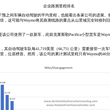
企业路测里程排名
之间车辆自动驾驶的平均里程，也能看出各家公司的进展。例如，W
的4倍，这可能与Waymo将其路测线路的重点从山景城完全转移
公司使用了一款新车，此前克莱斯勒Pacifica小型货车是Way
自动驾驶车队每41,719英里（66,751 公里）需要接管一次车辆
英里，位居榜首。然而，该公司的累计测试里程只有Waymo的46分之