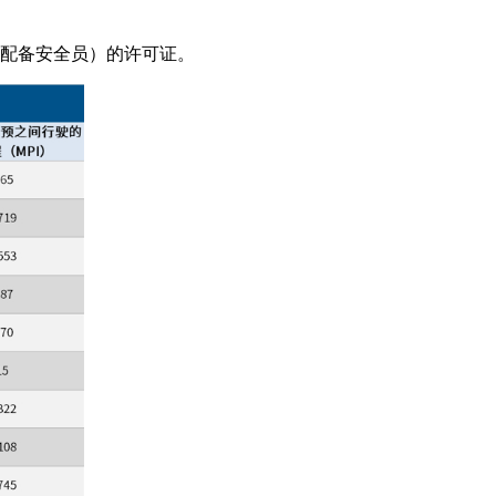
需配备安全员）的许可证。