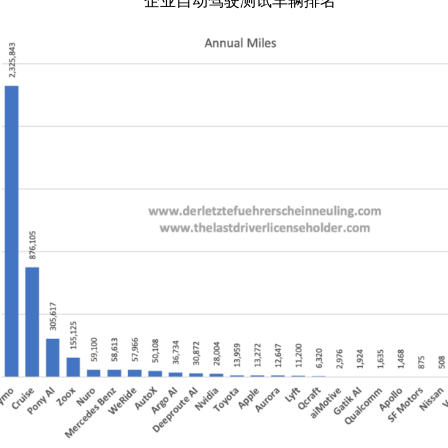
企业自动驾驶测试车辆排名