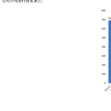
公司小马智行排名第三。