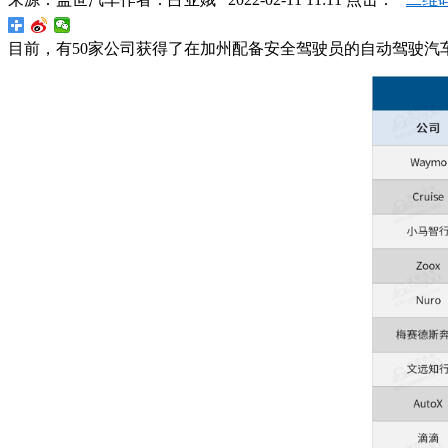
目前，有50家公司获得了在加州配备安全驾驶员的自动驾驶汽