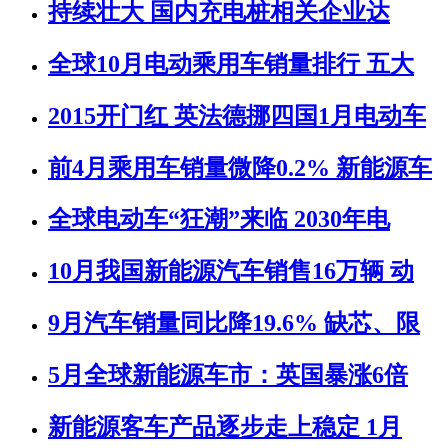
持续壮大 国内充电桩相关企业达
全球10月电动乘用车销量排行 五大
2015开门红 英法德挪四国1月电动车
前4月乘用车销量微降0.2% 新能源车
全球电动车“狂潮”来临 2030年电
10月我国新能源汽车销售16万辆 动
9月汽车销量同比降19.6% 缺芯、限
5月全球新能源车市：英国暴涨6倍
新能源客车产品逐步走上稳定 1月