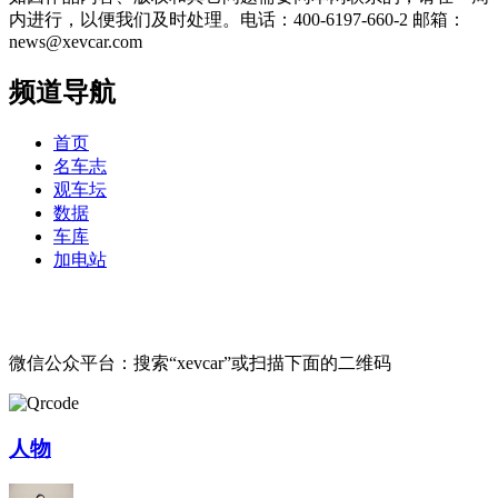
内进行，以便我们及时处理。电话：400-6197-660-2 邮箱：
news@xevcar.com
频道导航
首页
名车志
观车坛
数据
车库
加电站
微信公众平台：搜索“xevcar”或扫描下面的二维码
人物