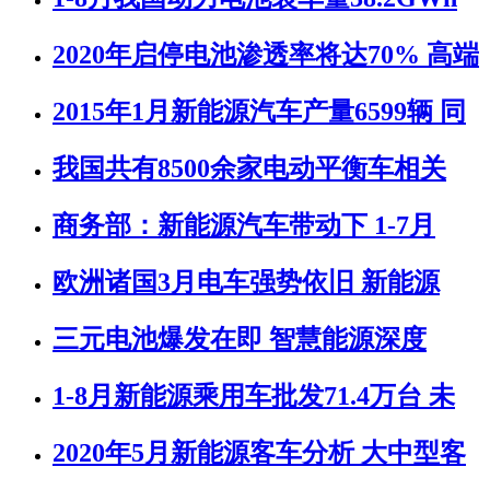
2020年启停电池渗透率将达70% 高端
2015年1月新能源汽车产量6599辆 同
我国共有8500余家电动平衡车相关
商务部：新能源汽车带动下 1-7月
欧洲诸国3月电车强势依旧 新能源
三元电池爆发在即 智慧能源深度
1-8月新能源乘用车批发71.4万台 未
2020年5月新能源客车分析 大中型客