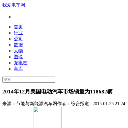
我爱电车网
首页
行业
公司
数据
人物
图说
充电桩
车库
2014年12月美国电动汽车市场销量为118682辆
来源：
节能与新能源汽车网
作者：
综合报道
2015-01-25 21:24