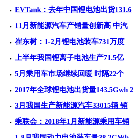
EVTank：去年中国锂电池出货131.6
11月新能源汽车产销量创新高 中汽
崔东树：1-2月锂电池装车731万度
上半年我国锂离子电池生产71.5亿
5月乘用车市场继续回暖 时隔22个
2017年全球锂电池出货量143.5Gwh 2
3月我国生产新能源汽车33015辆 销
乘联会：2018年1月新能源乘用车销
1-8月我国动力电池装车量38.2GWh