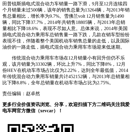
田普锐斯插电式混合动力车销量一路下滑，9月至12月连续四
个月销量未过500辆，该年的销售总量为13264辆，与2013年销
售总量相比，增长率为9.7%。雪佛兰volt 12月销售量为1490
辆，同比下降37.7%，2014年共销售18805辆，与2013年总销
量相比下降18.6%，表现不尽如人意。总体来说，2014年美国
插电式混合动力乘用车总销售量一路下跌，几款在销车型纷纷
表现不佳，伴随着整个美国机动车销售总量的走低，以及国际
油价的一路走低，插电式混合动力乘用车市场迎来低迷期。
传统混合动力乘用车市场在12月销量小有回升但仍不乐
观，该月销量为33302辆，环比上升7%，同比下降8%，12月
份HEV在机动车市场占比仅为2.22%，达到全年最低值，2014
年传统混合动力乘用车销量共计452152辆，与2013年总销量相
比下降8.8%，全年总销量在机动车市场占比为2.75%。
责任编辑：赵卓然
更多行业价值资讯浏览、分享，欢迎扫描下方二维码关注我爱
电车网官方微信（xevcar）！