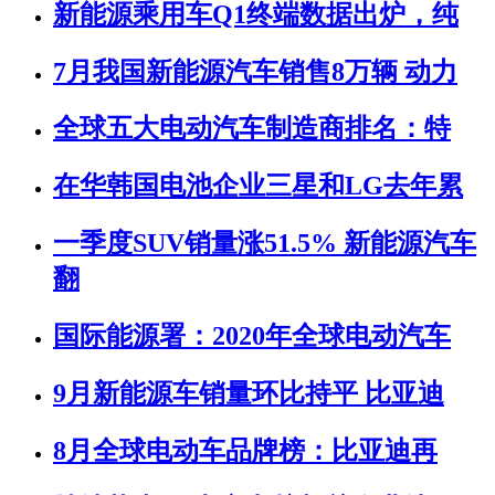
新能源乘用车Q1终端数据出炉，纯
7月我国新能源汽车销售8万辆 动力
全球五大电动汽车制造商排名：特
在华韩国电池企业三星和LG去年累
一季度SUV销量涨51.5% 新能源汽车
翻
国际能源署：2020年全球电动汽车
9月新能源车销量环比持平 比亚迪
8月全球电动车品牌榜：比亚迪再