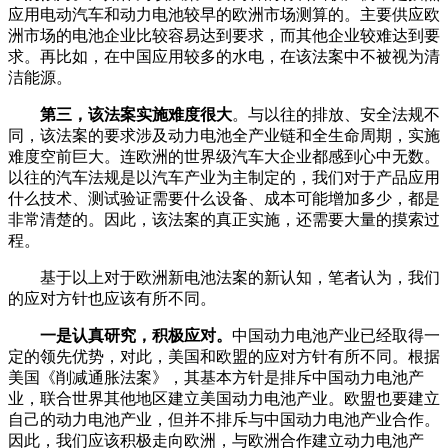
应用电动汽车和动力电池较早的欧洲市场测算的。主要供应欧
洲市场的电池企业比较容易达到要求，而其他企业较难达到要
求。再比如，在中国应用较多的水电，在该法案中不被视为清
洁能源。
第三，该法案实施难度很大
。与以往的排放、安全法规不
同，该法案的要求涉及动力电池全产业链和全生命周期，实施
难度空前巨大。连欧洲的世界级汽车大企业都感到心中无数。
以往的汽车法规是以汽车产业为主制定的，我们对于产品应用
什么技术、测试验证需要什么设备、成本可能增加多少，都是
非常清楚的。因此，该法案的真正实施，还需要大量的摸索过
程。
基于以上对于欧洲新电池法案的新认知，笔者认为，我们
的应对方针也应该有所不同。
一是认真研究，积极应对。
中国动力电池产业已经取得一
定的领先优势，对此，美国和欧盟的应对方针有所不同。根据
美国《削减通胀法案》，其基本方针是排斥中国动力电池产
业，联合世界其他地区建立美国动力电池产业。欧盟也要建立
自己的动力电池产业，但并不排斥与中国动力电池产业合作。
因此，我们应该积极走向欧洲，与欧洲合作建立动力电池产