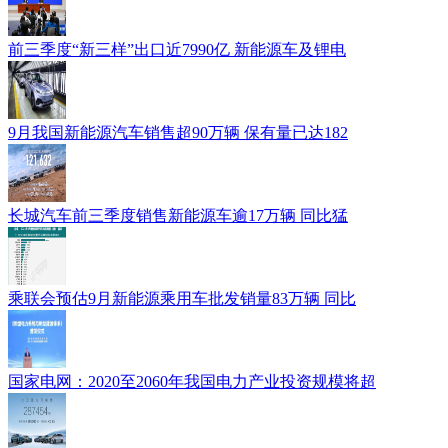
前三季度“新三样”出口近7990亿 新能源车及锂电
9月我国新能源汽车销售超90万辆 保有量已达182
长城汽车前三季度销售新能源车逾17万辆 同比猛
乘联会预估9月新能源乘用车批发销量83万辆 同比
国家电网：2020至2060年我国电力产业投资规模将超