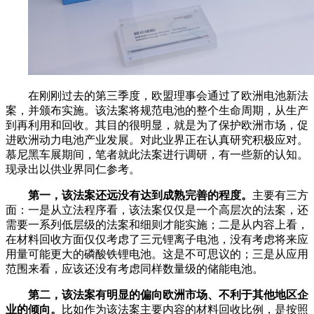
在刚刚过去的第三季度，欧盟理事会通过了欧洲电池新法
案，并颁布实施。该法案将规范电池的整个生命周期，从生产
到再利用和回收。其目的很明显，就是为了保护欧洲市场，促
进欧洲动力电池产业发展。对此业界正在认真研究积极应对。
慕尼黑车展期间，笔者就此法案进行调研，有一些新的认知。
现录出以供业界同仁参考。
第一，该法案还远没有达到成熟完善的程度。
主要有三方
面：一是从立法程序看，该法案仅仅是一个高层次的法案，还
需要一系列低层级的法案和细则才能实施；二是从内容上看，
在材料回收方面仅仅考虑了三元锂离子电池，没有考虑将来应
用量可能更大的磷酸铁锂电池。这是不可思议的；三是从应用
范围来看，应该还没有考虑同样数量级的储能电池。
第二，该法案有明显的偏向欧洲市场、不利于其他地区企
业的倾向。
比如作为该法案主要内容的材料回收比例，是按照