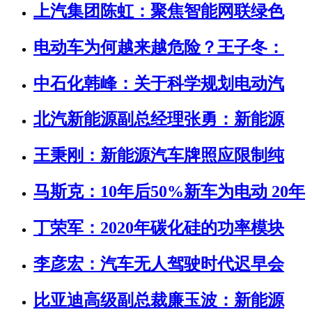
上汽集团陈虹：聚焦智能网联绿色
电动车为何越来越危险？王子冬：
中石化韩峰：关于科学规划电动汽
北汽新能源副总经理张勇：新能源
王秉刚：新能源汽车牌照应限制纯
马斯克：10年后50%新车为电动 20年
丁荣军：2020年碳化硅的功率模块
李彦宏：汽车无人驾驶时代迟早会
比亚迪高级副总裁廉玉波：新能源