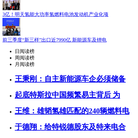
3亿！明天氢能大功率氢燃料电池发动机产业化项
前三季度“新三样”出口近7990亿 新能源车及锂电
日阅读榜
周阅读榜
月阅读榜
王秉刚：自主新能源车企必须储备
起底特斯拉中国频繁易主背后 为
王维：雄韬氢雄匹配的240辆燃料电
于德翔：给特锐德股东及特来电合