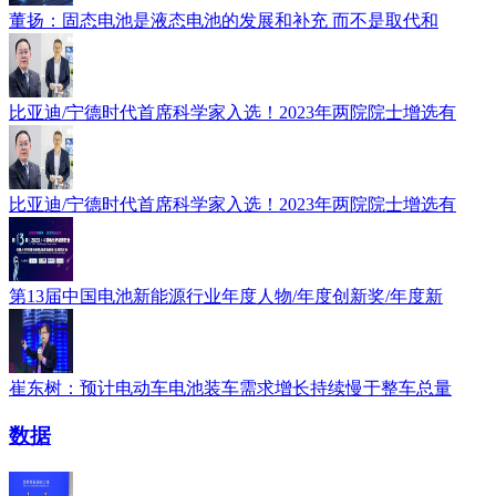
董扬：固态电池是液态电池的发展和补充 而不是取代和
比亚迪/宁德时代首席科学家入选！2023年两院院士增选有
比亚迪/宁德时代首席科学家入选！2023年两院院士增选有
第13届中国电池新能源行业年度人物/年度创新奖/年度新
崔东树：预计电动车电池装车需求增长持续慢于整车总量
数据