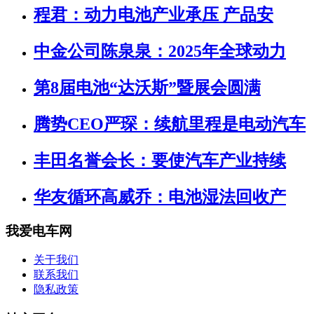
程君：动力电池产业承压 产品安
中金公司陈泉泉：2025年全球动力
第8届电池“达沃斯”暨展会圆满
腾势CEO严琛：续航里程是电动汽车
丰田名誉会长：要使汽车产业持续
华友循环高威乔：电池湿法回收产
我爱电车网
关于我们
联系我们
隐私政策