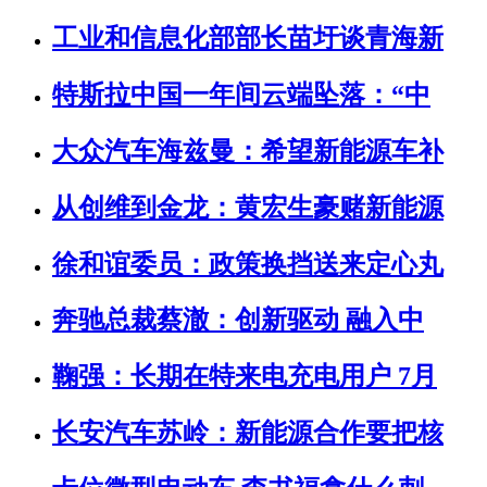
工业和信息化部部长苗圩谈青海新
特斯拉中国一年间云端坠落：“中
大众汽车海兹曼：希望新能源车补
从创维到金龙：黄宏生豪赌新能源
徐和谊委员：政策换挡送来定心丸
奔驰总裁蔡澈：创新驱动 融入中
鞠强：长期在特来电充电用户 7月
长安汽车苏岭：新能源合作要把核