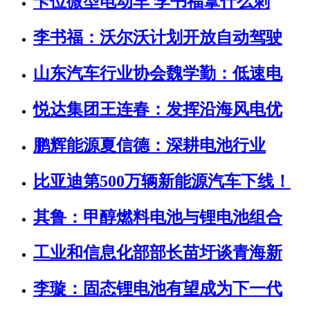
卡位微型电动车 李书福拿什么刺
李书福：沃尔沃计划开放自动驾驶
山东汽车行业协会魏学勤：低速电
悦达集团王连春：发挥沿海风电优
鹏辉能源夏信德：深耕电池行业
比亚迪第500万辆新能源汽车下线！
其鲁：甲醇燃料电池与锂电池组合
工业和信息化部部长苗圩谈青海新
李璇：固态锂电池有望成为下一代