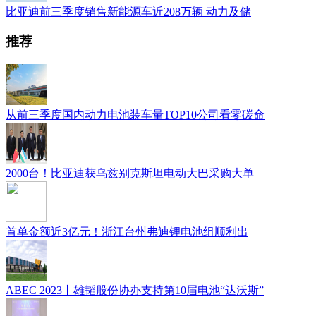
比亚迪前三季度销售新能源车近208万辆 动力及储
推荐
从前三季度国内动力电池装车量TOP10公司看零碳命
2000台！比亚迪获乌兹别克斯坦电动大巴采购大单
首单金额近3亿元！浙江台州弗迪锂电池组顺利出
ABEC 2023丨雄韬股份协办支持第10届电池“达沃斯”