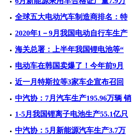
6月新能源乘用车合格证产量7.9万
全球五大电动汽车制造商排名：特
2020年1－9月我国电动自行车生产
海关总署：上半年我国锂电池等“
电动车在韩国卖爆了！今年前9月
近一月特斯拉等3家车企宣布召回
中汽协：7月汽车生产195.96万辆 销
1-5月我国锂离子电池生产55.1亿只
中汽协：5月新能源汽车生产3.7万