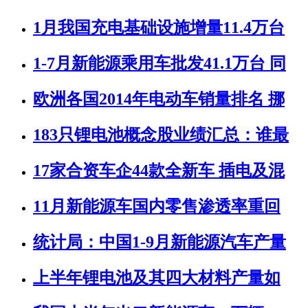
1月我国充电基础设施增量11.4万台
1-7月新能源乘用车批发41.1万台 同
欧洲各国2014年电动车销量排名 挪
183只锂电池概念股业绩汇总：谁最
17家合资车企44款全新车 插电及混
11月新能源车国内零售渗透率重回
统计局：中国1-9月新能源汽车产量
上半年锂电池及其四大材料产量如