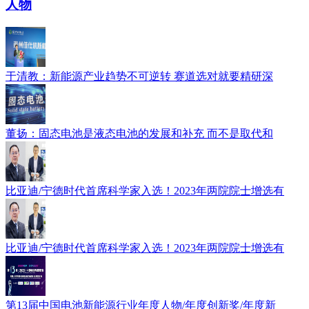
人物
于清教：新能源产业趋势不可逆转 赛道选对就要精研深
董扬：固态电池是液态电池的发展和补充 而不是取代和
比亚迪/宁德时代首席科学家入选！2023年两院院士增选有
比亚迪/宁德时代首席科学家入选！2023年两院院士增选有
第13届中国电池新能源行业年度人物/年度创新奖/年度新