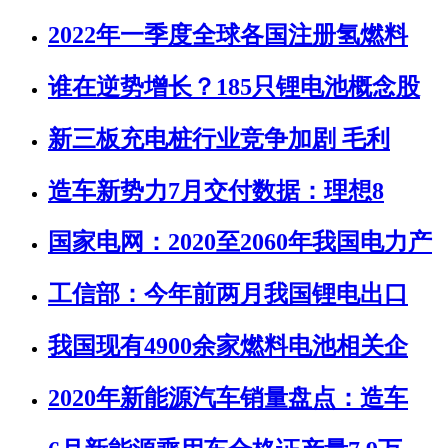
2022年一季度全球各国注册氢燃料
谁在逆势增长？185只锂电池概念股
新三板充电桩行业竞争加剧 毛利
造车新势力7月交付数据：理想8
国家电网：2020至2060年我国电力产
工信部：今年前两月我国锂电出口
我国现有4900余家燃料电池相关企
2020年新能源汽车销量盘点：造车