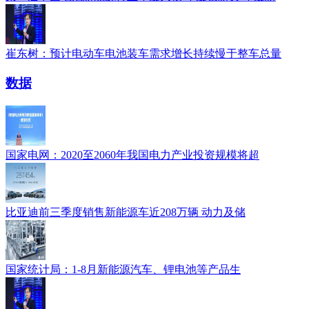
崔东树：预计电动车电池装车需求增长持续慢于整车总量
数据
国家电网：2020至2060年我国电力产业投资规模将超
比亚迪前三季度销售新能源车近208万辆 动力及储
国家统计局：1-8月新能源汽车、锂电池等产品生