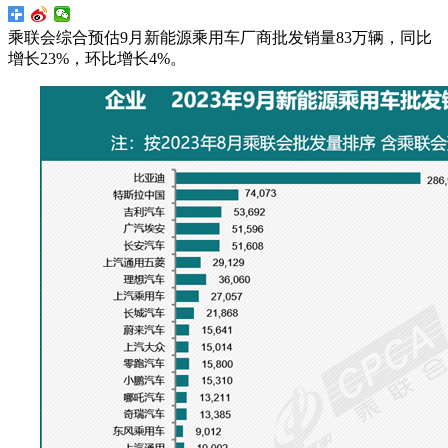
乘联会综合预估9月新能源乘用车厂商批发销量83万辆，同比
增长23%，环比增长4%。