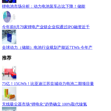
锂电池市场分析：动力电池装车占比下降！储能
今年前8月79家锂电产业链企业拟通过IPO融资近千
全球动力（储能）电池行业规划产能近7TWh 今年产
推荐
75亿！15GWh！比亚迪江苏盐城动力电池二期项目量
无线吸尘器市场“锂电化”趋势确立 100%取代镍氢