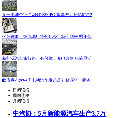
又一电池企业冲刺创业板IPO 拟募资近16亿扩产2
亿纬锂能：锂电池行业分化今年就会到来 明年储
新能源汽车旅行路上有保障：充电方便 措施灵活
欧盟宣布对中国电动汽车发起反补贴调查！商务
日阅读榜
周阅读榜
月阅读榜
中汽协：5月新能源汽车生产3.7万