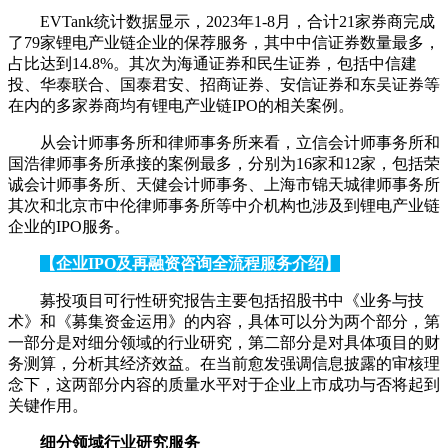
EVTank统计数据显示，2023年1-8月，合计21家券商完成
了79家锂电产业链企业的保荐服务，其中中信证券数量最多，
占比达到14.8%。其次为海通证券和民生证券，包括中信建
投、华泰联合、国泰君安、招商证券、安信证券和东吴证券等
在内的多家券商均有锂电产业链IPO的相关案例。
从会计师事务所和律师事务所来看，立信会计师事务所和
国浩律师事务所承接的案例最多，分别为16家和12家，包括荣
诚会计师事务所、天健会计师事务、上海市锦天城律师事务所
其次和北京市中伦律师事务所等中介机构也涉及到锂电产业链
企业的IPO服务。
【企业IPO及再融资咨询全流程服务介绍】
募投项目可行性研究报告主要包括招股书中《业务与技
术》和《募集资金运用》的内容，具体可以分为两个部分，第
一部分是对细分领域的行业研究，第二部分是对具体项目的财
务测算，分析其经济效益。在当前愈发强调信息披露的审核理
念下，这两部分内容的质量水平对于企业上市成功与否将起到
关键作用。
细分领域行业研究服务