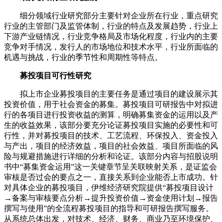
细分领域行业研究部分主要针对企业所在行业，重点研究
行业的主管部门及监管体制，行业的特点及发展趋势，行业上
下游产业链情况，行业竞争格局及市场化程度，行业内的主要
竞争对手情况，发行人的市场地位和技术水平，行业所面临的
机遇与挑战，行业的季节性和周期性等特点。
募投项目可行性研究
拟上市企业募投项目的主要任务是通过项目的建设展示其
投资价值，用于社会资金的募集。募投项目可研报告中对拟进
行的各项目进行投资收益的测算，明确募集资金的运用以及产
生的收益效果，该部分要充分论证募投项目实施的必要性和可
行性，并对募投项目的技术、工艺流程、环保投入、资金投入
与产出，项目的经济效益，项目的社会效益、项目所面临的风
险与规避措施进行详细的分析和论证。该部分内容与招股说明
书中“募集资金运用”这一关键章节呈关联映射关系，是证监会
审核是否过会的要点之一，直接关系到企业能否上市成功。针
对具体企业的募投项目，伊维经济研究院提供“募投项目设计
→备案与审核要点分析→提升投资价值→资金使用计划→报告
撰写与使用”的全流程募投项目的指导和可研报告撰写服务。
从系统总体出发，对技术、经济、财务、商业乃至环境保护、