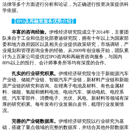
法律等多个方面进行分析和论证，为正确进行投资决策提供科
学依据。
【IPO及再融资服务优势介绍】
丰富的咨询经验。
伊维经济研究院成立于2014年，主要团
队来自于工业和信息化部赛迪研究院，拥有十年以上为国家部
委和地方政府园区以及相关企业提供政策研究，市场调研，产
业规划和管理咨询业务的经验。从2009年创业板开始，团队累
计为上百家公司提供过IPO咨询和再融资咨询服务，与国内
80%以上的投行、会计师事务所等均有深度的合作。
扎实的行业研究积累。
伊维经济研究院专注于新能源汽车
产业链、储能产业链、智能汽车产业链，新材料产业链和新能
源产业链的研究和咨询。在锂离子电池及材料、有色金属材
料、储能、氢能和燃料电池、电动汽车、驱动电机、电控系
统、汽车零部件、消费电子、光伏、风电、新材料等领域有深
厚的研究积累。每年发布行业发展白皮书，梳理行业发展情
况。
完善的产业链数据库。
伊维经济研究院以行业研究为基
础，搭建了重点领域的完整的数据库，并结合其他外部数据库