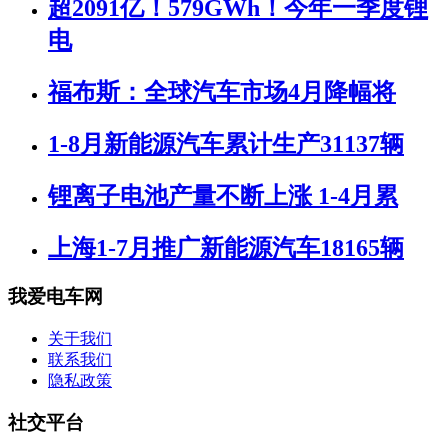
超2091亿！579GWh！今年一季度锂
电
福布斯：全球汽车市场4月降幅将
1-8月新能源汽车累计生产31137辆
锂离子电池产量不断上涨 1-4月累
上海1-7月推广新能源汽车18165辆
我爱电车网
关于我们
联系我们
隐私政策
社交平台