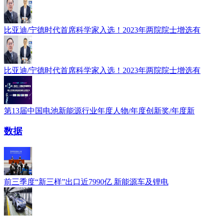
比亚迪/宁德时代首席科学家入选！2023年两院院士增选有
比亚迪/宁德时代首席科学家入选！2023年两院院士增选有
第13届中国电池新能源行业年度人物/年度创新奖/年度新
数据
前三季度“新三样”出口近7990亿 新能源车及锂电