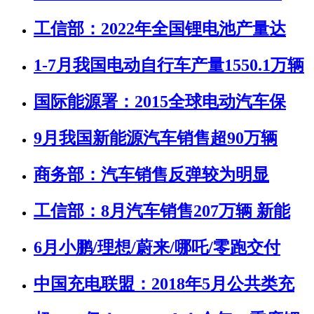
工信部：2022年全国锂电池产量达
1-7月我国电动自行车产量1550.1万辆
国际能源署：2015全球电动汽车保
9月我国新能源汽车销售超90万辆
商务部：汽车销售反弹较为明显
工信部：8月汽车销售207万辆 新能
6月小鹏/理想/蔚来/哪吒/零跑交付
中国充电联盟：2018年5月公共类充