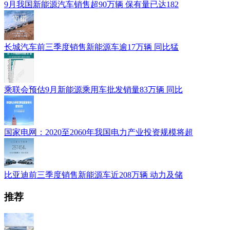
9月我国新能源汽车销售超90万辆 保有量已达182
长城汽车前三季度销售新能源车逾17万辆 同比猛
乘联会预估9月新能源乘用车批发销量83万辆 同比
国家电网：2020至2060年我国电力产业投资规模将超
比亚迪前三季度销售新能源车近208万辆 动力及储
推荐