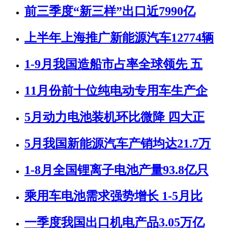
前三季度“新三样”出口近7990亿
上半年上海推广新能源汽车12774辆
1-9月我国造船市占率全球领先 五
11月份前十位纯电动专用车生产企
5月动力电池装机环比微降 四大正
5月我国新能源汽车产销均达21.7万
1-8月全国锂离子电池产量93.8亿只
乘用车电池需求强势增长 1-5月比
一季度我国出口机电产品3.05万亿