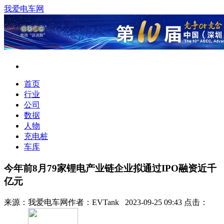
我爱电车网
首页
行业
公司
数据
人物
充电桩
车库
今年前8月79家锂电产业链企业拟通过IPO融资近千
亿元
来源：
我爱电车网
作者：
EVTank
2023-09-25 09:43 点击：