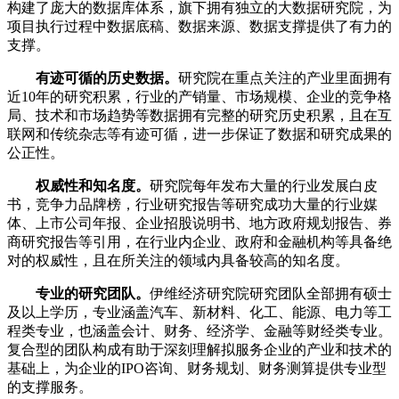
构建了庞大的数据库体系，旗下拥有独立的大数据研究院，为
项目执行过程中数据底稿、数据来源、数据支撑提供了有力的
支撑。
有迹可循的历史数据。
研究院在重点关注的产业里面拥有
近10年的研究积累，行业的产销量、市场规模、企业的竞争格
局、技术和市场趋势等数据拥有完整的研究历史积累，且在互
联网和传统杂志等有迹可循，进一步保证了数据和研究成果的
公正性。
权威性和知名度。
研究院每年发布大量的行业发展白皮
书，竞争力品牌榜，行业研究报告等研究成功大量的行业媒
体、上市公司年报、企业招股说明书、地方政府规划报告、券
商研究报告等引用，在行业内企业、政府和金融机构等具备绝
对的权威性，且在所关注的领域内具备较高的知名度。
专业的研究团队。
伊维经济研究院研究团队全部拥有硕士
及以上学历，专业涵盖汽车、新材料、化工、能源、电力等工
程类专业，也涵盖会计、财务、经济学、金融等财经类专业。
复合型的团队构成有助于深刻理解拟服务企业的产业和技术的
基础上，为企业的IPO咨询、财务规划、财务测算提供专业型
的支撑服务。