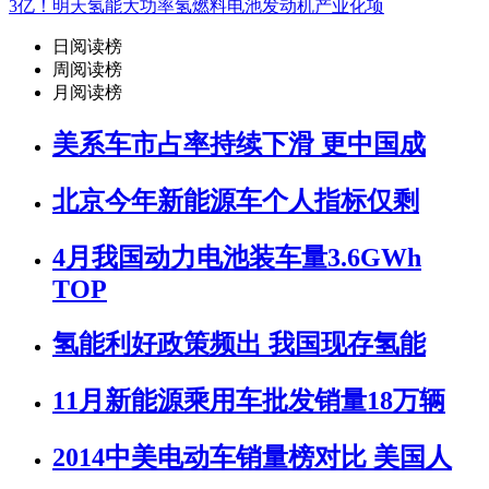
3亿！明天氢能大功率氢燃料电池发动机产业化项
日阅读榜
周阅读榜
月阅读榜
美系车市占率持续下滑 更中国成
北京今年新能源车个人指标仅剩
4月我国动力电池装车量3.6GWh
TOP
氢能利好政策频出 我国现存氢能
11月新能源乘用车批发销量18万辆
2014中美电动车销量榜对比 美国人