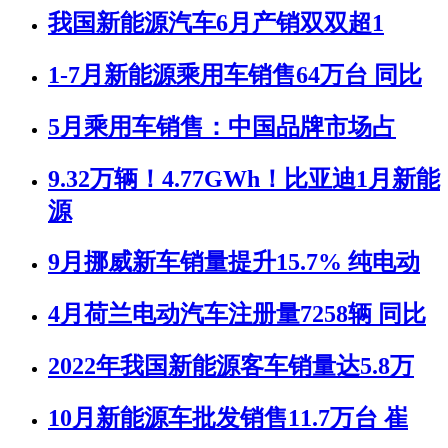
我国新能源汽车6月产销双双超1
1-7月新能源乘用车销售64万台 同比
5月乘用车销售：中国品牌市场占
9.32万辆！4.77GWh！比亚迪1月新能
源
9月挪威新车销量提升15.7% 纯电动
4月荷兰电动汽车注册量7258辆 同比
2022年我国新能源客车销量达5.8万
10月新能源车批发销售11.7万台 崔