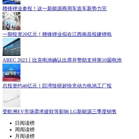
赣锋锂业参投！这一新能源商用车造车新势力完
一期投资20亿元！赣锋锂业拟在江西南昌投建锂电
ABEC 2023丨比克电池确认出席并赞助支持第10届电池
总投资约40亿元！巨湾技研超快充动力电池工厂投
受欧洲EV市场需求疲软等影响 LG新能源三季度销售
日阅读榜
周阅读榜
月阅读榜