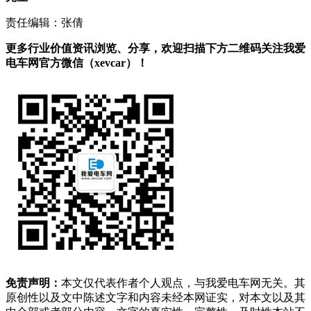
责任编辑：张倩
更多行业价值资讯浏览、分享，欢迎扫描下方二维码关注我爱
电车网官方微信（xevcar）！
免责声明：
本文仅代表作者个人观点，与我爱电车网无关。其
原创性以及文中陈述文字和内容未经本网证实，对本文以及其