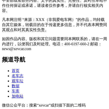
中全部或者部分内容、文字的真实性、完整性、及时性本站不
作任何保证或承诺，请读者仅作参考，并请自行核实相关内
容。
凡本网注明 “来源：XXX（非我爱电车网）”的作品，均转载
自其它媒体，转载目的在于传递更多信息，并不代表本网赞同
其观点和对其真实性负责。
如因作品内容、版权和其它问题需要同本网联系的，请在一周
内进行，以便我们及时处理。电话：400-6197-660-2 邮箱：
news@xevcar.com
频道导航
首页
名车志
观车坛
数据
车库
加电站
微信公众平台：搜索“xevcar”或扫描下面的二维码