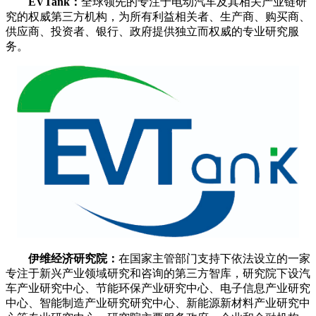
EVTank：
全球领先的专注于电动汽车及其相关产业链研
究的权威第三方机构，为所有利益相关者、生产商、购买商、
供应商、投资者、银行、政府提供独立而权威的专业研究服
务。
伊维经济研究院：
在国家主管部门支持下依法设立的一家
专注于新兴产业领域研究和咨询的第三方智库，研究院下设汽
车产业研究中心、节能环保产业研究中心、电子信息产业研究
中心、智能制造产业研究研究中心、新能源新材料产业研究中