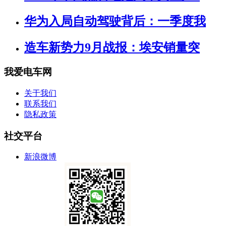
华为入局自动驾驶背后：一季度我
造车新势力9月战报：埃安销量突
我爱电车网
关于我们
联系我们
隐私政策
社交平台
新浪微博