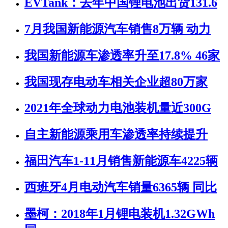
EVTank：去年中国锂电池出货131.6
7月我国新能源汽车销售8万辆 动力
我国新能源车渗透率升至17.8% 46家
我国现存电动车相关企业超80万家
2021年全球动力电池装机量近300G
自主新能源乘用车渗透率持续提升
福田汽车1-11月销售新能源车4225辆
西班牙4月电动汽车销量6365辆 同比
墨柯：2018年1月锂电装机1.32GWh