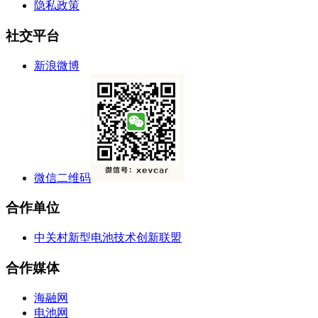
隐私政策
社交平台
新浪微博
微信二维码
合作单位
中关村新型电池技术创新联盟
合作媒体
海融网
电池网