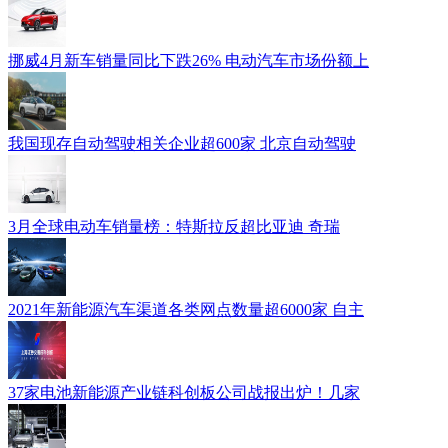
挪威4月新车销量同比下跌26% 电动汽车市场份额上
我国现存自动驾驶相关企业超600家 北京自动驾驶
3月全球电动车销量榜：特斯拉反超比亚迪 奇瑞
2021年新能源汽车渠道各类网点数量超6000家 自主
37家电池新能源产业链科创板公司战报出炉！几家