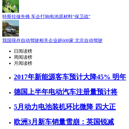
特斯拉做先锋 车企打响电池原材料“保卫战”
我国现存自动驾驶相关企业超600家 北京自动驾驶
日阅读榜
周阅读榜
月阅读榜
2017年新能源客车预计大降45% 明年
德国上半年电动汽车注册量预计将
5月动力电池装机环比微降 四大正
欧洲3月新车销量雪崩：英国锐减