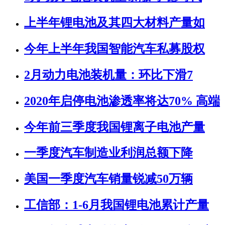
上半年锂电池及其四大材料产量如
今年上半年我国智能汽车私募股权
2月动力电池装机量：环比下滑7
2020年启停电池渗透率将达70% 高端
今年前三季度我国锂离子电池产量
一季度汽车制造业利润总额下降
美国一季度汽车销量锐减50万辆
工信部：1-6月我国锂电池累计产量