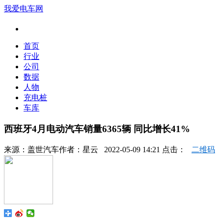
我爱电车网
首页
行业
公司
数据
人物
充电桩
车库
西班牙4月电动汽车销量6365辆 同比增长41%
来源：
盖世汽车
作者：
星云
2022-05-09 14:21 点击：
二维码