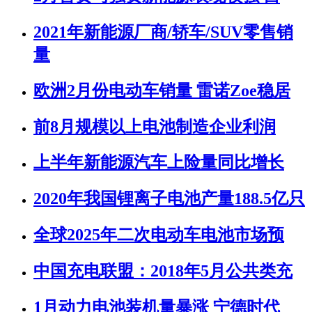
2021年新能源厂商/轿车/SUV零售销
量
欧洲2月份电动车销量 雷诺Zoe稳居
前8月规模以上电池制造企业利润
上半年新能源汽车上险量同比增长
2020年我国锂离子电池产量188.5亿只
全球2025年二次电动车电池市场预
中国充电联盟：2018年5月公共类充
1月动力电池装机量暴涨 宁德时代