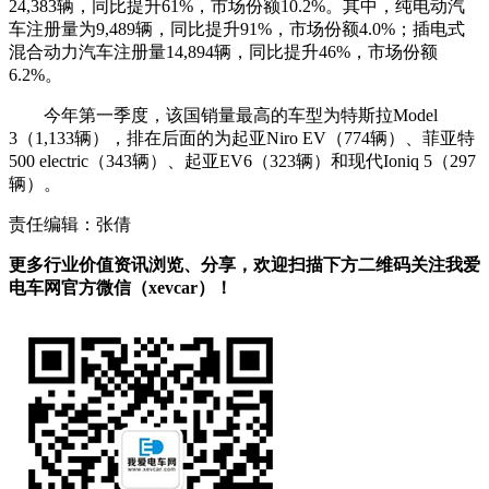
24,383辆，同比提升61%，市场份额10.2%。其中，纯电动汽
车注册量为9,489辆，同比提升91%，市场份额4.0%；插电式
混合动力汽车注册量14,894辆，同比提升46%，市场份额
6.2%。
今年第一季度，该国销量最高的车型为特斯拉Model
3（1,133辆），排在后面的为起亚Niro EV（774辆）、菲亚特
500 electric（343辆）、起亚EV6（323辆）和现代Ioniq 5（297
辆）。
责任编辑：张倩
更多行业价值资讯浏览、分享，欢迎扫描下方二维码关注我爱
电车网官方微信（xevcar）！