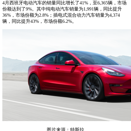
4月西班牙电动汽车的销量同比增长了41%，至6,365辆，市场
份额达到了9%。其中纯电动汽车销量为1,991辆，同比提升
36%，市场份额为2.8%；插电式混合动力汽车销量为4,374
辆，同比提升43%，市场份额6.2%。
图片来源：特斯拉