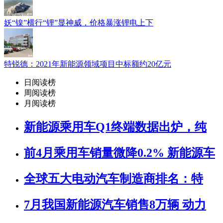
妖“镍”横行“锂”显神威，价格暴涨锂电上下
特锐德：2021年新能源领域项目中标额约20亿元
日阅读榜
周阅读榜
月阅读榜
新能源乘用车Q1终端数据出炉，纯
前4月乘用车销量微降0.2% 新能源车
全球五大电动汽车制造商排名：特
7月我国新能源汽车销售8万辆 动力