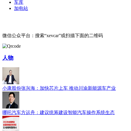
车库
加电站
微信公众平台：搜索“xevcar”或扫描下面的二维码
人物
小康股份张兴海：加快芯片上车 推动川渝新能源车产业
哪吒汽车方运舟：建议统筹建设智能汽车操作系统生态