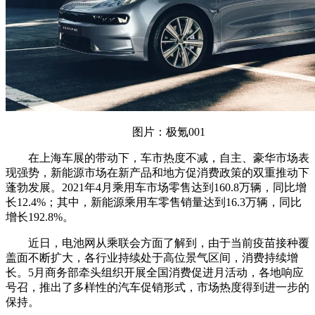
图片：极氪001
在上海车展的带动下，车市热度不减，自主、豪华市场表
现强势，新能源市场在新产品和地方促消费政策的双重推动下
蓬勃发展。2021年4月乘用车市场零售达到160.8万辆，同比增
长12.4%；其中，新能源乘用车零售销量达到16.3万辆，同比
增长192.8%。
近日，电池网从乘联会方面了解到，由于当前疫苗接种覆
盖面不断扩大，各行业持续处于高位景气区间，消费持续增
长。5月商务部牵头组织开展全国消费促进月活动，各地响应
号召，推出了多样性的汽车促销形式，市场热度得到进一步的
保持。