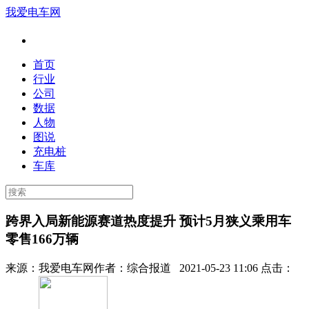
我爱电车网
首页
行业
公司
数据
人物
图说
充电桩
车库
跨界入局新能源赛道热度提升 预计5月狭义乘用车
零售166万辆
来源：
我爱电车网
作者：
综合报道
2021-05-23 11:06 点击：