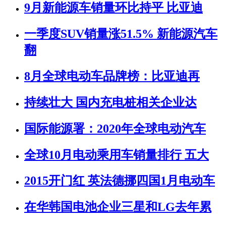
9月新能源车销量环比持平 比亚迪
一季度SUV销量涨51.5% 新能源汽车
翻
8月全球电动车品牌榜：比亚迪再
持续壮大 国内充电桩相关企业达
国际能源署：2020年全球电动汽车
全球10月电动乘用车销量排行 五大
2015开门红 英法德挪四国1月电动车
在华韩国电池企业三星和LG去年累