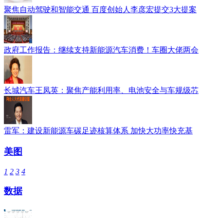
聚焦自动驾驶和智能交通 百度创始人李彦宏提交3大提案
政府工作报告：继续支持新能源汽车消费！车圈大佬两会
长城汽车王凤英：聚焦产能利用率、电池安全与车规级芯
雷军：建设新能源车碳足迹核算体系 加快大功率快充基
美图
1
2
3
4
数据