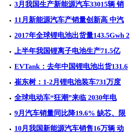
3月我国生产新能源汽车33015辆 销
11月新能源汽车产销量创新高 中汽
2017年全球锂电池出货量143.5Gwh 2
上半年我国锂离子电池生产71.5亿
EVTank：去年中国锂电池出货131.6
崔东树：1-2月锂电池装车731万度
全球电动车“狂潮”来临 2030年电
9月汽车销量同比降19.6% 缺芯、限
10月我国新能源汽车销售16万辆 动