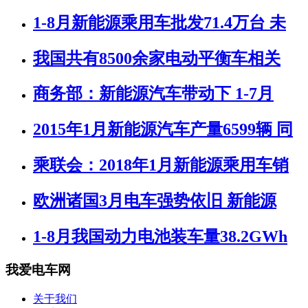
1-8月新能源乘用车批发71.4万台 未
我国共有8500余家电动平衡车相关
商务部：新能源汽车带动下 1-7月
2015年1月新能源汽车产量6599辆 同
乘联会：2018年1月新能源乘用车销
欧洲诸国3月电车强势依旧 新能源
1-8月我国动力电池装车量38.2GWh
我爱电车网
关于我们