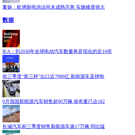
董扬：欧洲新电池法尚未成熟完善 实施难度很大
数据
IEA：到2030年全球电动汽车数量将是现在的近10倍
前三季度“新三样”出口近7990亿 新能源车及锂电
9月我国新能源汽车销售超90万辆 保有量已达182
长城汽车前三季度销售新能源车逾17万辆 同比猛