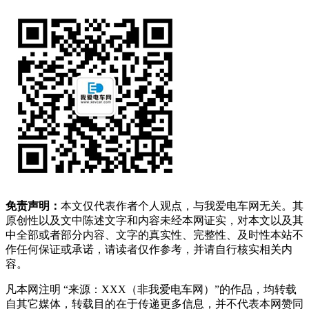
免责声明：
本文仅代表作者个人观点，与我爱电车网无关。其
原创性以及文中陈述文字和内容未经本网证实，对本文以及其
中全部或者部分内容、文字的真实性、完整性、及时性本站不
作任何保证或承诺，请读者仅作参考，并请自行核实相关内
容。
凡本网注明 “来源：XXX（非我爱电车网）”的作品，均转载
自其它媒体，转载目的在于传递更多信息，并不代表本网赞同