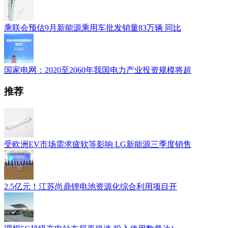
乘联会预估9月新能源乘用车批发销量83万辆 同比
国家电网：2020至2060年我国电力产业投资规模将超
推荐
受欧洲EV市场需求疲软等影响 LG新能源三季度销售
2.5亿元！江苏尚鼎锂电池资源化综合利用项目开