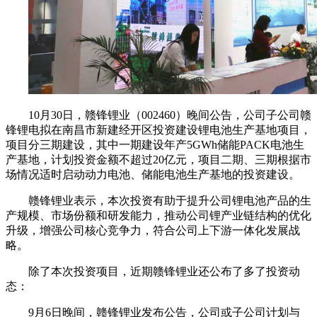
10月30日，赣锋锂业（002460）晚间公告，公司子公司赣
锋锂电拟在南昌市新建经开区投资建设锂电池生产基地项目，
项目分三期建设，其中一期建设年产5GWh储能PACK电池生
产基地，计划投资金额不超过20亿元，项目二期、三期根据市
场情况适时启动动力电池、储能电池生产基地的投资建设。
赣锋锂业表示，本次投资有助于提升公司锂电池产品的生
产规模、市场份额和研发能力，推动公司锂产业链结构的优化
升级，增强公司核心竞争力，符合公司上下游一体化发展战
略。
除了本次投资项目，近期赣锋锂业还公布了多了投资动
态：
9月6日晚间，赣锋锂业发布公告，公司或子公司计划与