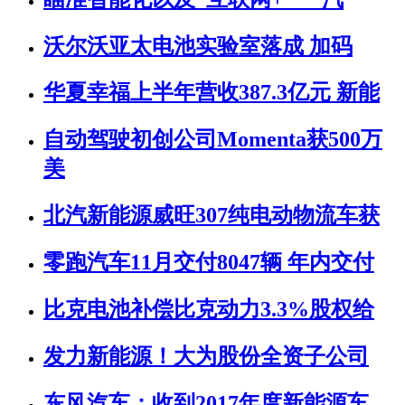
沃尔沃亚太电池实验室落成 加码
华夏幸福上半年营收387.3亿元 新能
自动驾驶初创公司Momenta获500万
美
北汽新能源威旺307纯电动物流车获
零跑汽车11月交付8047辆 年内交付
比克电池补偿比克动力3.3%股权给
发力新能源！大为股份全资子公司
东风汽车：收到2017年度新能源车