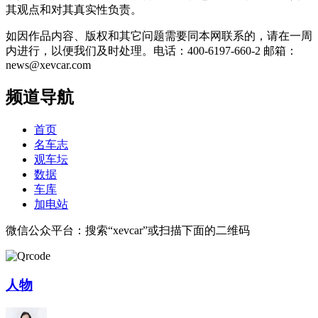
其观点和对其真实性负责。
如因作品内容、版权和其它问题需要同本网联系的，请在一周
内进行，以便我们及时处理。电话：400-6197-660-2 邮箱：
news@xevcar.com
频道导航
首页
名车志
观车坛
数据
车库
加电站
微信公众平台：搜索“xevcar”或扫描下面的二维码
人物