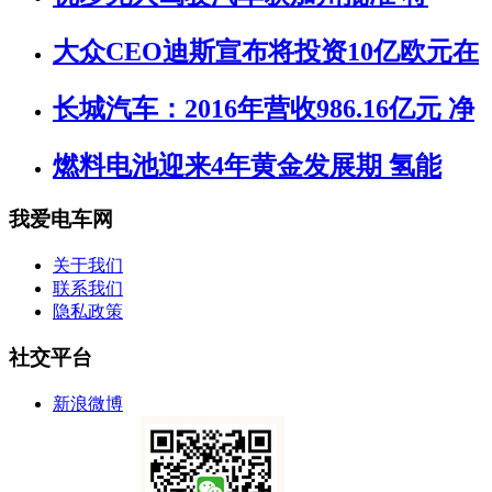
大众CEO迪斯宣布将投资10亿欧元在
长城汽车：2016年营收986.16亿元 净
燃料电池迎来4年黄金发展期 氢能
我爱电车网
关于我们
联系我们
隐私政策
社交平台
新浪微博