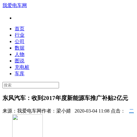
我爱电车网
首页
行业
公司
数据
人物
图说
充电桩
车库
东风汽车：收到2017年度新能源车推广补贴2亿元
来源：
我爱电车网
作者：
梁小婧
2020-03-04 11:08 点击：
二