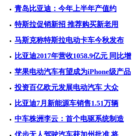
青岛比亚迪：今年上半年产值约
特斯拉促销新招 推荐购买新老用
马斯克称特斯拉电动卡车今秋发布
比亚迪2017年营收1058.9亿元 同比增
苹果电动汽车有望成为iPhone级产品
投资百亿欧元发展电动汽车 大众
比亚迪7月新能源车销售1.51万辆
中车株洲李云：首个电驱系统制造
优步无人驾驶汽车获加州批准 将