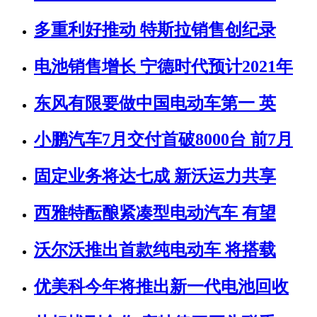
多重利好推动 特斯拉销售创纪录
电池销售增长 宁德时代预计2021年
东风有限要做中国电动车第一 英
小鹏汽车7月交付首破8000台 前7月
固定业务将达七成 新沃运力共享
西雅特酝酿紧凑型电动汽车 有望
沃尔沃推出首款纯电动车 将搭载
优美科今年将推出新一代电池回收