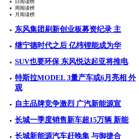
日阅读榜
周阅读榜
月阅读榜
东风集团刷新创业板募资纪录 主
继宁德时代之后 亿纬锂能成为华
SUV也要环保 东风悦达起亚将推电
特斯拉MODEL 3量产车或6月亮相 外
观
自主品牌竞争激烈 广汽新能源宣
长城一季度销售新车超15万辆 新能
长城新能源汽车赶晚集 与御捷合