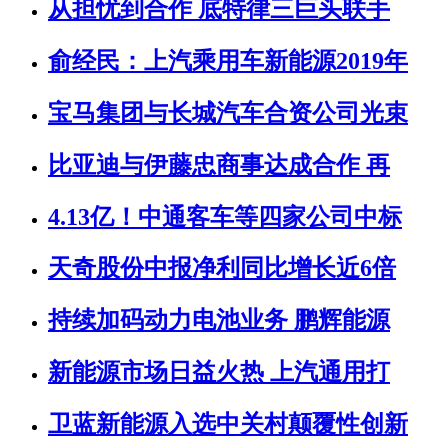
从担忧到合作 底特律三巨头联手
俞经民：上汽乘用车新能源2019年
宝马集团与长城汽车合资公司光束
比亚迪与伊藤忠商事达成合作 再
4.13亿！中通客车等四家公司中标
天奇股份中报净利同比增长近6倍
持续加码动力电池业务 鹏辉能源
新能源市场日益火热 上汽通用打
卫蓝新能源入选中关村颠覆性创新