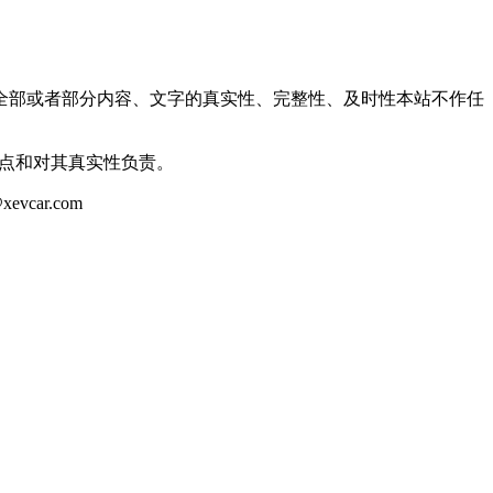
全部或者部分内容、文字的真实性、完整性、及时性本站不作任
观点和对其真实性负责。
ar.com