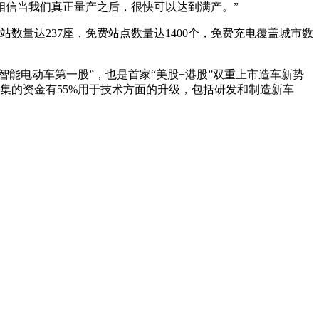
相信当我们真正量产之后，很快可以达到满产。”
数量达237座，免费站点数量达1400个，免费充电覆盖城市数
智能电动车第一股”，也是首家“美股+港股”双重上市造车新势
次募集的资金有55%用于技术方面的升级，包括研发和制造新车