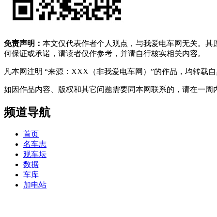
免责声明：
本文仅代表作者个人观点，与我爱电车网无关。其
何保证或承诺，请读者仅作参考，并请自行核实相关内容。
凡本网注明 “来源：XXX（非我爱电车网）”的作品，均转
如因作品内容、版权和其它问题需要同本网联系的，请在一周内进行，以便我
频道导航
首页
名车志
观车坛
数据
车库
加电站