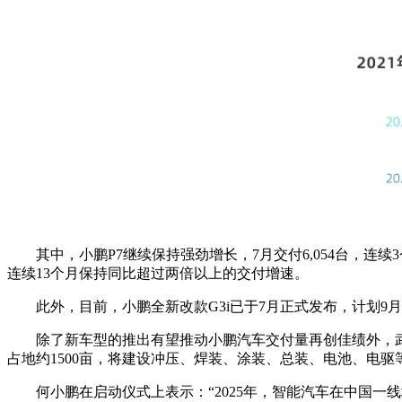
其中，小鹏P7继续保持强劲增长，7月交付6,054台，
连续13个月保持同比超过两倍以上的交付增速。
此外，目前，小鹏全新改款G3i已于7月正式发布，计划9月
除了新车型的推出有望推动小鹏汽车交付量再创佳绩外，
占地约1500亩，将建设冲压、焊装、涂装、总装、电池、电驱
何小鹏在启动仪式上表示：“2025年，智能汽车在中国