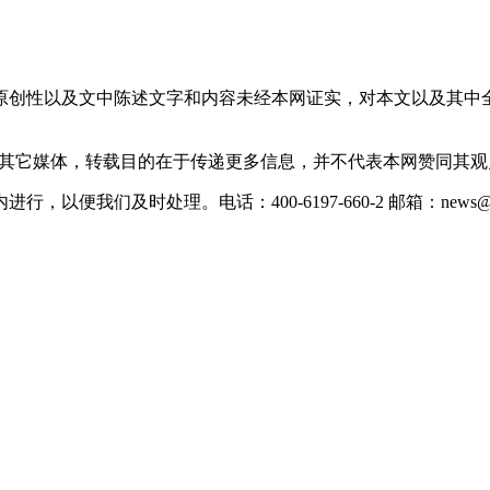
原创性以及文中陈述文字和内容未经本网证实，对本文以及其中
载自其它媒体，转载目的在于传递更多信息，并不代表本网赞同其
们及时处理。电话：400-6197-660-2 邮箱：news@xevc