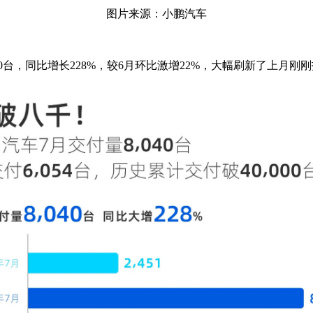
图片来源：小鹏汽车
0台，同比增长228%，较6月环比激增22%，大幅刷新了上月刚刚