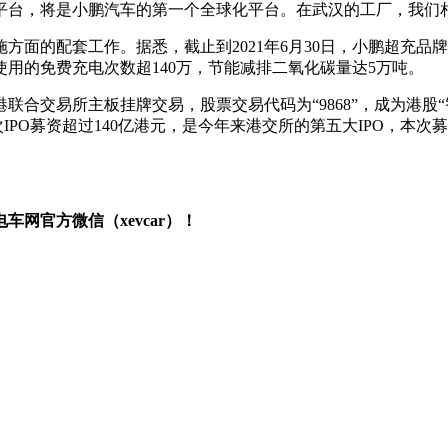
平台，将是小鹏汽车的第一个全球化平台。在武汉的工厂，我们
面的配套工作。据悉，截止到2021年6月30日，小鹏超充品牌站
使用的免费充电次数超140万，节能减排二氧化碳量达5万吨。
联合交易所主板挂牌交易，股票交易代码为“9868”，成为港股“
次IPO募资超过140亿港元，是今年来港交所的第五大IPO，本
。
网官方微信（xevcar）！