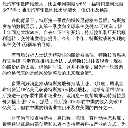
代汽车销量降幅最大，比去年同期减少8％；福特销量同比减
少7.5％；通用汽车销量同比出现增长，但仍不及预期。
在此背景下，特斯拉一季度的增长显得格外显眼。特斯拉
发布的数据显示，其第一季度向全球车主交付2.5万辆车，比
上年同期大增69％。自去年下半年开始，特斯拉组装厂开始顺
利运转，交付速度稳步提升。今年上半年，特斯拉或将实现向
车主交付5万辆车的目标。
有市场分析人士认为特斯拉的股价被高估。特斯拉首席执
行官埃隆·马斯克在推特上承认，从特斯拉过往表现看，现在
的股价的确太高。但他同时说，这并不重要，因为“一只股票
的价格代表的是经风险调整后的未来现金流”。
多重利好消息推动特斯拉股价持续上涨。3月底，腾讯宣
布出资近18亿美元获得特斯拉5％被动股权。此举有望帮助特
斯拉进一步拓展中国市场业务。该消息一度帮助推动特斯拉股
价大幅上涨2.7％。据悉，特斯拉2016年在中国的收入突破10
亿美元，但在中国的销售业绩仍不及在美国的四分之一。
对于为何投资特斯拉，腾讯称，腾讯一直推动生态共赢，
希望通过鼓励内部创新和以资本支持新兴科技产业的方式，为