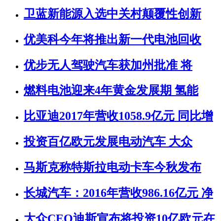
卫蓝新能源入选中关村颠覆性创新
优美科今年将推出新一代电池回收
优步无人驾驶汽车获加州批准 将
燃料电池迎来4年黄金发展期 氢能
比亚迪2017年营收1058.9亿元 同比增
投资百亿欧元发展电动汽车 大众
马斯克称特斯拉电动卡车今秋发布
长城汽车：2016年营收986.16亿元 净
大众CEO迪斯宣布将投资10亿欧元在