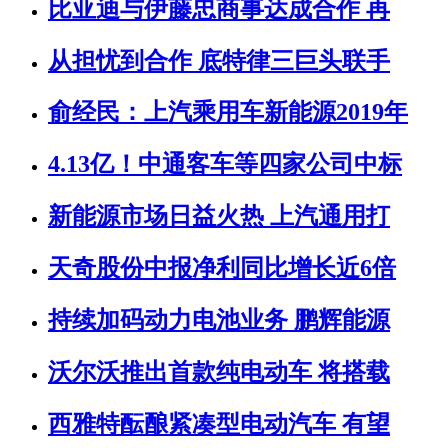
比亚迪与伊藤忠商事达成合作 再
从担忧到合作 底特律三巨头联手
俞经民：上汽乘用车新能源2019年
4.13亿！中通客车等四家公司中标
新能源市场日益火热 上汽通用打
天奇股份中报净利同比增长近6倍
持续加码动力电池业务 鹏辉能源
沃尔沃推出首款纯电动车 将搭载
西雅特酝酿紧凑型电动汽车 有望