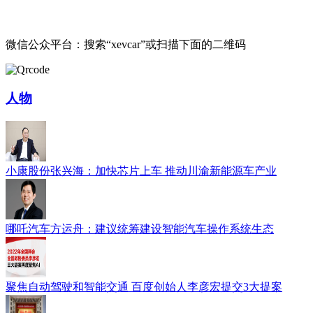
微信公众平台：搜索“xevcar”或扫描下面的二维码
人物
小康股份张兴海：加快芯片上车 推动川渝新能源车产业
哪吒汽车方运舟：建议统筹建设智能汽车操作系统生态
聚焦自动驾驶和智能交通 百度创始人李彦宏提交3大提案