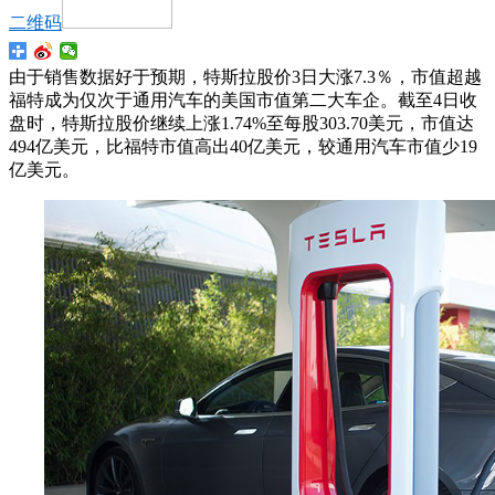
二维码
由于销售数据好于预期，特斯拉股价3日大涨7.3％，市值超越
福特成为仅次于通用汽车的美国市值第二大车企。截至4日收
盘时，特斯拉股价继续上涨1.74%至每股303.70美元，市值达
494亿美元，比福特市值高出40亿美元，较通用汽车市值少19
亿美元。