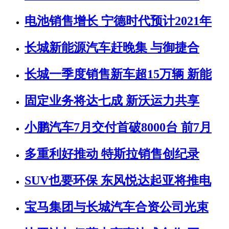
电池销售增长 宁德时代预计2021年
长城新能源汽车赶晚集 与御捷合
长城一季度销售新车超15万辆 新能
固定业务将达七成 新沃运力共享
小鹏汽车7月交付首破8000台 前7月
多重利好推动 特斯拉销售创纪录
SUV也要环保 东风悦达起亚将推电
宝马集团与长城汽车合资公司光束