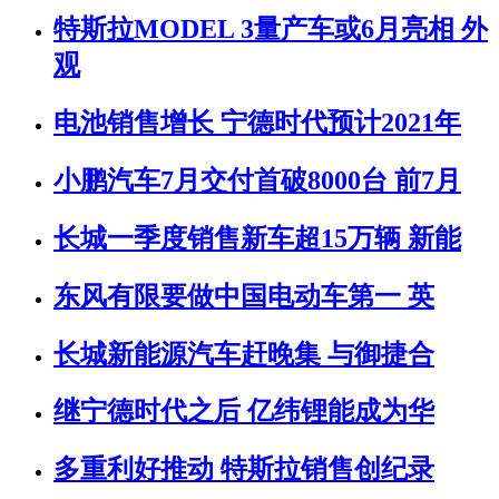
特斯拉MODEL 3量产车或6月亮相 外
观
电池销售增长 宁德时代预计2021年
小鹏汽车7月交付首破8000台 前7月
长城一季度销售新车超15万辆 新能
东风有限要做中国电动车第一 英
长城新能源汽车赶晚集 与御捷合
继宁德时代之后 亿纬锂能成为华
多重利好推动 特斯拉销售创纪录