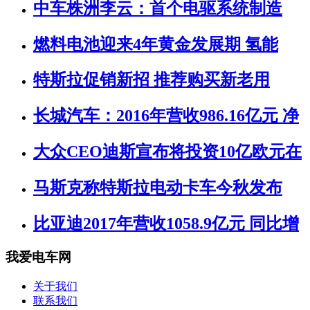
中车株洲李云：首个电驱系统制造
燃料电池迎来4年黄金发展期 氢能
特斯拉促销新招 推荐购买新老用
长城汽车：2016年营收986.16亿元 净
大众CEO迪斯宣布将投资10亿欧元在
马斯克称特斯拉电动卡车今秋发布
比亚迪2017年营收1058.9亿元 同比增
我爱电车网
关于我们
联系我们