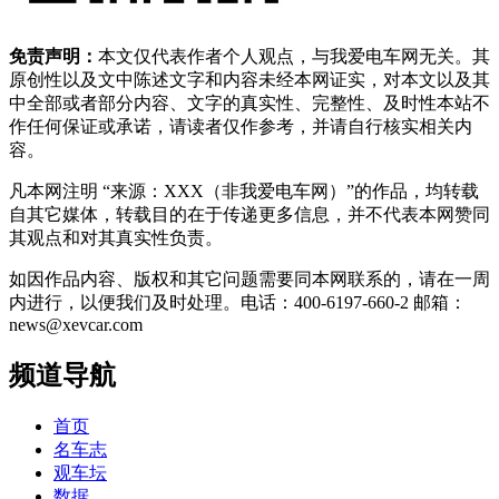
免责声明：
本文仅代表作者个人观点，与我爱电车网无关。其
原创性以及文中陈述文字和内容未经本网证实，对本文以及其
中全部或者部分内容、文字的真实性、完整性、及时性本站不
作任何保证或承诺，请读者仅作参考，并请自行核实相关内
容。
凡本网注明 “来源：XXX（非我爱电车网）”的作品，均转载
自其它媒体，转载目的在于传递更多信息，并不代表本网赞同
其观点和对其真实性负责。
如因作品内容、版权和其它问题需要同本网联系的，请在一周
内进行，以便我们及时处理。电话：400-6197-660-2 邮箱：
news@xevcar.com
频道导航
首页
名车志
观车坛
数据