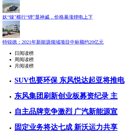
妖“镍”横行“锂”显神威，价格暴涨锂电上下
特锐德：2021年新能源领域项目中标额约20亿元
日阅读榜
周阅读榜
月阅读榜
SUV也要环保 东风悦达起亚将推电
东风集团刷新创业板募资纪录 主
自主品牌竞争激烈 广汽新能源宣
固定业务将达七成 新沃运力共享