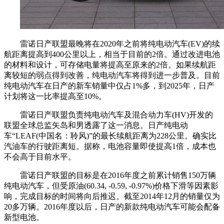
雷诺日产联盟最晚将在2020年之前将纯电动汽车(EV)的续
航距离提高到400公里以上，相当于目前的2倍。通过改进电池
的材料和设计，可存储电量将提高至原来的2倍。如果续航距
离较短的弱点得到改善，纯电动汽车将得到进一步普及。目前
纯电动汽车在日产的新车销量中仅占1%多，到2025年，日产
计划将这一比率提高至10%。
雷诺日产联盟负责纯电动汽车及混合动力车(HV)开发的
联盟全球总监矢岛和男透露了这一消息。日产纯电动
车“LEAF(中国名：聆风)”的最长续航距离为228公里。确实比
汽油车的行驶距离短。据称，电池容量即使提高1倍，成本也
不会高于目前水平。
雷诺日产联盟的目标是在2016年度之前累计销售150万辆
纯电动汽车，但受原油(60.34, -0.59, -0.97%)价格下滑等因素影
响，完成目标的时间将向后推迟。截至2014年12月的销量仅为
20多万辆。2016年度以后，日产的新款纯电动汽车可能会配备
新型电池。