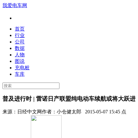
我爱电车网
首页
行业
公司
数据
人物
图说
充电桩
车库
普及进行时 | 雷诺日产联盟纯电动车续航或将大跃进
来源：
日经中文网
作者：
小仓健太郎
2015-05-07 15:45 点