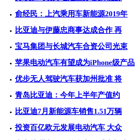
俞经民：上汽乘用车新能源2019年
比亚迪与伊藤忠商事达成合作 再
宝马集团与长城汽车合资公司光束
苹果电动汽车有望成为iPhone级产品
优步无人驾驶汽车获加州批准 将
青岛比亚迪：今年上半年产值约
比亚迪7月新能源车销售1.51万辆
投资百亿欧元发展电动汽车 大众