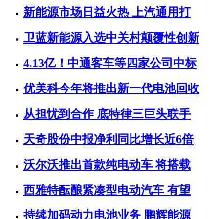
新能源市场日益火热 上汽通用打
卫蓝新能源入选中关村颠覆性创新
4.13亿！中通客车等四家公司中标
优美科今年将推出新一代电池回收
从担忧到合作 底特律三巨头联手
天奇股份中报净利同比增长近6倍
沃尔沃推出首款纯电动车 将搭载
西雅特酝酿紧凑型电动汽车 有望
持续加码动力电池业务 鹏辉能源