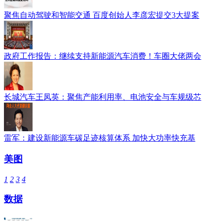
聚焦自动驾驶和智能交通 百度创始人李彦宏提交3大提案
政府工作报告：继续支持新能源汽车消费！车圈大佬两会
长城汽车王凤英：聚焦产能利用率、电池安全与车规级芯
雷军：建设新能源车碳足迹核算体系 加快大功率快充基
美图
1
2
3
4
数据