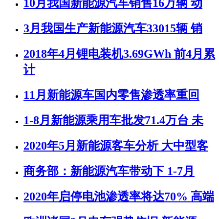
10月我国新能源汽车销售16万辆 动
3月我国生产新能源汽车33015辆 销
2018年4月锂电装机3.69GWh 前4月累
计
11月新能源车国内零售渗透率重回
1-8月新能源乘用车批发71.4万台 未
2020年5月新能源客车分析 大中型客
商务部：新能源汽车带动下 1-7月
2020年启停电池渗透率将达70% 高端