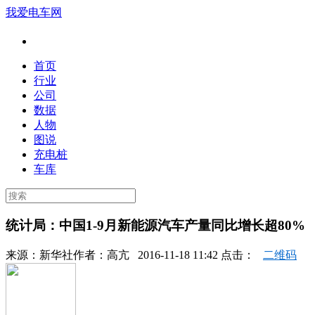
我爱电车网
首页
行业
公司
数据
人物
图说
充电桩
车库
统计局：中国1-9月新能源汽车产量同比增长超80%
来源：
新华社
作者：
高亢
2016-11-18 11:42 点击：
二维码