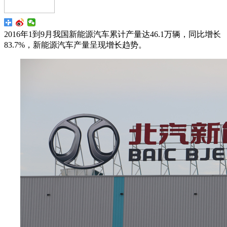
2016年1到9月我国新能源汽车累计产量达46.1万辆，同比增长
83.7%，新能源汽车产量呈现增长趋势。