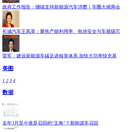
政府工作报告：继续支持新能源汽车消费！车圈大佬两会
长城汽车王凤英：聚焦产能利用率、电池安全与车规级芯
雷军：建设新能源车碳足迹核算体系 加快大功率快充基
美图
1
2
3
4
数据
去年3月至今谁是召回的“主角”？新能源车召回