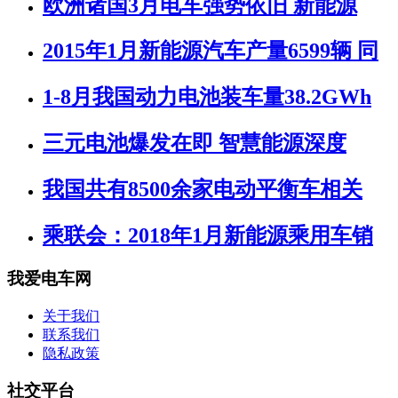
欧洲诸国3月电车强势依旧 新能源
2015年1月新能源汽车产量6599辆 同
1-8月我国动力电池装车量38.2GWh
三元电池爆发在即 智慧能源深度
我国共有8500余家电动平衡车相关
乘联会：2018年1月新能源乘用车销
我爱电车网
关于我们
联系我们
隐私政策
社交平台