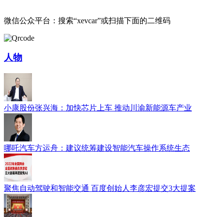
微信公众平台：搜索“xevcar”或扫描下面的二维码
人物
小康股份张兴海：加快芯片上车 推动川渝新能源车产业
哪吒汽车方运舟：建议统筹建设智能汽车操作系统生态
聚焦自动驾驶和智能交通 百度创始人李彦宏提交3大提案