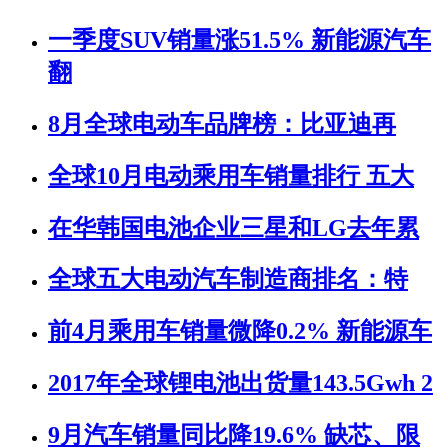
一季度SUV销量涨51.5% 新能源汽车
翻
8月全球电动车品牌榜：比亚迪再
全球10月电动乘用车销量排行 五大
在华韩国电池企业三星和LG去年累
全球五大电动汽车制造商排名：特
前4月乘用车销量微降0.2% 新能源车
2017年全球锂电池出货量143.5Gwh 2
9月汽车销量同比降19.6% 缺芯、限