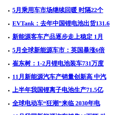
5月乘用车市场继续回暖 时隔22个
EVTank：去年中国锂电池出货131.6
新能源客车产品逐步走上稳定 1月
5月全球新能源车市：英国暴涨6倍
崔东树：1-2月锂电池装车731万度
11月新能源汽车产销量创新高 中汽
上半年我国锂离子电池生产71.5亿
全球电动车“狂潮”来临 2030年电