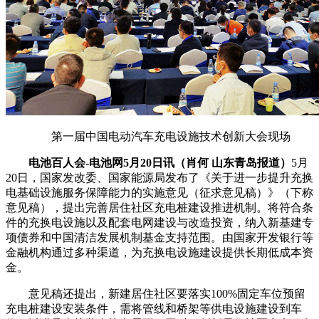
第一届中国电动汽车充电设施技术创新大会现场
电池百人会-电池网5月20日讯（肖何 山东青岛报道）
5月
20日，国家发改委、国家能源局发布了《关于进一步提升充换
电基础设施服务保障能力的实施意见（征求意见稿）》（下称
意见稿），提出完善居住社区充电桩建设推进机制。将符合条
件的充换电设施以及配套电网建设与改造投资，纳入新基建专
项债券和中国清洁发展机制基金支持范围。由国家开发银行等
金融机构通过多种渠道，为充换电设施建设提供长期低成本资
金。
意见稿还提出，新建居住社区要落实100%固定车位预留
充电桩建设安装条件，需将管线和桥架等供电设施建设到车