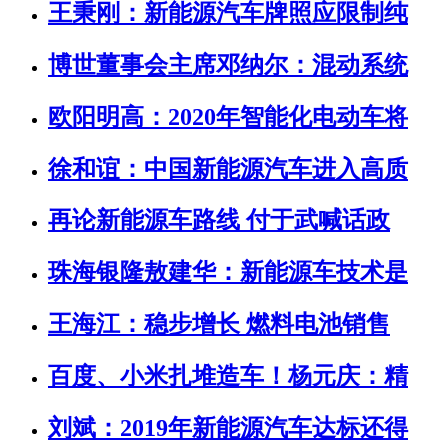
王秉刚：新能源汽车牌照应限制纯
博世董事会主席邓纳尔：混动系统
欧阳明高：2020年智能化电动车将
徐和谊：中国新能源汽车进入高质
再论新能源车路线 付于武喊话政
珠海银隆敖建华：新能源车技术是
王海江：稳步增长 燃料电池销售
百度、小米扎堆造车！杨元庆：精
刘斌：2019年新能源汽车达标还得