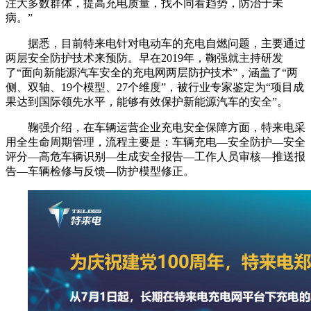
注大多数群体，提高充电质量，找不同看趋势，防治于未
病。”
据悉，目前特来电针对电动车的充电自燃问题，主要通过
两层安全防护技术来预防。早在2019年，鞠强就主持研发
了“面向新能源汽车安全的充电网两层防护技术”，涵盖了“两
侧、双轴、19个模型、27个维度”，被行业专家鉴定为“项目成
果达到国际领先水平，能够有效保护新能源汽车的安全”。
鞠强介绍，在车辆运营企业充电安全保障方面，特来电采
用全生命周期管理，流程主要是：车辆充电—安全防护—安全
评分—高危车辆识别—生成安全报告—工作人员审核—推送报
告—车辆检修与反馈—防护模型修正。