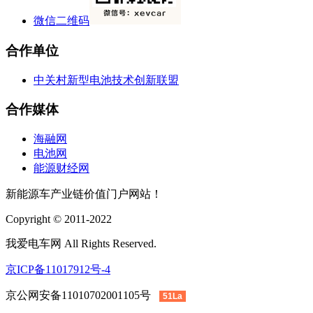
微信二维码
合作单位
中关村新型电池技术创新联盟
合作媒体
海融网
电池网
能源财经网
新能源车产业链价值门户网站！
Copyright © 2011-2022
我爱电车网 All Rights Reserved.
京ICP备11017912号-4
京公网安备11010702001105号
51La