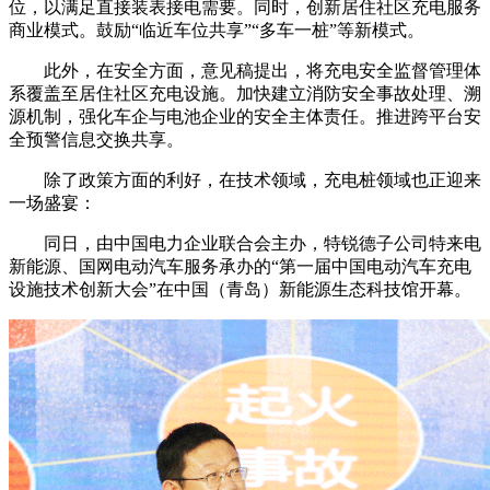
位，以满足直接装表接电需要。同时，创新居住社区充电服务
商业模式。鼓励“临近车位共享”“多车一桩”等新模式。
此外，在安全方面，意见稿提出，将充电安全监督管理体
系覆盖至居住社区充电设施。加快建立消防安全事故处理、溯
源机制，强化车企与电池企业的安全主体责任。推进跨平台安
全预警信息交换共享。
除了政策方面的利好，在技术领域，充电桩领域也正迎来
一场盛宴：
同日，由中国电力企业联合会主办，特锐德子公司特来电
新能源、国网电动汽车服务承办的“第一届中国电动汽车充电
设施技术创新大会”在中国（青岛）新能源生态科技馆开幕。