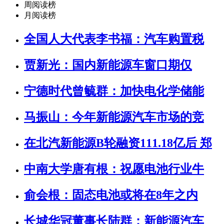
周阅读榜
月阅读榜
全国人大代表李书福：汽车购置税
贾新光：国内新能源车窗口期仅
宁德时代曾毓群：加快电化学储能
马振山：今年新能源汽车市场的竞
在北汽新能源B轮融资111.18亿后 郑
中南大学唐有根：祝愿电池行业牛
俞会根：固态电池或将在8年之内
长城华冠董事长陆群：新能源汽车