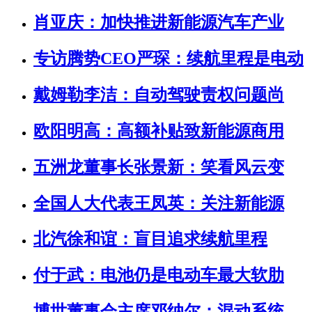
肖亚庆：加快推进新能源汽车产业
专访腾势CEO严琛：续航里程是电动
戴姆勒李洁：自动驾驶责权问题尚
欧阳明高：高额补贴致新能源商用
五洲龙董事长张景新：笑看风云变
全国人大代表王凤英：关注新能源
北汽徐和谊：盲目追求续航里程
付于武：电池仍是电动车最大软肋
博世董事会主席邓纳尔：混动系统