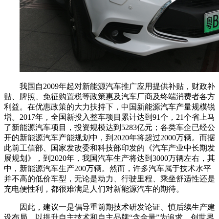
我国自2009年起对新能源汽车推广应用提供补贴，财政补
贴、牌照、免征购置税等政策惠及汽车厂商及终端消费者各方
利益。在优惠政策的大力扶持下，中国新能源汽车产量规模锐
增。2017年，全国新投入整车项目累计达到91个，21个省上马
了新能源汽车项目，投资规模达到5283亿元；各类车企已经公
开的新能源汽车产能规划中，到2020年将超过2000万辆。而据
此前工信部、国家发改委和科技部印发的《汽车产业中长期发
展规划》，到2020年，我国汽车生产将达到3000万辆左右，其
中，新能源汽车生产200万辆。然而，许多汽车属于技术水平
并不高的低价车型，无论是动力、行驶里程、乘坐舒适性还是
充电便性利，都很难满足人们对新能源汽车的期待。
因此，建议一是倡导重前期技术研发论证、慎后续生产建
设布局，以提升自主技术和自主品牌“含金量”为追求，创世界