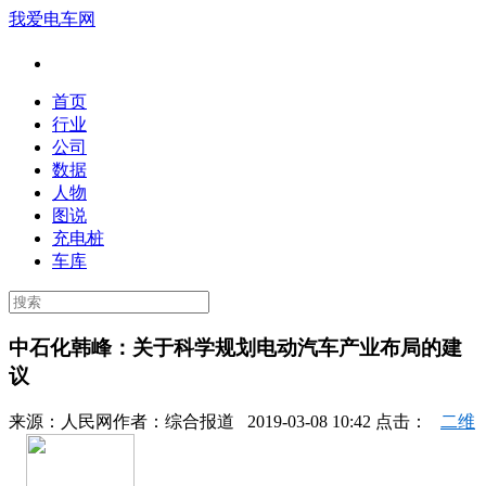
我爱电车网
首页
行业
公司
数据
人物
图说
充电桩
车库
中石化韩峰：关于科学规划电动汽车产业布局的建
议
来源：
人民网
作者：
综合报道
2019-03-08 10:42 点击：
二维