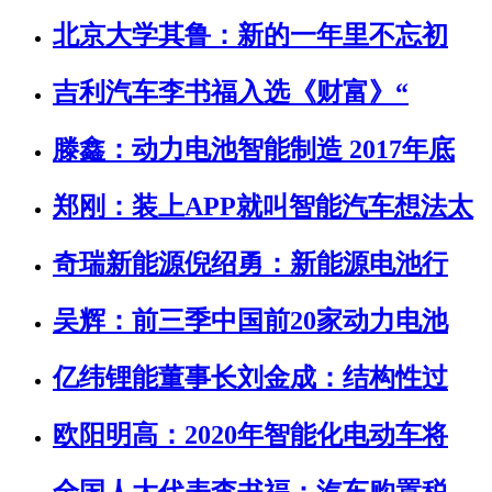
北京大学其鲁：新的一年里不忘初
吉利汽车李书福入选《财富》“
滕鑫：动力电池智能制造 2017年底
郑刚：装上APP就叫智能汽车想法太
奇瑞新能源倪绍勇：新能源电池行
吴辉：前三季中国前20家动力电池
亿纬锂能董事长刘金成：结构性过
欧阳明高：2020年智能化电动车将
全国人大代表李书福：汽车购置税