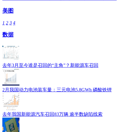
美图
1
2
3
4
数据
去年3月至今谁是召回的“主角”？新能源车召回
2月我国动力电池装车量：三元电池5.8GWh 磷酸铁锂
去年我国新能源汽车召回83万辆 逾半数缺陷线索