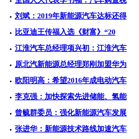
刘斌：2019年新能源汽车达标还得
比亚迪王传福入选《财富》“20
江淮汽车总经理项兴初：江淮汽车
原北汽新能源总经理郑刚加盟华为
欧阳明高：希望2016年成电动汽车
李克强：加快探索先进储能、氢能
曾毓群委员：强化新能源汽车发展
张进华：新能源技术路线加速汽车