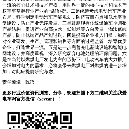
一流的核心技术和技术产权，用世界一流的核心技术和技术产
权牢牢掌握行业产业的“话语权”。二是统筹考虑电动汽车产业
布局，科学制定电动汽车产能规划，防范盲目布点和低水平重
复建设，防止产业无序发展。三是鼓励现有传统燃油车企调整
产品结构，促进产业向高技术、低能耗等方向发展，淘汰低端
产品，防止低端产品产能过剩。四是提高企业准入门槛，加强
对企业研发、生产、管理和销售等方面的过程监管，培育优质
企业，打造世界一流。五是进一步完善充电基础设施和智能电
网建设，并高度重视、深入研究废弃电池处理的环保问题。六
是在当前以燃煤电厂发电为主的形势下，电动汽车的大力推广
会增加对电力的需求，必将会带来燃煤电厂对燃煤的进一步增
加，对此应提前研究考虑。
责任编辑：陈语
更多行业价值资讯浏览、分享，欢迎扫描下方二维码关注我爱
电车网官方微信（xevcar）！