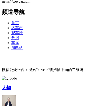
news@xevcar.com
频道导航
首页
名车志
观车坛
数据
车库
加电站
微信公众平台：搜索“xevcar”或扫描下面的二维码
人物