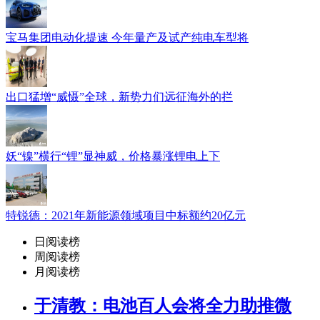
宝马集团电动化提速 今年量产及试产纯电车型将
出口猛增“威慑”全球，新势力们远征海外的拦
妖“镍”横行“锂”显神威，价格暴涨锂电上下
特锐德：2021年新能源领域项目中标额约20亿元
日阅读榜
周阅读榜
月阅读榜
于清教：电池百人会将全力助推微