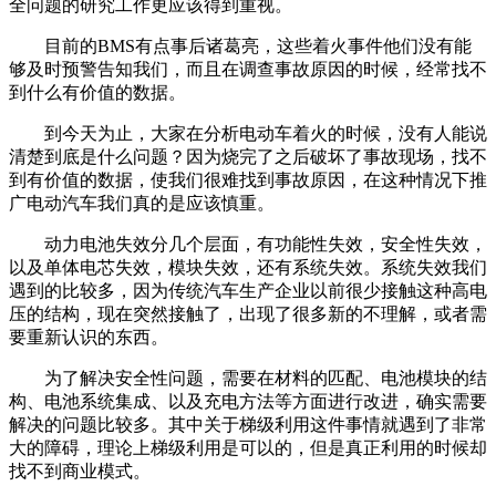
全问题的研究工作更应该得到重视。
目前的BMS有点事后诸葛亮，这些着火事件他们没有能
够及时预警告知我们，而且在调查事故原因的时候，经常找不
到什么有价值的数据。
到今天为止，大家在分析电动车着火的时候，没有人能说
清楚到底是什么问题？因为烧完了之后破坏了事故现场，找不
到有价值的数据，使我们很难找到事故原因，在这种情况下推
广电动汽车我们真的是应该慎重。
动力电池失效分几个层面，有功能性失效，安全性失效，
以及单体电芯失效，模块失效，还有系统失效。系统失效我们
遇到的比较多，因为传统汽车生产企业以前很少接触这种高电
压的结构，现在突然接触了，出现了很多新的不理解，或者需
要重新认识的东西。
为了解决安全性问题，需要在材料的匹配、电池模块的结
构、电池系统集成、以及充电方法等方面进行改进，确实需要
解决的问题比较多。其中关于梯级利用这件事情就遇到了非常
大的障碍，理论上梯级利用是可以的，但是真正利用的时候却
找不到商业模式。