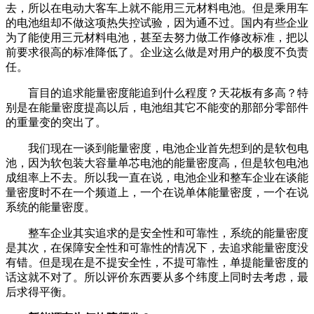
去，所以在电动大客车上就不能用三元材料电池。但是乘用车
的电池组却不做这项热失控试验，因为通不过。国内有些企业
为了能使用三元材料电池，甚至去努力做工作修改标准，把以
前要求很高的标准降低了。企业这么做是对用户的极度不负责
任。
盲目的追求能量密度能追到什么程度？天花板有多高？特
别是在能量密度提高以后，电池组其它不能变的那部分零部件
的重量变的突出了。
我们现在一谈到能量密度，电池企业首先想到的是软包电
池，因为软包装大容量单芯电池的能量密度高，但是软包电池
成组率上不去。所以我一直在说，电池企业和整车企业在谈能
量密度时不在一个频道上，一个在说单体能量密度，一个在说
系统的能量密度。
整车企业其实追求的是安全性和可靠性，系统的能量密度
是其次，在保障安全性和可靠性的情况下，去追求能量密度没
有错。但是现在是不提安全性，不提可靠性，单提能量密度的
话这就不对了。所以评价东西要从多个纬度上同时去考虑，最
后求得平衡。