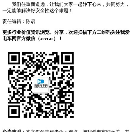
我们任重而道远，让我们大家一起静下心来，共同努力，
一定能够解决好安全性这个难题！
责任编辑：陈语
更多行业价值资讯浏览、分享，欢迎扫描下方二维码关注我爱
电车网官方微信（xevcar）！
免责声明：
本文仅代表作者个人观点，与我爱电车网无关。其