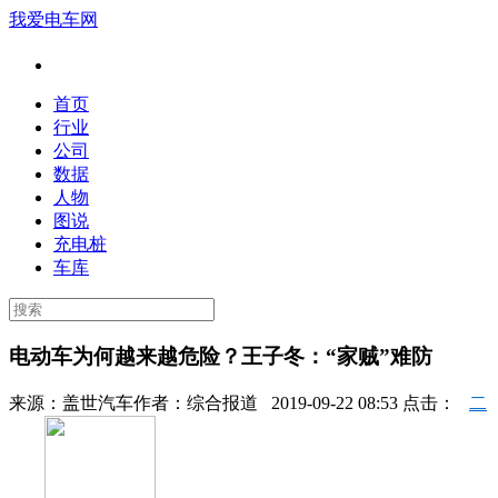
我爱电车网
首页
行业
公司
数据
人物
图说
充电桩
车库
电动车为何越来越危险？王子冬：“家贼”难防
来源：
盖世汽车
作者：
综合报道
2019-09-22 08:53 点击：
二