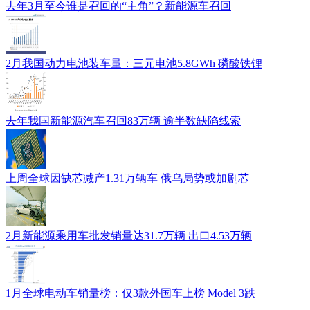
去年3月至今谁是召回的“主角”？新能源车召回
2月我国动力电池装车量：三元电池5.8GWh 磷酸铁锂
去年我国新能源汽车召回83万辆 逾半数缺陷线索
上周全球因缺芯减产1.31万辆车 俄乌局势或加剧芯
2月新能源乘用车批发销量达31.7万辆 出口4.53万辆
1月全球电动车销量榜：仅3款外国车上榜 Model 3跌