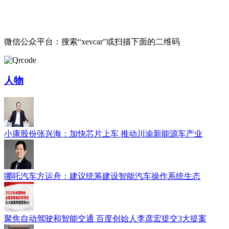
微信公众平台：搜索“xevcar”或扫描下面的二维码
人物
小康股份张兴海：加快芯片上车 推动川渝新能源车产业
哪吒汽车方运舟：建议统筹建设智能汽车操作系统生态
聚焦自动驾驶和智能交通 百度创始人李彦宏提交3大提案