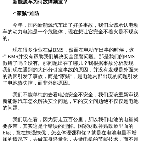
新能源车为何故障频发？
·“家贼”难防
今年，国内新能源汽车出了好多事故，我们应该承认电动
车的动力电池是一个危险体，现在想让它完全不着火是不现实
的。
现在很多企业在做BMS，然而在电动车出事的时候，这
个BMS并没有帮助我们解决安全预警问题。那是我们的BMS
做错了吗？没有。那问题出在了哪儿？我根据事故分析发现，
我们现在遇到的大部分引发事故的原因，并没有发现是外面来
的诱因引发了事故，而是“家贼”，是电池内部出现的问题引发
了电池热失控，而非外部原因。
我们不能单纯的去看电池安全不安全，我们应该重新审视
新能源汽车怎么解决安全问题，它的安全问题绝不仅仅是电池
的问题。
我们现在看，因为要走五百公里，所以我们电池的电量就
要多带，其实这是个错误的理解。国家财政补贴政策里面的
Ekg，意在扶强扶优，怎么体现强和优？就是在电池电量不增
加的情况下，去做车身轻量化，去做电机的节能技术，而不是