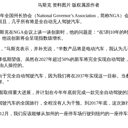
马斯克 资料图片 版权属原作者
协会（National Governor’s Association，简称
而且，几乎所有将是全自动无人驾驶汽车。
l）邀请马斯克在NGA会议上谈一谈创新时，他的问题是：“在5到1
同，他说创新将会呈现指数级增长。
车，”马斯克表示，并补充说，“半数产品将是电动汽车，我认为
低期望值。虽然在2027年超过50%的新车将完全实现自动驾驶
是由人操控的。
于完全自动驾驶汽车，因为我们将在2037年实现这一目标。当
样。”
0技术方面取得重大进展，并计划在今年年底前完成一款完全自动驾驶
驶汽车的全国旅行，全程没有人为干预。到2017年底，这次
或12月，我们应该能够从加州的一座停车场行驶到纽约的一座停