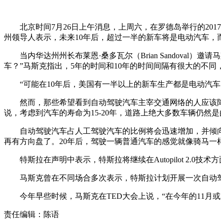
北京时间7月26日上午消息，上周六，在罗德岛举行的2017年全国州长
州领导人表示，未来10年后，超过一半的新车将是电动汽车，
当内华达州州长布莱恩·桑多瓦尔（Brian Sandova
车？”马斯克指出，5年的时间和10年的时间间隔有很大的不
“可能在10年后，美国有一半以上的新车生产都是电动汽
然而，那些希望看到自动驾驶汽车主宰交通网络的人应该降
说，考虑到汽车的寿命为15-20年，道路上绝大多数车辆仍然
自动驾驶汽车占人工驾驶汽车的比例将会迅速增加，并倾向
再有方向盘了。20年后，驾驶一辆普通汽车的感觉就像骑马一
特斯拉在声明中表示，特斯拉将继续在Autopilot 2.
马斯克曾在不同场合多次表示，特斯拉计划开展一次自动驾
今年早些时候，马斯克在TED大会上说，“在今年的11月
责任编辑：陈语