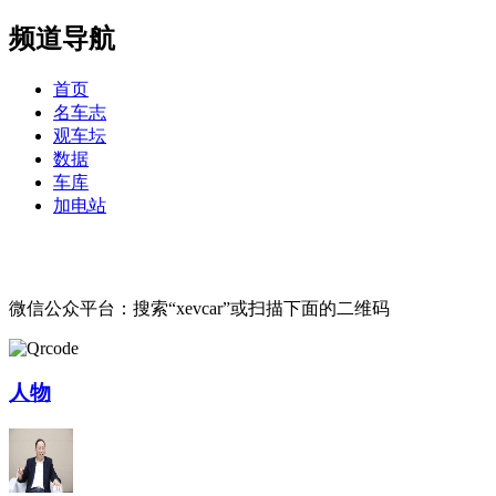
频道导航
首页
名车志
观车坛
数据
车库
加电站
微信公众平台：搜索“xevcar”或扫描下面的二维码
人物