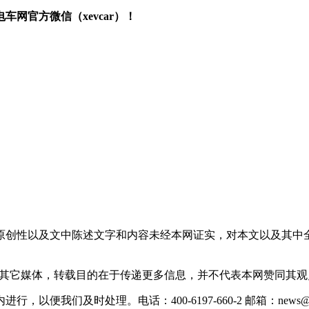
网官方微信（xevcar）！
原创性以及文中陈述文字和内容未经本网证实，对本文以及其中
载自其它媒体，转载目的在于传递更多信息，并不代表本网赞同其
们及时处理。电话：400-6197-660-2 邮箱：news@xevc