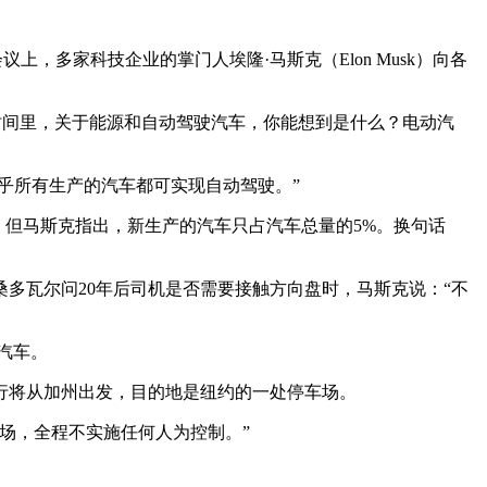
NGA）会议上，多家科技企业的掌门人埃隆·马斯克（Elon Musk）向各
0年的时间里，关于能源和自动驾驶汽车，你能想到是什么？电动汽
几乎所有生产的汽车都可实现自动驾驶。”
，但马斯克指出，新生产的汽车只占汽车总量的5%。换句话
桑多瓦尔问20年后司机是否需要接触方向盘时，马斯克说：“不
的汽车。
旅行将从加州出发，目的地是纽约的一处停车场。
车场，全程不实施任何人为控制。”