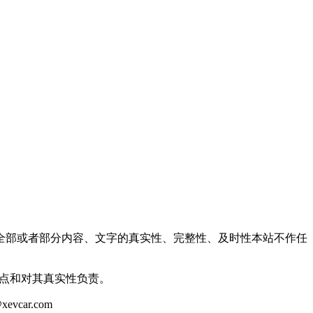
全部或者部分内容、文字的真实性、完整性、及时性本站不作任
观点和对其真实性负责。
ar.com