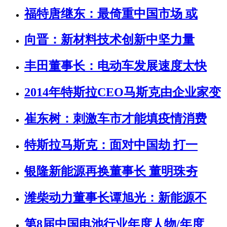
福特唐继东：最倚重中国市场 或
向晋：新材料技术创新中坚力量
丰田董事长：电动车发展速度太快
2014年特斯拉CEO马斯克由企业家变
崔东树：刺激车市才能填疫情消费
特斯拉马斯克：面对中国劫 打一
银隆新能源再换董事长 董明珠夯
潍柴动力董事长谭旭光：新能源不
第8届中国电池行业年度人物/年度