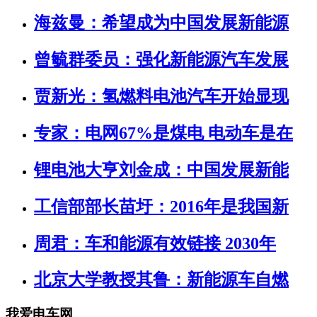
海兹曼：希望成为中国发展新能源
曾毓群委员：强化新能源汽车发展
贾新光：氢燃料电池汽车开始显现
专家：电网67%是煤电 电动车是在
锂电池大亨刘金成：中国发展新能
工信部部长苗圩：2016年是我国新
周君：车和能源有效链接 2030年
北京大学教授其鲁：新能源车自燃
我爱电车网