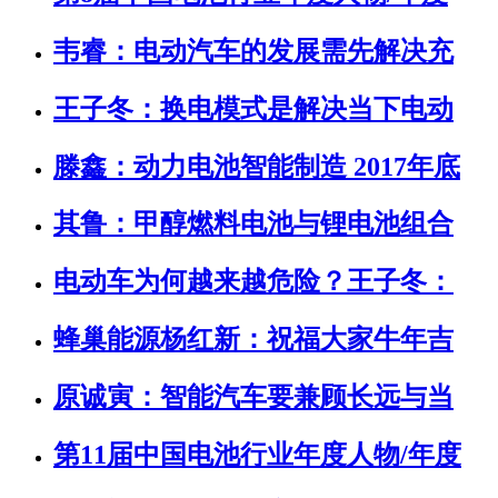
韦睿：电动汽车的发展需先解决充
王子冬：换电模式是解决当下电动
滕鑫：动力电池智能制造 2017年底
其鲁：甲醇燃料电池与锂电池组合
电动车为何越来越危险？王子冬：
蜂巢能源杨红新：祝福大家牛年吉
原诚寅：智能汽车要兼顾长远与当
第11届中国电池行业年度人物/年度