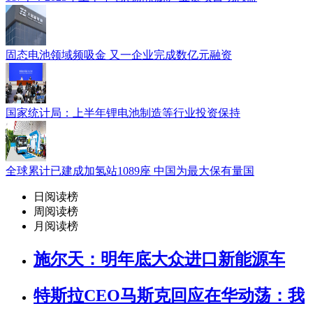
固态电池领域频吸金 又一企业完成数亿元融资
国家统计局：上半年锂电池制造等行业投资保持
全球累计已建成加氢站1089座 中国为最大保有量国
日阅读榜
周阅读榜
月阅读榜
施尔天：明年底大众进口新能源车
特斯拉CEO马斯克回应在华动荡：我