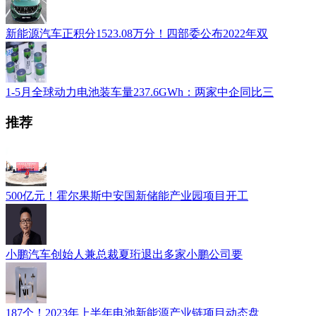
新能源汽车正积分1523.08万分！四部委公布2022年双
1-5月全球动力电池装车量237.6GWh：两家中企同比三
推荐
500亿元！霍尔果斯中安国新储能产业园项目开工
小鹏汽车创始人兼总裁夏珩退出多家小鹏公司要
187个！2023年上半年电池新能源产业链项目动态盘