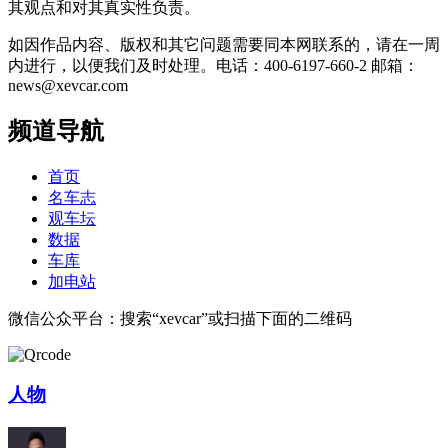
其观点和对其真实性负责。
如因作品内容、版权和其它问题需要同本网联系的，请在一周
内进行，以便我们及时处理。电话：400-6197-660-2 邮箱：
news@xevcar.com
频道导航
首页
名车志
观车坛
数据
车库
加电站
微信公众平台：搜索“xevcar”或扫描下面的二维码
人物