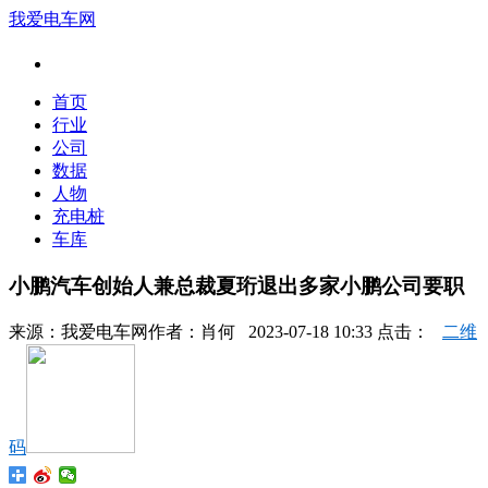
我爱电车网
首页
行业
公司
数据
人物
充电桩
车库
小鹏汽车创始人兼总裁夏珩退出多家小鹏公司要职
来源：
我爱电车网
作者：
肖何
2023-07-18 10:33 点击：
二维
码