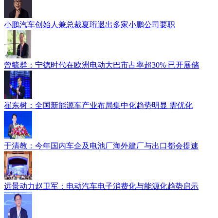
小鹏汽车创始人兼总裁夏珩退出多家小鹏公司要职
曾毓群：宁德时代在欧洲电动大巴市占率超30% 已开展储
崔东树：全国新能源车产业布局集中化趋势明显 需优化
于清教：今年国内车企及电池厂海外建厂与出口都会提速
远景动力赵卫军：电动汽车电子消费化与能源化趋势启示