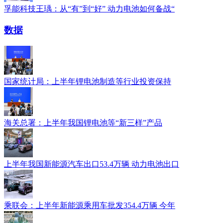
孚能科技王瑀：从“有”到“好” 动力电池如何备战“
数据
国家统计局：上半年锂电池制造等行业投资保持
海关总署：上半年我国锂电池等“新三样”产品
上半年我国新能源汽车出口53.4万辆 动力电池出口
乘联会：上半年新能源乘用车批发354.4万辆 今年